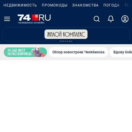
НЕДВИЖИМОСТЬ
ПРОМОКОДЫ
ЗНАКОМСТВА
ПОГОДА
ТЕ
Обзор новостроек Челябинска
Вдову бойц