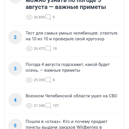
можно узнать по погоде 5
августа — важные приметы
26 839
9
Тест для самых умных челябинцев: ответьте
2
на 10 из 10 и проверьте свой кругозор
26 472
18
Погода 4 августа подскажет, какой будет
3
осень, — важные приметы
25 359
8
Военком Челябинской области ушел на СВО
4
21 346
107
Пошли в «отказ». Кто и почему продает
5
пункты выдачи заказов Wildberries в