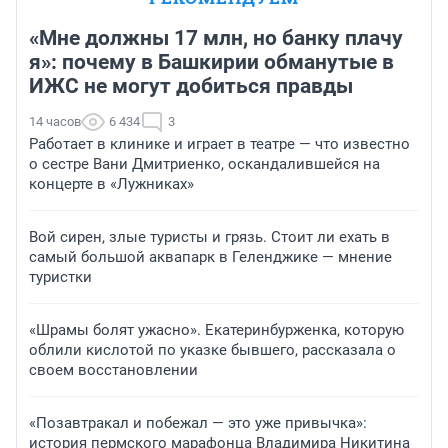
«Мне должны 17 млн, но банку плачу
я»: почему в Башкирии обманутые в
ИЖС не могут добиться правды
14 часов
6 434
3
Работает в клинике и играет в театре — что известно
о сестре Вани Дмитриенко, оскандалившейся на
концерте в «Лужниках»
Вой сирен, злые туристы и грязь. Стоит ли ехать в
самый большой аквапарк в Геленджике — мнение
туристки
«Шрамы болят ужасно». Екатеринбурженка, которую
облили кислотой по указке бывшего, рассказала о
своем восстановлении
«Позавтракал и побежал — это уже привычка»:
история пермского марафонца Владимира Никитина