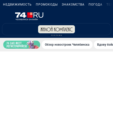
НЕДВИЖИМОСТЬ
ПРОМОКОДЫ
ЗНАКОМСТВА
ПОГОДА
ТЕ
Обзор новостроек Челябинска
Вдову бойц