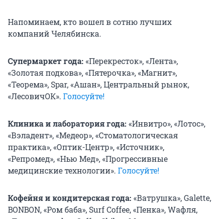
Напоминаем, кто вошел в сотню лучших
компаний Челябинска.
Супермаркет года:
«Перекресток», «Лента»,
«Золотая подкова», «Пятерочка», «Магнит»,
«Теорема», Spar, «Ашан», Центральный рынок,
«ЛесовичОК».
Голосуйте!
Клиника и лаборатория года:
«Инвитро», «Лотос»,
«Вэладент», «Медеор», «Стоматологическая
практика», «Оптик-Центр», «Источник»,
«Репромед», «Нью Мед», «Прогрессивные
медицинские технологии».
Голосуйте!
Кофейня и кондитерская года:
«Ватрушка», Galette,
BONBON, «Ром баба», Surf Coffee, «Пенка», Waфля,