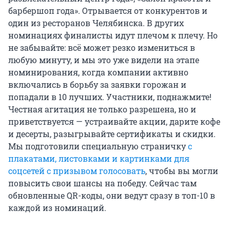
барбершоп года». Отрывается от конкурентов и
один из ресторанов Челябинска. В других
номинациях финалисты идут плечом к плечу. Но
не забывайте: всё может резко измениться в
любую минуту, и мы это уже видели на этапе
номинирования, когда компании активно
включались в борьбу за заявки горожан и
попадали в 10 лучших. Участники, поднажмите!
Честная агитация не только разрешена, но и
приветствуется — устраивайте акции, дарите кофе
и десерты, разыгрывайте сертификаты и скидки.
Мы подготовили специальную страничку
с
плакатами, листовками и картинками для
соцсетей с призывом голосовать
, чтобы вы могли
повысить свои шансы на победу. Сейчас там
обновленные QR-коды, они ведут сразу в топ-10 в
каждой из номинаций.