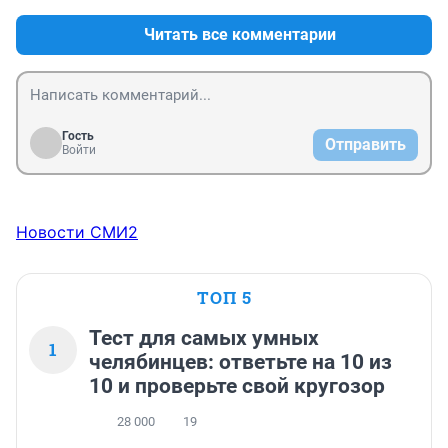
ПИР ВО ВРЕМЯ ПАНДЕМИИ . Кто спонсор этого 
мероприятия ?
Читать все комментарии
Гость
Отправить
Войти
Новости СМИ2
ТОП 5
Тест для самых умных
1
челябинцев: ответьте на 10 из
10 и проверьте свой кругозор
28 000
19