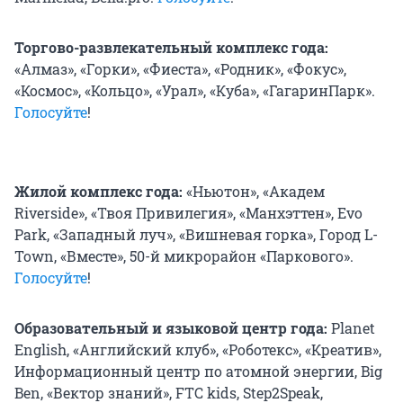
Торгово-развлекательный комплекс года:
«Алмаз», «Горки», «Фиеста», «Родник», «Фокус»,
«Космос», «Кольцо», «Урал», «Куба», «ГагаринПарк».
Голосуйте
!
Жилой комплекс года:
«Ньютон», «Академ
Riverside», «Твоя Привилегия», «Манхэттен», Evo
Park, «Западный луч», «Вишневая горка», Город L-
Town, «Вместе», 50-й микрорайон «Паркового».
Голосуйте
!
Образовательный и языковой центр года:
Planet
English, «Английский клуб», «Роботекс», «Креатив»,
Информационный центр по атомной энергии, Big
Ben, «Вектор знаний», FTC kids, Step2Speak,