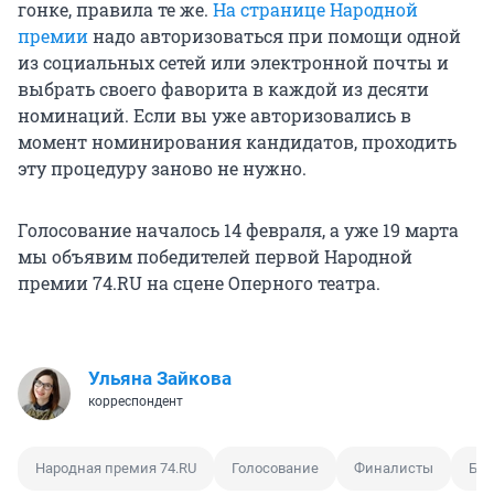
гонке, правила те же.
На странице Народной
премии
надо авторизоваться при помощи одной
из социальных сетей или электронной почты и
выбрать своего фаворита в каждой из десяти
номинаций. Если вы уже авторизовались в
момент номинирования кандидатов, проходить
эту процедуру заново не нужно.
Голосование началось 14 февраля, а уже 19 марта
мы объявим победителей первой Народной
премии 74.RU на сцене Оперного театра.
Ульяна Зайкова
корреспондент
Народная премия 74.RU
Голосование
Финалисты
Биз