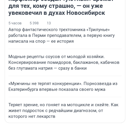
для тех, кому страшно, — он уже
увековечил в духах Новосибирск
5 часов
5 398
13
Автор фантастического трехтомника «Трилунье»
работала в Перми преподавателем, а первую книгу
написала на спор — ее история
Модные рецепты соусов от молодой хозяйки.
Консервирование помидоров, баклажанов, кабачков
без глутамата натрия — сразу в банки
«Мужчины не терпят конкуренции». Порнозвезда из
Екатеринбурга впервые показала своего мужа
Теряет зрение, но гоняет на мотоцикле и скейте. Как
живет подросток с редчайшим диагнозом, от
которого нет лекарств