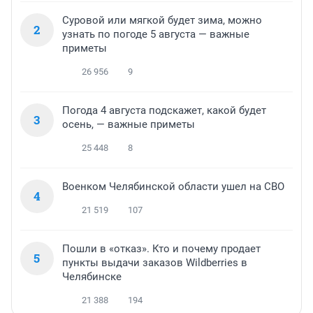
Суровой или мягкой будет зима, можно
2
узнать по погоде 5 августа — важные
приметы
26 956
9
Погода 4 августа подскажет, какой будет
3
осень, — важные приметы
25 448
8
Военком Челябинской области ушел на СВО
4
21 519
107
Пошли в «отказ». Кто и почему продает
5
пункты выдачи заказов Wildberries в
Челябинске
21 388
194