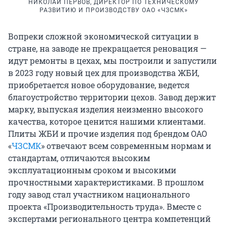
НИКОЛАЙ ПЕРВОВ, ДИРЕКТОР ПО ТЕХНИЧЕСКОМУ
РАЗВИТИЮ И ПРОИЗВОДСТВУ ОАО «ЧЗСМК»
Вопреки сложной экономической ситуации в
стране, на заводе не прекращается реновация —
идут ремонты в цехах, мы построили и запустили
в 2023 году новый цех для производства ЖБИ,
приобретается новое оборудование, ведется
благоустройство территории цехов. Завод держит
марку, выпуская изделия неизменно высокого
качества, которое ценится нашими клиентами.
Плиты ЖБИ и прочие изделия под брендом ОАО
«
ЧЗСМК
» отвечают всем современным нормам и
стандартам, отличаются высоким
эксплуатационным сроком и высокими
прочностными характеристиками. В прошлом
году завод стал участником национального
проекта «Производительность труда». Вместе с
экспертами регионального центра компетенций