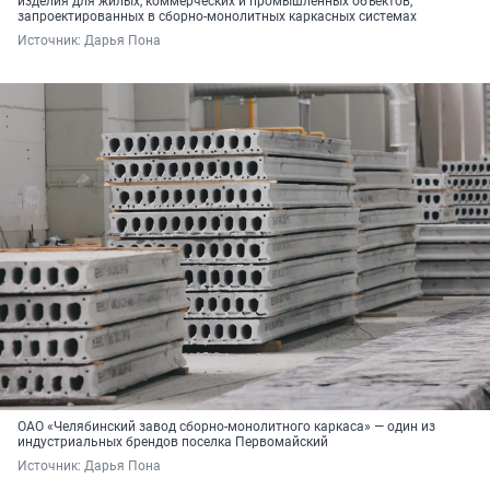
изделия для жилых, коммерческих и промышленных объектов,
запроектированных в сборно-монолитных каркасных системах
Источник: 
Дарья Пона
ОАО «Челябинский завод сборно-монолитного каркаса» — один из
индустриальных брендов поселка Первомайский
Источник: 
Дарья Пона