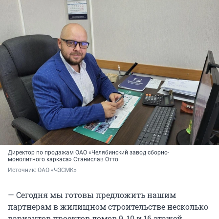
Директор по продажам ОАО «Челябинский завод сборно-
монолитного каркаса» Станислав Отто
Источник: 
ОАО «ЧЗСМК»
— Сегодня мы готовы предложить нашим
партнерам в жилищном строительстве несколько
вариантов проектов домов 9, 10 и 16 этажей.