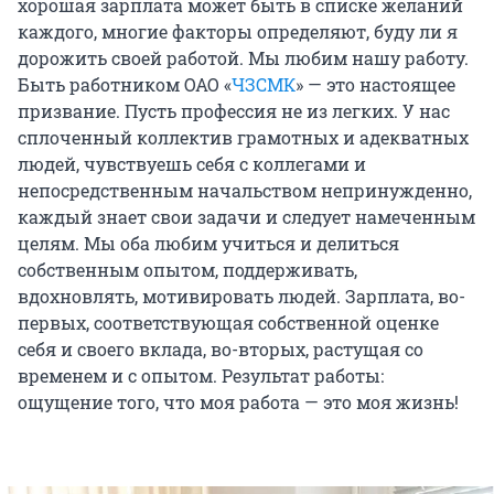
хорошая зарплата может быть в списке желаний
каждого, многие факторы определяют, буду ли я
дорожить своей работой. Мы любим нашу работу.
Быть работником ОАО «
ЧЗСМК
» — это настоящее
призвание. Пусть профессия не из легких. У нас
сплоченный коллектив грамотных и адекватных
людей, чувствуешь себя с коллегами и
непосредственным начальством непринужденно,
каждый знает свои задачи и следует намеченным
целям. Мы оба любим учиться и делиться
собственным опытом, поддерживать,
вдохновлять, мотивировать людей. Зарплата, во-
первых, соответствующая собственной оценке
себя и своего вклада, во-вторых, растущая со
временем и с опытом. Результат работы:
ощущение того, что моя работа — это моя жизнь!