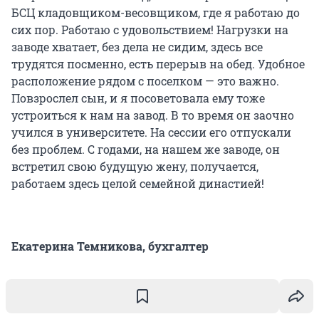
БСЦ кладовщиком-весовщиком, где я работаю до
сих пор. Работаю с удовольствием! Нагрузки на
заводе хватает, без дела не сидим, здесь все
трудятся посменно, есть перерыв на обед. Удобное
расположение рядом с поселком — это важно.
Повзрослел сын, и я посоветовала ему тоже
устроиться к нам на завод. В то время он заочно
учился в университете. На сессии его отпускали
без проблем. С годами, на нашем же заводе, он
встретил свою будущую жену, получается,
работаем здесь целой семейной династией!
Екатерина Темникова, бухгалтер
— Пришла на завод 9 лет назад на должность
бухгалтера. Устроилась сразу после университета.