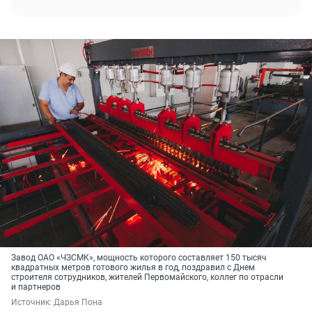
Завод ОАО «ЧЗСМК», мощность которого составляет 150 тысяч
квадратных метров готового жилья в год, поздравил с Днем
строителя сотрудников, жителей Первомайского, коллег по отрасли
и партнеров
Источник: 
Дарья Пона