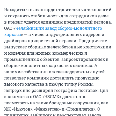
Находиться в авангарде строительных технологий
и сохранять стабильность для сотрудников даже
в кризис удается единицам предприятий региона.
ОАО «
Челябинский завод сборно-монолитного
каркаса
» — в числе индустриальных лидеров и
драйверов приоритетной отрасли. Предприятие
выпускает сборные железобетонные конструкции
и изделия для жилых, коммерческих и
промышленных объектов, запроектированных в
сборно-монолитных каркасных системах. А
наличие собственных железнодорожных путей
позволяет компании доставлять продукцию
высокого качества в любую точку России,
непрерывно расширяя географию поставок. Для
знакомства с ОАО «ЧЗСМК» достаточно
посмотреть на такие брендовые сооружения, как
ЖК «Ньютон», «Манхэттен» и «Привилегия». О
принципах, амбициях и перспективах завода,