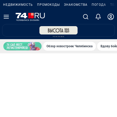
НЕДВИЖИМОСТЬ
ПРОМОКОДЫ
ЗНАКОМСТВА
ПОГОДА
ТЕ
Обзор новостроек Челябинска
Вдову бойц