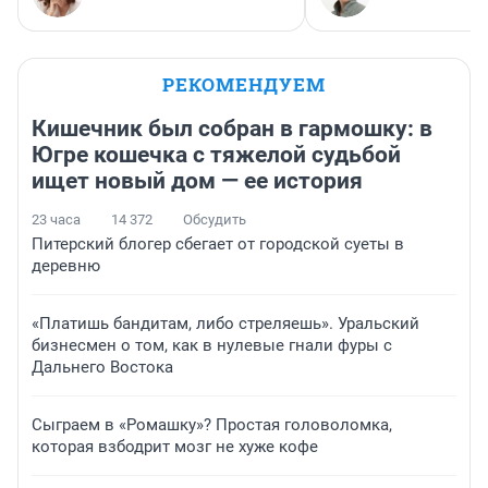
РЕКОМЕНДУЕМ
Кишечник был собран в гармошку: в
Югре кошечка с тяжелой судьбой
ищет новый дом — ее история
23 часа
14 372
Обсудить
Питерский блогер сбегает от городской суеты в
деревню
«Платишь бандитам, либо стреляешь». Уральский
бизнесмен о том, как в нулевые гнали фуры с
Дальнего Востока
Сыграем в «Ромашку»? Простая головоломка,
которая взбодрит мозг не хуже кофе