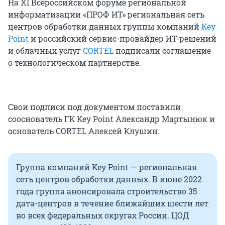
На XI Всероссийском форуме региональной
информатизации «ПРОФ ИТ» региональная сеть
центров обработки данных группы компаний
Key
Point
и российский сервис-провайдер ИТ-решений
и облачных услуг
CORTEL
подписали соглашение
о технологическом партнерстве.
Свои подписи под документом поставили
сооснователь ГК Key Point Александр Мартынюк и
основатель CORTEL Алексей Клушин.
Группа компаний Key Point — региональная
сеть центров обработки данных. В июне 2022
года группа анонсировала строительство 35
дата-центров в течение ближайших шести лет
во всех федеральных округах России. ЦОД