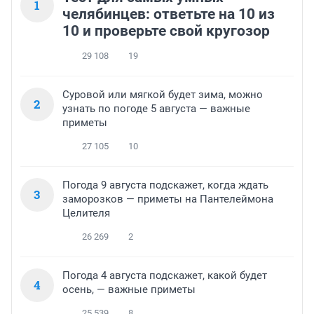
1
челябинцев: ответьте на 10 из
10 и проверьте свой кругозор
29 108
19
Суровой или мягкой будет зима, можно
2
узнать по погоде 5 августа — важные
приметы
27 105
10
Погода 9 августа подскажет, когда ждать
3
заморозков — приметы на Пантелеймона
Целителя
26 269
2
Погода 4 августа подскажет, какой будет
4
осень, — важные приметы
25 539
8