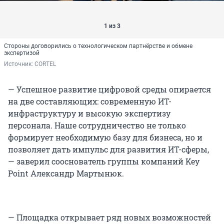
1 из 3
Стороны договорились о технологическом партнёрстве и обмене
экспертизой
Источник: 
CORTEL
— Успешное развитие цифровой среды опирается
на две составляющих: современную ИТ-
инфраструктуру и высокую экспертизу
персонала. Наше сотрудничество не только
формирует необходимую базу для бизнеса, но и
позволяет дать импульс для развития ИТ-сферы,
— заверил сооснователь группы компаний Key
Point Александр Мартынюк.
— Площадка открывает ряд новых возможностей