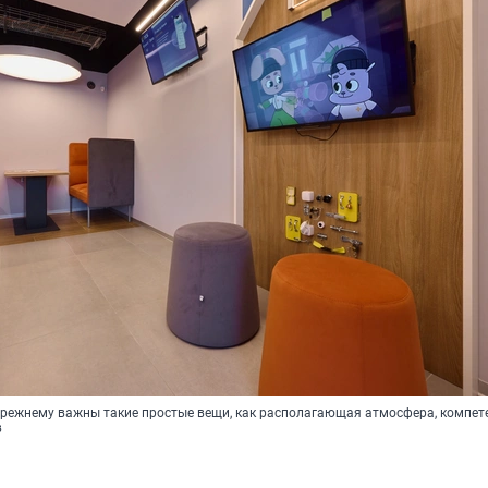
прежнему важны такие простые вещи, как располагающая атмосфера, компет
в