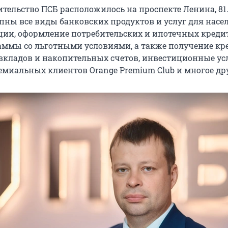
тельство ПСБ расположилось на проспекте Ленина, 81.
пны все виды банковских продуктов и услуг для насе
ции, оформление потребительских и ипотечных кредит
ммы со льготными условиями, а также получение к
 вкладов и накопительных счетов, инвестиционные ус
емиальных клиентов Orange Premium Club и многое дру