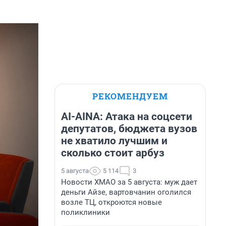
РЕКОМЕНДУЕМ
AI-AINA: Атака на соцсети
депутатов, бюджета вузов
не хватило лучшим и
сколько стоит арбуз
5 августа
5 114
3
Новости ХМАО за 5 августа: муж дает
деньги Айзе, вартовчанин оголился
возле ТЦ, откроются новые
поликлиники