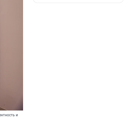
ентность и