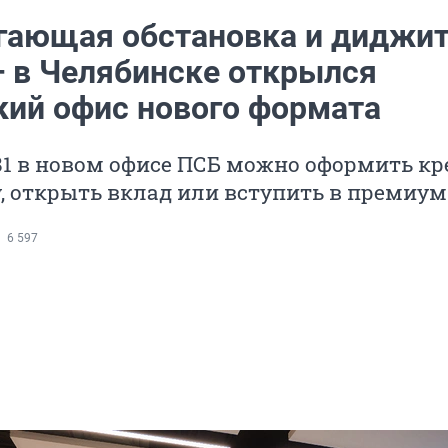
гающая обстановка и диджит
— в Челябинске открылся
кий офис нового формата
81 в новом офисе ПСБ можно оформить кр
, открыть вклад или вступить в премиум
6 597