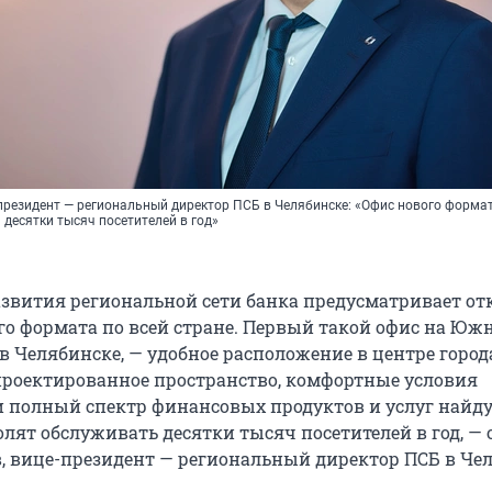
-президент — региональный директор ПСБ в Челябинске: «Офис нового форма
десятки тысяч посетителей в год»
звития региональной сети банка предусматривает о
го формата по всей стране. Первый такой офис на Юж
 в Челябинске, — удобное расположение в центре город
роектированное пространство, комфортные условия
 полный спектр финансовых продуктов и услуг найду
олят обслуживать десятки тысяч посетителей в год, —
, вице-президент — региональный директор ПСБ в Чел