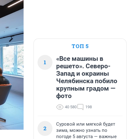
ТОП 5
«Все машины в
1
решето». Северо-
Запад и окраины
Челябинска побило
крупным градом —
фото
40 580
198
Суровой или мягкой будет
2
зима, можно узнать по
погоде 5 августа — важные