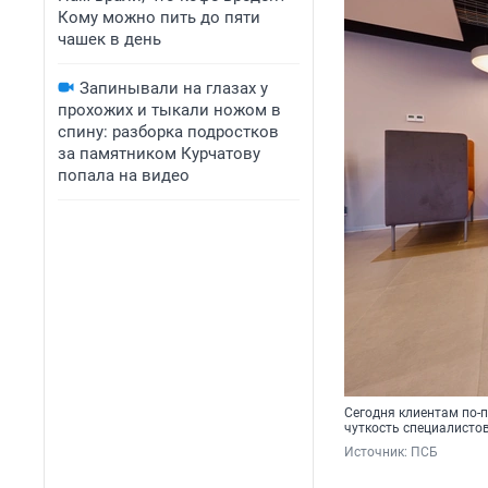
Кому можно пить до пяти
чашек в день
Запинывали на глазах у
прохожих и тыкали ножом в
спину: разборка подростков
за памятником Курчатову
попала на видео
Сегодня клиентам по-
чуткость специалисто
Источник: 
ПСБ