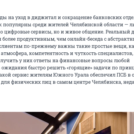
ды на уход в диджитал и сокращение банковских отд
ак популярны среди жителей Челябинской области — 
о цифровые сервисы, но и живое общение. Реальный 
 более продуктивным, чем онлайн-беседа с абстрактн
 клиентам по-прежнему важны такие простые вещи, к
атмосфера, компетентность и чуткость специалистов,
лучить у них ответы на финансовые вопросы любой
з ожидания быстро решить «горящие» задачи по прин
 Такой сервис жителям Южного Урала обеспечил ПСБ в 
 для физических лиц в самом центре Челябинска, неда