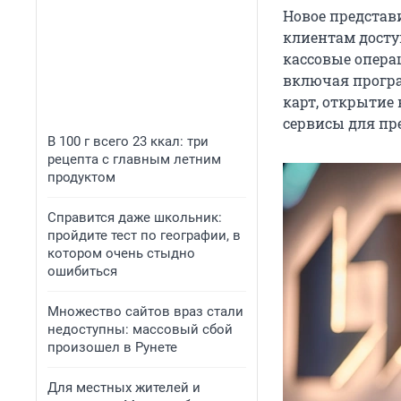
Новое представи
клиентам досту
кассовые опера
включая програ
карт, открытие
сервисы для пр
В 100 г всего 23 ккал: три
рецепта с главным летним
продуктом
Справится даже школьник:
пройдите тест по географии, в
котором очень стыдно
ошибиться
Множество сайтов враз стали
недоступны: массовый сбой
произошел в Рунете
Для местных жителей и