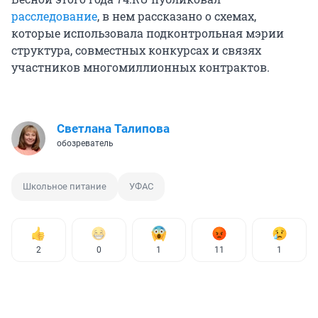
расследование
, в нем рассказано о схемах,
которые использовала подконтрольная мэрии
структура, совместных конкурсах и связях
участников многомиллионных контрактов.
Светлана Талипова
обозреватель
Школьное питание
УФАС
2
0
1
11
1