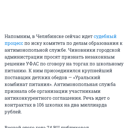
Напомним, в Челябинске сейчас идет
судебный
процесс
по иску комитета по делам образования к
антимонопольной службе. Чиновники городской
администрации просят признать незаконным
решение УФАС по сговору на торгах по школьному
питанию. К ним присоединился крупнейший
поставщик детских обедов — «Уральский
комбинат питания». Антимонопольная служба
признала обе организации участниками
антиконкурентного соглашения. Речь идет о
контрактах в 106 школах на два миллиарда
рублей.
Весной этого года 74.RU публиковал