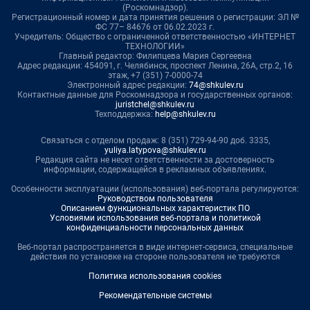
(Роскомнадзор).
Регистрационный номер и дата принятия решения о регистрации: ЭЛ №
ФС 77– 84676 от 06.02.2023 г.
Учредитель: Общество с ограниченной ответственностью «ИНТЕРНЕТ
ТЕХНОЛОГИИ»
Главный редактор: Филипцева Мария Сергеевна
Адрес редакции: 454091, г. Челябинск, проспект Ленина, 26А, стр.2, 16
этаж, +7 (351) 7-0000-74
Электронный адрес редакции:
74@shkulev.ru
Контактные данные для Роскомнадзора и государственных органов:
juristchel@shkulev.ru
Техподдержка:
help@shkulev.ru
Связаться с отделом продаж: 8 (351) 729-94-90 доб. 3335,
yuliya.latypova@shkulev.ru
Редакция сайта не несет ответственности за достоверность
информации, содержащейся в рекламных объявлениях.
Особенности эксплуатации (использования) веб-портала регулируются:
Руководством пользователя
Описанием функциональных характеристик ПО
Условиями использования веб-портала и политикой
конфиденциальности персональных данных
Веб-портал распространяется в виде интернет-сервиса, специальные
действия по установке на стороне пользователя не требуются
Политика использования cookies
Рекомендательные системы