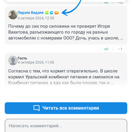
+0
–0
обходить.
Педали Видали
4 октября 2024, 12:50
Почему до сих пор силовики не проверят Игоря 
Вахитова, разъезжающего по городу на разных 
автомобилях с номерами ООО? Дочь, учась в школе, 
не может есть эту баланду, которую дают на обед в 
+0
–1
столовой.
Гость
4 октября 2024, 11:00
Согласна с тем, что кормят отвратительно. В школе 
кормил Уральский комбинат питания и сменился на 
Комбинат питания, а еда как была плохая, так и 
осталась.
+1
–0
Читать все комментарии