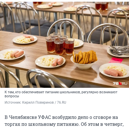
К тем, кто обеспечивает питание школьников, регулярно возникают
вопросы
Источник: 
Кирилл Поверинов / 76.RU
В Челябинске УФАС возбудило дело о сговоре на
торгах по школьному питанию. Об этом в четверг,