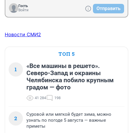
Гость
Отправить
Войти
Новости СМИ2
ТОП 5
«Все машины в решето».
1
Северо-Запад и окраины
Челябинска побило крупным
градом — фото
41 284
198
Суровой или мягкой будет зима, можно
2
узнать по погоде 5 августа — важные
приметы