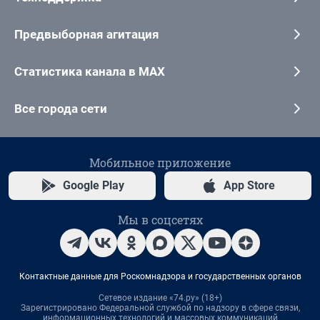
Предвыборная агитация
Статистика канала в MAX
Все города сети
Мобильное приложение
Google Play
App Store
Мы в соцсетях
Контактные данные для Роскомнадзора и государственных органов
Сетевое издание «74.ру» (18+)
Зарегистрировано Федеральной службой по надзору в сфере связи,
информационных технологий и массовых коммуникаций