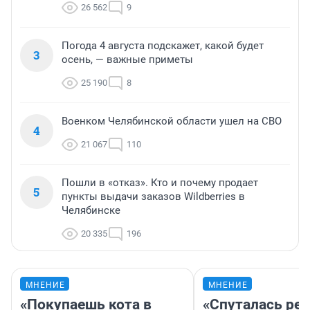
26 562
9
Погода 4 августа подскажет, какой будет
3
осень, — важные приметы
25 190
8
Военком Челябинской области ушел на СВО
4
21 067
110
Пошли в «отказ». Кто и почему продает
5
пункты выдачи заказов Wildberries в
Челябинске
20 335
196
МНЕНИЕ
МНЕНИЕ
«Покупаешь кота в
«Спуталась реч