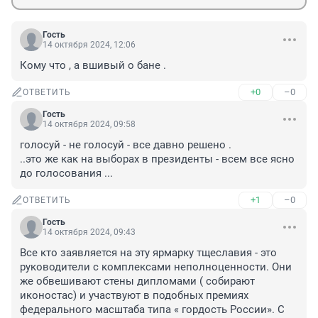
Гость
14 октября 2024, 12:06
Кому что , а вшивый о бане .
+0
–0
ОТВЕТИТЬ
Гость
14 октября 2024, 09:58
голосуй - не голосуй - все давно решено .

..это же как на выборах в президенты - всем все ясно 
до голосования ...
+1
–0
ОТВЕТИТЬ
Гость
14 октября 2024, 09:43
Все кто заявляется на эту ярмарку тщеславия - это 
руководители с комплексами неполноценности. Они 
же обвешивают стены дипломами ( собирают 
иконостас) и участвуют в подобных премиях 
федерального масштаба типа « гордость России». С 