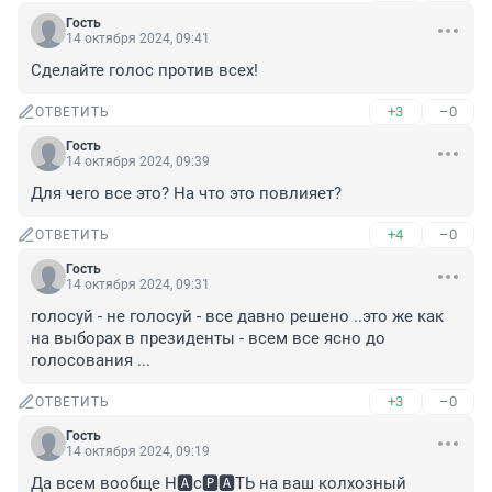
Гость
14 октября 2024, 09:41
Сделайте голос против всех!
+3
–0
ОТВЕТИТЬ
Гость
14 октября 2024, 09:39
Для чего все это? На что это повлияет?
+4
–0
ОТВЕТИТЬ
Гость
14 октября 2024, 09:31
голосуй - не голосуй - все давно решено ..это же как 
на выборах в президенты - всем все ясно до 
голосования ...
+3
–0
ОТВЕТИТЬ
Гость
14 октября 2024, 09:19
Да всем вообще Н🅰️с🅿️🅰️ТЬ на ваш колхозный 