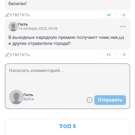
балаган!
+8
–0
ОТВЕТИТЬ
Гость
14 октября 2024, 09:09
В выходные народную премию получают чэмк,чмк,цз 
и другие отравители города!!
+5
–0
ОТВЕТИТЬ
Гость
Войти
Отправить
ТОП 5