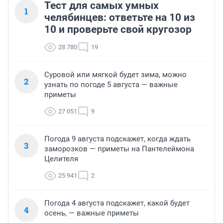
Тест для самых умных
1
челябинцев: ответьте на 10 из
10 и проверьте свой кругозор
28 780
19
Суровой или мягкой будет зима, можно
2
узнать по погоде 5 августа — важные
приметы
27 051
9
Погода 9 августа подскажет, когда ждать
3
заморозков — приметы на Пантелеймона
Целителя
25 941
2
Погода 4 августа подскажет, какой будет
4
осень, — важные приметы