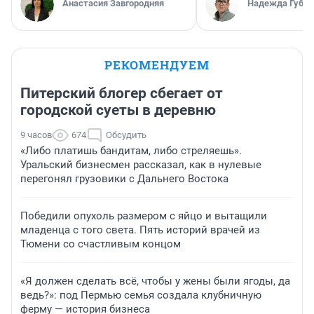
Анастасия Завгородняя
Надежда Губар
РЕКОМЕНДУЕМ
Питерский блогер сбегает от
городской суеты в деревню
9 часов
674
Обсудить
«Либо платишь бандитам, либо стреляешь».
Уральский бизнесмен рассказал, как в нулевые
перегонял грузовики с Дальнего Востока
Победили опухоль размером с яйцо и вытащили
младенца с того света. Пять историй врачей из
Тюмени со счастливым концом
«Я должен сделать всё, чтобы у жены были ягоды, да
ведь?»: под Пермью семья создала клубничную
ферму — история бизнеса