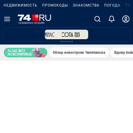
НЕДВИЖИМОСТЬ
ПРОМОКОДЫ
ЗНАКОМСТВА
ПОГОДА
ТЕ
Обзор новостроек Челябинска
Вдову бойц