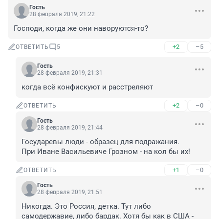
Гость
28 февраля 2019, 21:22
Господи, когда же они наворуются-то?
+2
–5
ОТВЕТИТЬ
5
Гость
28 февраля 2019, 21:31
когда всё конфискуют и расстреляют
+2
–0
ОТВЕТИТЬ
Гость
28 февраля 2019, 21:44
Государевы люди - образец для подражания. 

При Иване Васильевиче Грозном - на кол бы их!
+1
–0
ОТВЕТИТЬ
Гость
28 февраля 2019, 21:51
Никогда. Это Россия, детка. Тут либо 
самодержавие, либо бардак. Хотя бы как в США - 