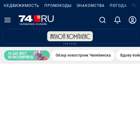
НЕДВИЖИМОСТЬ
ПРОМОКОДЫ
ЗНАКОМСТВА
ПОГОДА
ТЕ
Обзор новостроек Челябинска
Вдову бойц