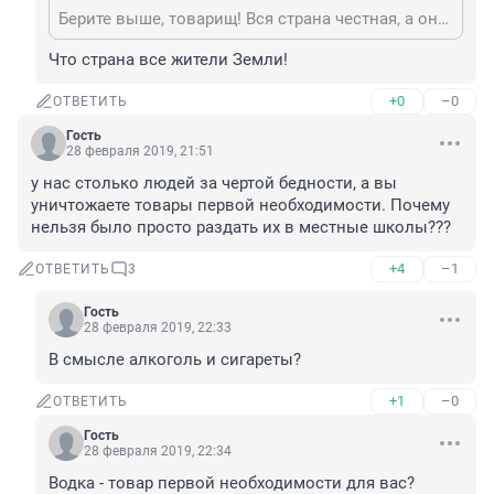
Берите выше, товарищ! Вся страна честная, а она одна - нечестная!
Что страна все жители Земли!
+0
–0
ОТВЕТИТЬ
Гость
28 февраля 2019, 21:51
у нас столько людей за чертой бедности, а вы 
уничтожаете товары первой необходимости. Почему 
нельзя было просто раздать их в местные школы???
+4
–1
ОТВЕТИТЬ
3
Гость
28 февраля 2019, 22:33
В смысле алкоголь и сигареты?
+1
–0
ОТВЕТИТЬ
Гость
28 февраля 2019, 22:34
Водка - товар первой необходимости для вас?