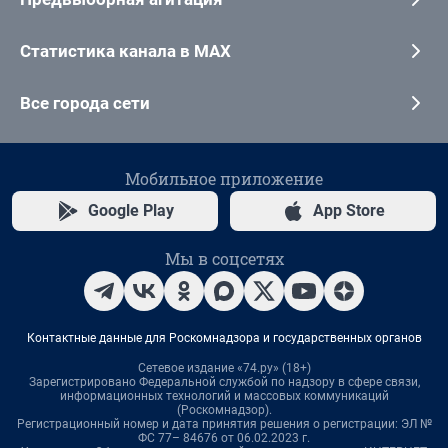
Статистика канала в MAX
Все города сети
Мобильное приложение
Google Play
App Store
Мы в соцсетях
Контактные данные для Роскомнадзора и государственных органов
Сетевое издание «74.ру» (18+)
Зарегистрировано Федеральной службой по надзору в сфере связи,
информационных технологий и массовых коммуникаций
(Роскомнадзор).
Регистрационный номер и дата принятия решения о регистрации: ЭЛ №
ФС 77– 84676 от 06.02.2023 г.