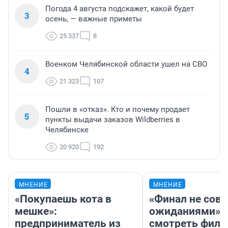
Погода 4 августа подскажет, какой будет
3
осень, — важные приметы
25 337
8
Военком Челябинской области ушел на СВО
4
21 323
107
Пошли в «отказ». Кто и почему продает
5
пункты выдачи заказов Wildberries в
Челябинске
20 920
192
МНЕНИЕ
МНЕНИЕ
«Покупаешь кота в
«Финал не совп
мешке»:
ожиданиями»: 
предприниматель из
смотреть фил