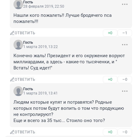
Гость
28 февраля 2019, 22:50
Нашли кого пожалеть!! Лучше бродячего пса 
пожалеть!!!
+0
–1
ОТВЕТИТЬ
Гость
1 марта 2019, 13:22
Конечно жаль! Президент и его окружение воруют 
миллиардами, а здесь - какие-то тысяченки, и " 
Встать! Суд идет!"
+0
–0
ОТВЕТИТЬ
Гость
1 марта 2019, 13:41
Людям которые купят и потравятся? Родные 
которых потом будут вопить о том что продукцию 
не контролируют?

Еще и всего за 35 тыс... Стоило оно того?
+0
–0
ОТВЕТИТЬ