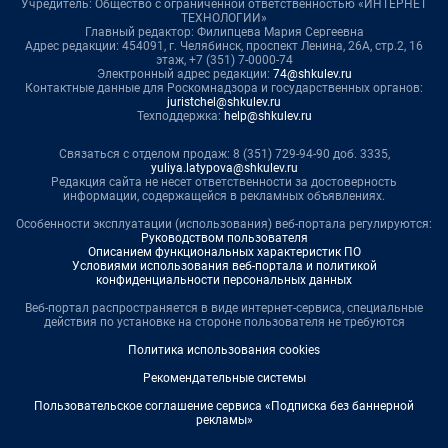
Учредитель: Общество с ограниченной ответственностью «ИНТЕРНЕТ
ТЕХНОЛОГИИ»
Главный редактор: Филипцева Мария Сергеевна
Адрес редакции: 454091, г. Челябинск, проспект Ленина, 26А, стр.2, 16
этаж, +7 (351) 7-0000-74
Электронный адрес редакции:
74@shkulev.ru
Контактные данные для Роскомнадзора и государственных органов:
juristchel@shkulev.ru
Техподдержка:
help@shkulev.ru
Связаться с отделом продаж: 8 (351) 729-94-90 доб. 3335,
yuliya.latypova@shkulev.ru
Редакция сайта не несет ответственности за достоверность
информации, содержащейся в рекламных объявлениях.
Особенности эксплуатации (использования) веб-портала регулируются:
Руководством пользователя
Описанием функциональных характеристик ПО
Условиями использования веб-портала и политикой
конфиденциальности персональных данных
Веб-портал распространяется в виде интернет-сервиса, специальные
действия по установке на стороне пользователя не требуются
Политика использования cookies
Рекомендательные системы
Пользовательское соглашение сервиса «Подписка без баннерной
рекламы»