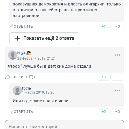
показушная демократия и власть олигархии, только 
в отличии от нашей страны патриотично 
настроенной.
+1
–0
ОТВЕТИТЬ
Показать ещё 2 ответа
Йцух
28 февраля 2019, 21:21
чтооо? лучше бы в детские дома отдали
+3
–1
ОТВЕТИТЬ
1
Гость
1 марта 2019, 13:20
Или в детские сады и ясли.
+0
–0
ОТВЕТИТЬ