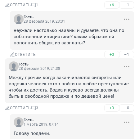
+6
–1
ОТВЕТИТЬ
1
Гость
28 февраля 2019, 23:31
неужели настолько наивны и думаете, что она по 
собственной инициативе? каким образом ей 
пополнять общак, из зарплаты?
+0
–1
ОТВЕТИТЬ
Гость
28 февраля 2019, 21:38
Между прочим когда заканчиваются сигареты или 
водочка человек готов пойти на любое преступление 
чтобы их достать. Водка и курево всегда должны 
быть в свободной продаже и по дешевой цене!
+3
–0
ОТВЕТИТЬ
3
Гость
1 марта 2019, 07:14
Голову подлечи.