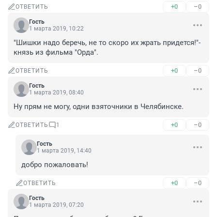
+0
–0
ОТВЕТИТЬ
Гость
1 марта 2019, 10:22
"Шишки надо беречь, не то скоро их жрать придется!"- 
князь из фильма "Орда".
+0
–0
ОТВЕТИТЬ
Гость
1 марта 2019, 08:40
Ну прям не могу, одни взяточники в Челябинске.
+0
–0
ОТВЕТИТЬ
1
Гость
1 марта 2019, 14:40
добро пожаловать!
+0
–0
ОТВЕТИТЬ
Гость
1 марта 2019, 07:20