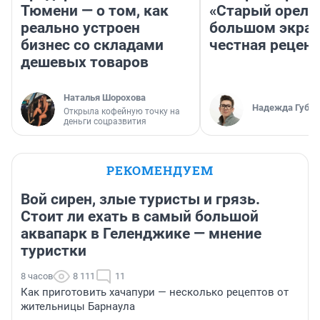
Тюмени — о том, как
«Старый орел» 
реально устроен
большом экран
бизнес со складами
честная рецен
дешевых товаров
Наталья Шорохова
Надежда Губар
Открыла кофейную точку на
деньги соцразвития
РЕКОМЕНДУЕМ
Вой сирен, злые туристы и грязь.
Стоит ли ехать в самый большой
аквапарк в Геленджике — мнение
туристки
8 часов
8 111
11
Как приготовить хачапури — несколько рецептов от
жительницы Барнаула