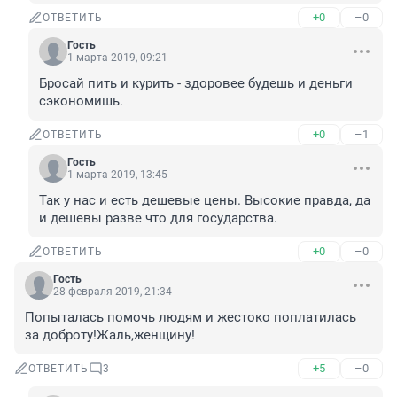
+0
–0
ОТВЕТИТЬ
Гость
1 марта 2019, 09:21
Бросай пить и курить - здоровее будешь и деньги 
сэкономишь.
+0
–1
ОТВЕТИТЬ
Гость
1 марта 2019, 13:45
Так у нас и есть дешевые цены. Высокие правда, да 
и дешевы разве что для государства.
+0
–0
ОТВЕТИТЬ
Гость
28 февраля 2019, 21:34
Попыталась помочь людям и жестоко поплатилась 
за доброту!Жаль,женщину!
+5
–0
ОТВЕТИТЬ
3