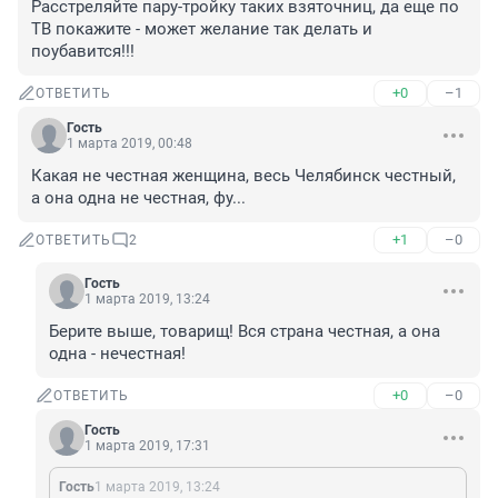
Расстреляйте пару-тройку таких взяточниц, да еще по 
ТВ покажите - может желание так делать и 
поубавится!!!
+0
–1
ОТВЕТИТЬ
Гость
1 марта 2019, 00:48
Какая не честная женщина, весь Челябинск честный, 
а она одна не честная, фу...
+1
–0
ОТВЕТИТЬ
2
Гость
1 марта 2019, 13:24
Берите выше, товарищ! Вся страна честная, а она 
одна - нечестная!
+0
–0
ОТВЕТИТЬ
Гость
1 марта 2019, 17:31
Гость
1 марта 2019, 13:24