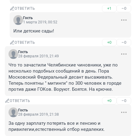
+1
–0
ОТВЕТИТЬ
Гость
1 марта 2019, 00:52
Или детские сады!
+0
–0
ОТВЕТИТЬ
Гость
28 февраля 2019, 21:49
Что то зачастили Челябинские чиновники, уже по 
несколько подобных сообщений в день. Пора 
Московский Федеральный десант высаживать. 
Теперь понятны " митинги" по 300 человек в городе 
против даже ГОКов. Воруют. Боятся. На крючке.
+0
–0
ОТВЕТИТЬ
Гость
28 февраля 2019, 21:38
За одну зарплату потерять все и пенсию и 
привилегии,естественный отбор недалеких.