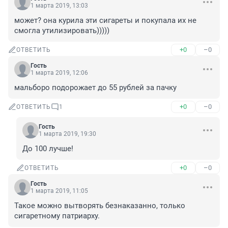
1 марта 2019, 13:03
может? она курила эти сигареты и покупала их не 
смогла утилизировать)))))
+0
–0
ОТВЕТИТЬ
Гость
1 марта 2019, 12:06
мальборо подорожает до 55 рублей за пачку
+0
–0
ОТВЕТИТЬ
1
Гость
1 марта 2019, 19:30
До 100 лучше!
+0
–0
ОТВЕТИТЬ
Гость
1 марта 2019, 11:05
Такое можно вытворять безнаказанно, только 
сигаретному патриарху.