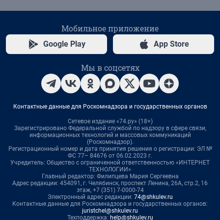
Мобильное приложение
Google Play
App Store
Мы в соцсетях
Контактные данные для Роскомнадзора и государственных органов
Сетевое издание «74.ру» (18+)
Зарегистрировано Федеральной службой по надзору в сфере связи,
информационных технологий и массовых коммуникаций
(Роскомнадзор).
Регистрационный номер и дата принятия решения о регистрации: ЭЛ №
ФС 77– 84676 от 06.02.2023 г.
Учредитель: Общество с ограниченной ответственностью «ИНТЕРНЕТ
ТЕХНОЛОГИИ»
Главный редактор: Филипцева Мария Сергеевна
Адрес редакции: 454091, г. Челябинск, проспект Ленина, 26А, стр.2, 16
этаж, +7 (351) 7-0000-74
Электронный адрес редакции:
74@shkulev.ru
Контактные данные для Роскомнадзора и государственных органов:
juristchel@shkulev.ru
Техподдержка:
help@shkulev.ru