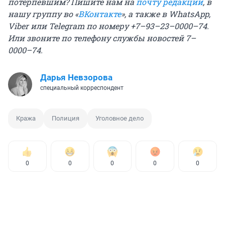
потерпевшим? Пишите нам на
почту редакции
, в
нашу группу во «
ВКонтакте
», а также в WhatsApp,
Viber или Telegram по номеру +7–93–23–0000–74.
Или звоните по телефону службы новостей 7–
0000–74.
Дарья Невзорова
специальный корреспондент
Кража
Полиция
Уголовное дело
0
0
0
0
0