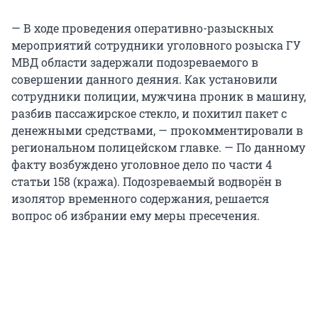
— В ходе проведения оперативно-разыскных
мероприятий сотрудники уголовного розыска ГУ
МВД области задержали подозреваемого в
совершении данного деяния. Как установили
сотрудники полиции, мужчина проник в машину,
разбив пассажирское стекло, и похитил пакет с
денежными средствами, — прокомментировали в
региональном полицейском главке. — По данному
факту возбуждено уголовное дело по части 4
статьи 158 (кража). Подозреваемый водворён в
изолятор временного содержания, решается
вопрос об избрании ему меры пресечения.