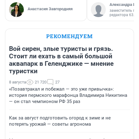
Александра Ис
Анастасия Завгородняя
заместитель гл
редактора 63.RU
РЕКОМЕНДУЕМ
Вой сирен, злые туристы и грязь.
Стоит ли ехать в самый большой
аквапарк в Геленджике — мнение
туристки
8 августа
21 720
27
«Позавтракал и побежал — это уже привычка»:
история пермского марафонца Владимира Никитина
— он стал чемпионом РФ 35 раз
Как за август подготовить огород к зиме и не
потерять урожай — советы агронома