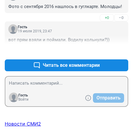
Фото с сентября 2016 нашлось в гуглкарте. Молодцы!
+0
–0
Гость
19 июля 2019, 23:47
вот прям взяли и поймали. Водилу кольнули?))
+1
–0
Читать все комментарии
Гость
Отправить
Войти
Новости СМИ2