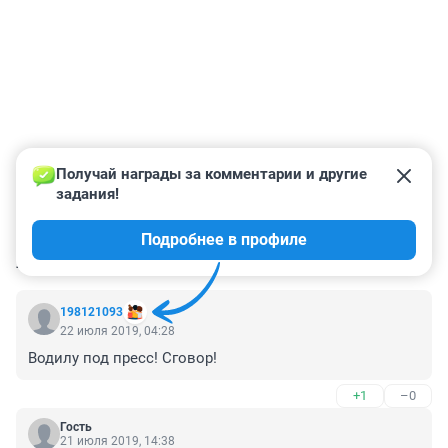
Получай награды за комментарии и другие 
задания!
Подробнее в профиле
КОММЕНТАРИИ
19
198121093
22 июля 2019, 04:28
Водилу под пресс! Сговор!
+1
–0
Гость
21 июля 2019, 14:38