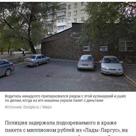
Водитель ненадолго припарковался рядом с этой кулинарией и ушёл
по делам, когда из его машины украли пакет с деньгами
Источник: 
Google.ru / Maps
Полиция задержала подозреваемого в краже
пакета с миллионом рублей из «Лады-Ларгус», на