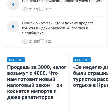
Военком Челябинской области ушел на СВО
4
21 479
107
Пошли в «отказ». Кто и почему продает
5
пункты выдачи заказов Wildberries в
Челябинске
21 285
192
МНЕНИЕ
МНЕНИЕ
Продашь за 3000, налог
«За неделю две
возьмут с 4000. Что
были страшные
нам готовит новый
туристка расск
налоговый закон — он
отдыхе в Крым
коснется импорта и
даже репетиторов