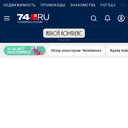
НЕДВИЖИМОСТЬ
ПРОМОКОДЫ
ЗНАКОМСТВА
ПОГОДА
ТЕ
Обзор новостроек Челябинска
Вдову бойц