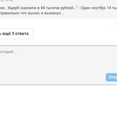
19, 10:56
ов...Ущерб оценили в 84 тысячи рублей..." - Один ноутбук 14 тыс.
 правильно что вынес и выкинул...
ь ещё 3 ответа
Отп