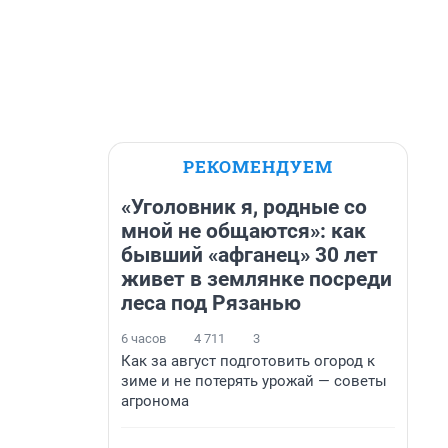
РЕКОМЕНДУЕМ
«Уголовник я, родные со
мной не общаются»: как
бывший «афганец» 30 лет
живет в землянке посреди
леса под Рязанью
6 часов
4 711
3
Как за август подготовить огород к
зиме и не потерять урожай — советы
агронома