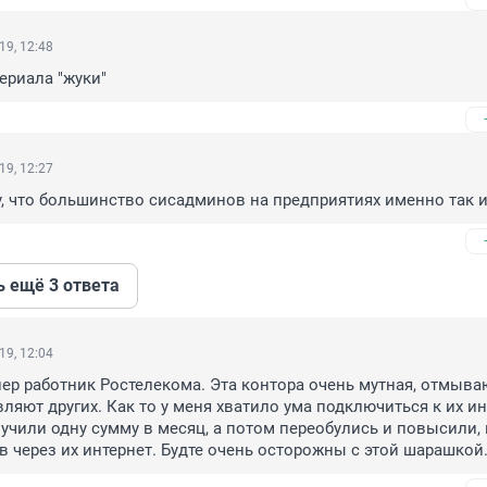
19, 12:48
ериала "жуки"
19, 12:27
у, что большинство сисадминов на предприятиях именно так 
ь ещё 3 ответа
19, 12:04
пер работник Ростелекома. Эта контора очень мутная, отмываю
ляют других. Как то у меня хватило ума подключиться к их инт
учили одну сумму в месяц, а потом переобулись и повысили, в
в через их интернет. Будте очень осторожны с этой шарашкой