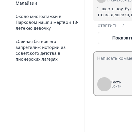
17 сентября 20
Малайзии
"...шесть ноутбук
что за дешевка,
Около многоэтажки в
Парковом нашли мертвой 13-
ОТВЕТИТЬ
3
летнюю девочку
Показат
«Сейчас бы всё это
запретили»: истории из
советского детства в
пионерских лагерях
Гость
Войти