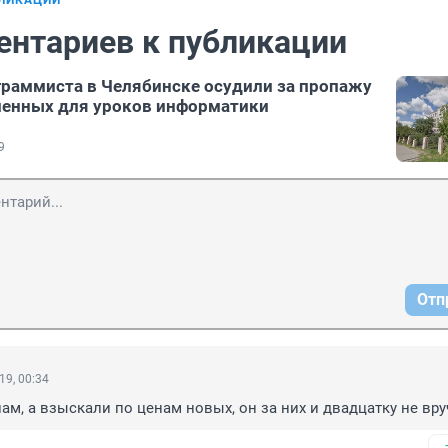
БЛИКАЦИИ
ентариев к публикации
раммиста в Челябинске осудили за пропажу
ленных для уроков информатики
9
Отп
19, 00:34
ам, а взыскали по ценам новых, он за них и двадцатку не вру