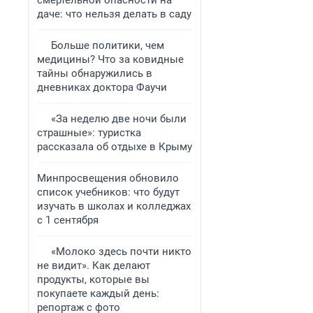
смертельной опасности на
даче: что нельзя делать в саду
Больше политики, чем
медицины? Что за ковидные
тайны обнаружились в
дневниках доктора Фаучи
«За неделю две ночи были
страшные»: туристка
рассказала об отдыхе в Крыму
Минпросвещения обновило
список учебников: что будут
изучать в школах и колледжах
с 1 сентября
«Молоко здесь почти никто
не видит». Как делают
продукты, которые вы
покупаете каждый день:
репортаж с фото