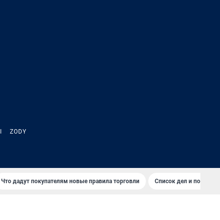
Ы
ZODY
Что дадут покупателям новые правила торговли
Список дел и покупок 