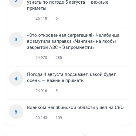
2
узнать по погоде 5 августа — важные
приметы
25 118
6
«Это откровенная сегрегация!» Челябинца
3
возмутила заправка «Чангана» на якобы
закрытой АЗС «Газпромнефти»
24 970
285
Погода 4 августа подскажет, какой будет
4
осень, — важные приметы
24 916
8
Военком Челябинской области ушел на СВО
5
20 143
109