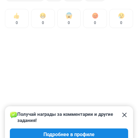
0
0
0
0
0
Получай награды за комментарии и другие 
задания!
Подробнее в профиле