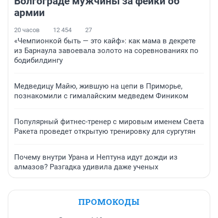
Волгограде мужчины за фейки об
армии
20 часов
12 454
27
«Чемпионкой быть — это кайф»: как мама в декрете
из Барнаула завоевала золото на соревнованиях по
бодибилдингу
Медведицу Майю, жившую на цепи в Приморье,
познакомили с гималайским медведем Фиником
Популярный фитнес-тренер с мировым именем Света
Ракета проведет открытую тренировку для сургутян
Почему внутри Урана и Нептуна идут дожди из
алмазов? Разгадка удивила даже ученых
ПРОМОКОДЫ