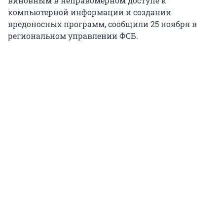
виновным в неправомерном доступе к
компьютерной информации и создании
вредоносных программ, сообщили 25 ноября в
региональном управлении ФСБ.