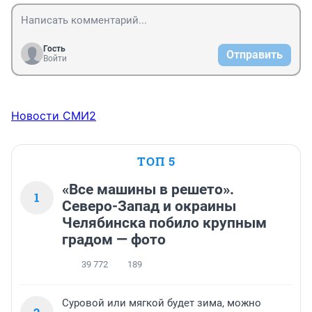
Гость
Отправить
Войти
Новости СМИ2
ТОП 5
«Все машины в решето».
1
Северо-Запад и окраины
Челябинска побило крупным
градом — фото
39 772
189
Суровой или мягкой будет зима, можно