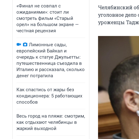
«Финал не совпал с
Челябинский об
ожиданиями»: стоит ли
уголовное дело
смотреть фильм «Старый
уроженцы Таджи
орел» на большом экране —
честная рецензия
Лимонные сады,
европейский Байкал и
очередь к статуе Джульетты:
путешественница съездила в
Италию и рассказала, сколько
денег потратила
Как спастись от жары без
кондиционера: 5 работающих
способов
Весь город на пляже: смотрим,
как отдыхают челябинцы в
жаркий выходной