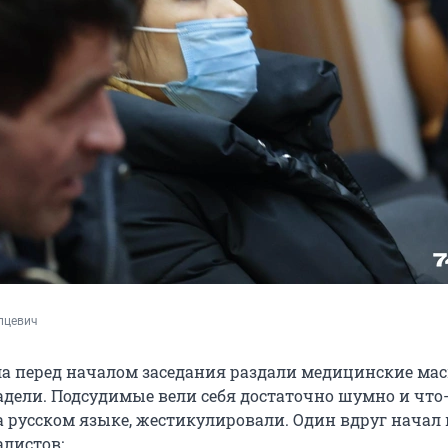
пцевич
а перед началом заседания раздали медицинские мас
адели. Подсудимые вели себя достаточно шумно и что
а русском языке, жестикулировали. Один вдруг начал
алистов: