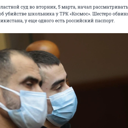
ластной суд во вторник, 5 марта, начал рассматриват
 об убийстве школьника у ТРК «Космос». Шестеро обви
кистана, у еще одного есть российский паспорт.