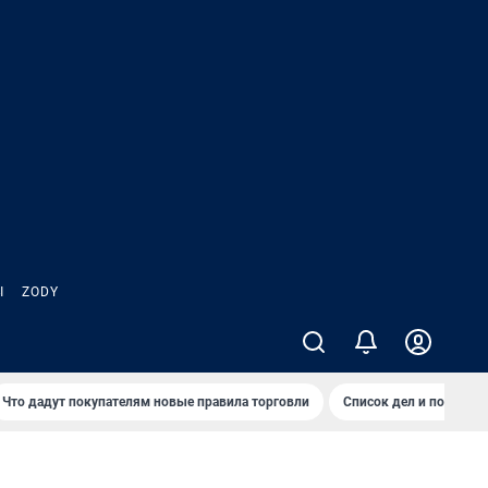
Ы
ZODY
Что дадут покупателям новые правила торговли
Список дел и покупок 