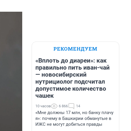
РЕКОМЕНДУЕМ
«Вплоть до диареи»: как
правильно пить иван-чай
— новосибирский
нутрициолог подсчитал
допустимое количество
чашек
10 часов
6 866
14
«Мне должны 17 млн, но банку плачу
я»: почему в Башкирии обманутые в
ИЖС не могут добиться правды