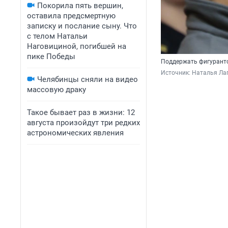
Покорила пять вершин,
оставила предсмертную
записку и послание сыну. Что
с телом Натальи
Наговициной, погибшей на
пике Победы
Поддержать фигурантов
Источник: 
Наталья Ла
Челябинцы сняли на видео
массовую драку
Такое бывает раз в жизни: 12
августа произойдут три редких
астрономических явления