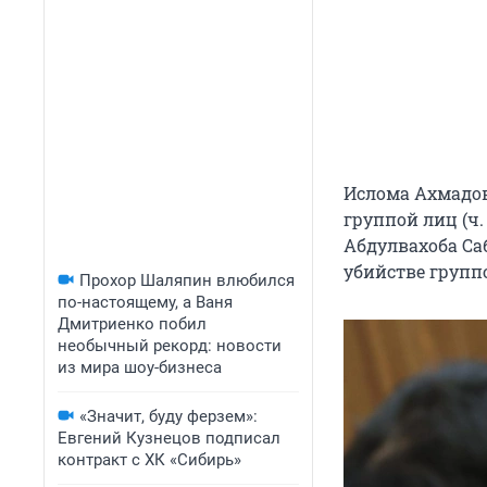
Ислома Ахмадов
группой лиц (ч.
Абдулвахоба Саб
убийстве группой
Прохор Шаляпин влюбился
по-настоящему, а Ваня
Дмитриенко побил
необычный рекорд: новости
из мира шоу-бизнеса
«Значит, буду ферзем»:
Евгений Кузнецов подписал
контракт с ХК «Сибирь»