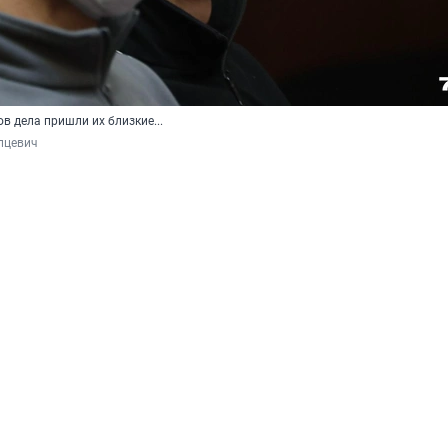
 дела пришли их близкие...
пцевич