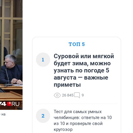
ТОП 5
Суровой или мягкой
1
будет зима, можно
узнать по погоде 5
августа — важные
приметы
26 845
9
Тест для самых умных
2
— на
челябинцев: ответьте на 10
из 10 и проверьте свой
кругозор