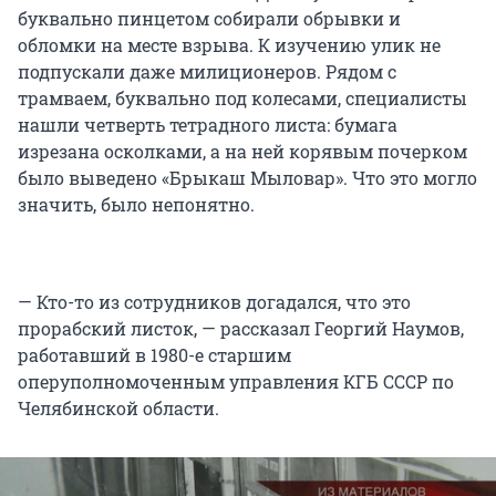
буквально пинцетом собирали обрывки и
обломки на месте взрыва. К изучению улик не
подпускали даже милиционеров. Рядом с
трамваем, буквально под колесами, специалисты
нашли четверть тетрадного листа: бумага
изрезана осколками, а на ней корявым почерком
было выведено «Брыкаш Мыловар». Что это могло
значить, было непонятно.
— Кто-то из сотрудников догадался, что это
прорабский листок, — рассказал Георгий Наумов,
работавший в 1980-е старшим
оперуполномоченным управления КГБ СССР по
Челябинской области.