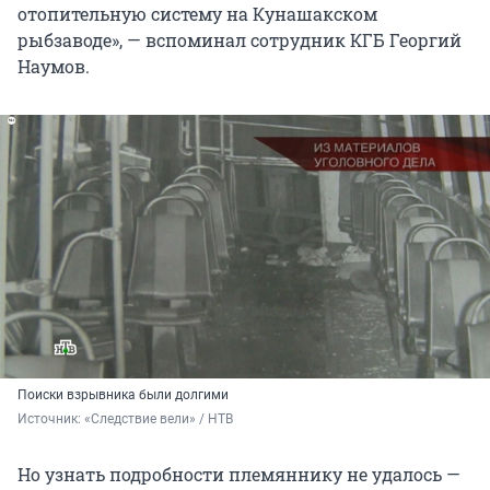
отопительную систему на Кунашакском
рыбзаводе», — вспоминал сотрудник КГБ Георгий
Наумов.
Поиски взрывника были долгими
Источник: 
«Следствие вели» / НТВ
Но узнать подробности племяннику не удалось —