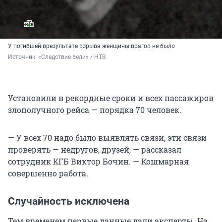
У погибшей врезультате взрыва женщины врагов не было
Источник: 
«Следствие вели» / НТВ
Установили в рекордные сроки и всех пассажиров
злополучного рейса — порядка 70 человек.
— У всех 70 надо было выявлять связи, эти связи
проверять — недругов, друзей, — рассказал
сотрудник КГБ Виктор Бочин. — Кошмарная
совершенно работа.
Случайность исключена
Тем временем первые данные дали эксперты. На