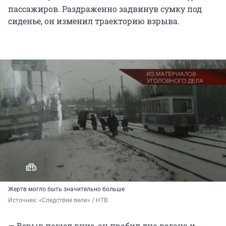
пассажиров. Раздраженно задвинув сумку под
сиденье, он изменил траекторию взрыва.
Жертв могло быть значительно больше
Источник: 
«Следствие вели» / НТВ
— Взрыв пошел вниз, он пробил дно вагона и