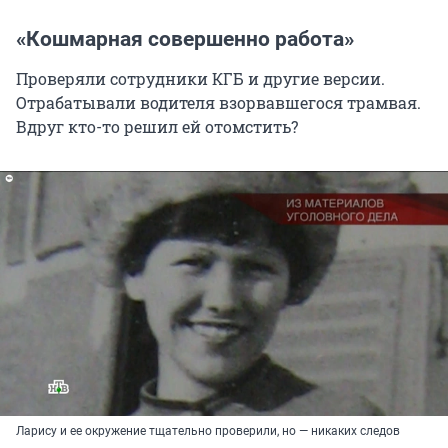
«Кошмарная совершенно работа»
Проверяли сотрудники КГБ и другие версии.
Отрабатывали водителя взорвавшегося трамвая.
Вдруг кто-то решил ей отомстить?
Ларису и ее окружение тщательно проверили, но — никаких следов