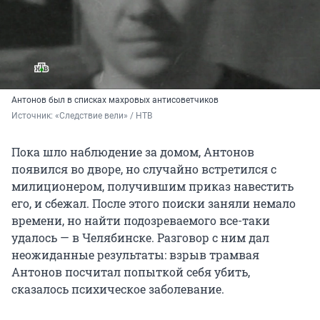
Антонов был в списках махровых антисоветчиков
Источник: 
«Следствие вели» / НТВ
Пока шло наблюдение за домом, Антонов
появился во дворе, но случайно встретился с
милиционером, получившим приказ навестить
его, и сбежал. После этого поиски заняли немало
времени, но найти подозреваемого все-таки
удалось — в Челябинске. Разговор с ним дал
неожиданные результаты: взрыв трамвая
Антонов посчитал попыткой себя убить,
сказалось психическое заболевание.