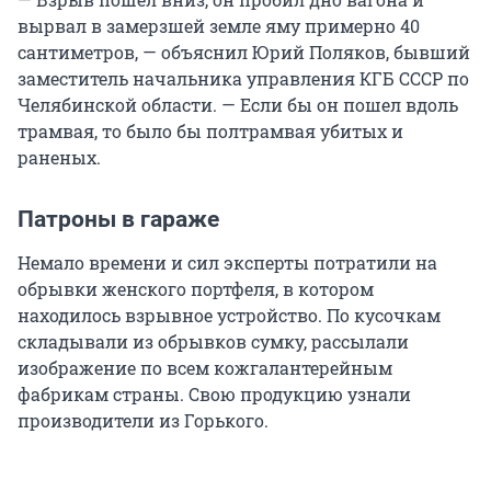
вырвал в замерзшей земле яму примерно 40
сантиметров, — объяснил Юрий Поляков, бывший
заместитель начальника управления КГБ СССР по
Челябинской области. — Если бы он пошел вдоль
трамвая, то было бы полтрамвая убитых и
раненых.
Патроны в гараже
Немало времени и сил эксперты потратили на
обрывки женского портфеля, в котором
находилось взрывное устройство. По кусочкам
складывали из обрывков сумку, рассылали
изображение по всем кожгалантерейным
фабрикам страны. Свою продукцию узнали
производители из Горького.