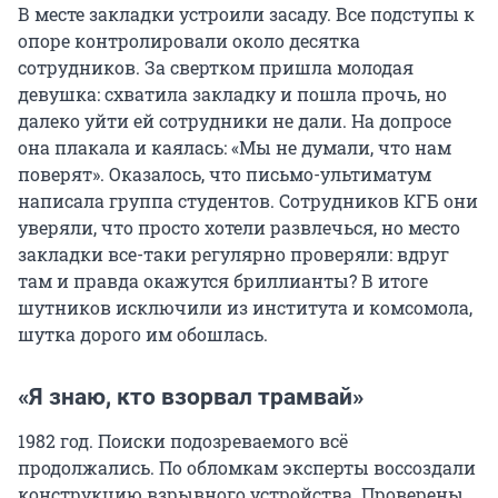
В месте закладки устроили засаду. Все подступы к
опоре контролировали около десятка
сотрудников. За свертком пришла молодая
девушка: схватила закладку и пошла прочь, но
далеко уйти ей сотрудники не дали. На допросе
она плакала и каялась: «Мы не думали, что нам
поверят». Оказалось, что письмо-ультиматум
написала группа студентов. Сотрудников КГБ они
уверяли, что просто хотели развлечься, но место
закладки все-таки регулярно проверяли: вдруг
там и правда окажутся бриллианты? В итоге
шутников исключили из института и комсомола,
шутка дорого им обошлась.
«Я знаю, кто взорвал трамвай»
1982 год. Поиски подозреваемого всё
продолжались. По обломкам эксперты воссоздали
конструкцию взрывного устройства. Проверены