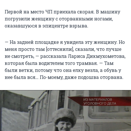
Первой на место ЧП приехала скорая. В машину
погрузили женщину с оторванными ногами,
оказавшуюся в эпицентре взрыва.
— На задней площадке я увидела эту женщину. Но
меня просто там [оттеснили], сказали, что лучше
не смотреть, — рассказала Лариса Дикмухометова,
которая была водителем того трамвая. — Там
были ветки, потому что она елку везла, а обувь у
нее была вся… По-моему, даже подошва оторвана.