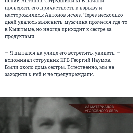
некий Антонов. Сотрудники КГБ начали
проверять его причастность к взрыву и
насторожились: Антонов исчез. Через несколько
дней удалось выяснить: мужчина прячется где-то
в Кыштыме, но иногда приходит к сестре за
продуктами.
— Я пытался на улице его встретить, увидеть, —
вспоминал сотрудник КГБ Георгий Наумов. —
Были около дома сестры. Естественно, мы не
заходили к ней и не предупреждали.