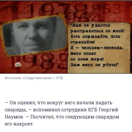
Источник: 
«Следствие вели» / НТВ
— Он оценил, что вокруг него начали падать
снаряды, — вспоминал сотрудник КГБ Георгий
Наумов. — Посчитал, что следующим снарядом
его накроет.