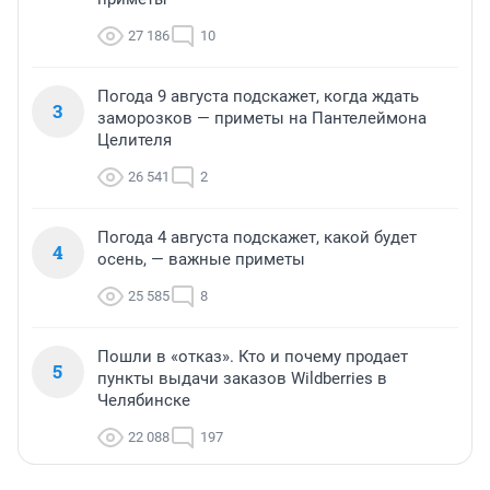
27 186
10
Погода 9 августа подскажет, когда ждать
3
заморозков — приметы на Пантелеймона
Целителя
26 541
2
Погода 4 августа подскажет, какой будет
4
осень, — важные приметы
25 585
8
Пошли в «отказ». Кто и почему продает
5
пункты выдачи заказов Wildberries в
Челябинске
22 088
197