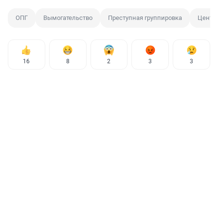
ОПГ
Вымогательство
Преступная группировка
Центр
16
8
2
3
3