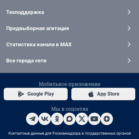
Техподдержка
Предвыборная агитация
Статистика канала в MAX
Все города сети
Мобильное приложение
Google Play
App Store
Мы в соцсетях
Контактные данные для Роскомнадзора и государственных органов