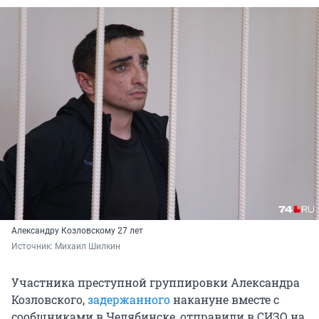
Александру Козловскому 27 лет
Источник: 
Михаил Шилкин
Участника преступной группировки Александра
Козловского,
задержанного
накануне вместе с
сообщниками в Челябинске, отправили в СИЗО на