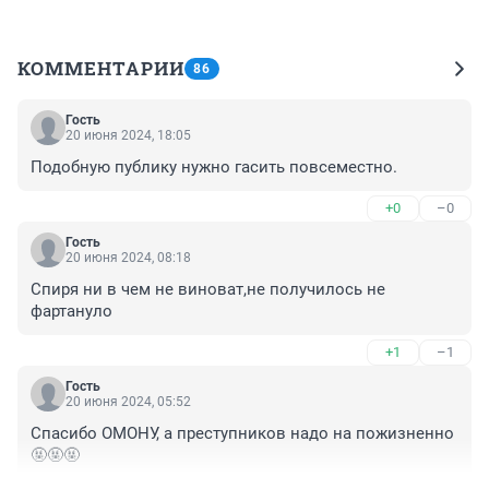
КОММЕНТАРИИ
86
Гость
20 июня 2024, 18:05
Подобную публику нужно гасить повсеместно.
+0
–0
Гость
20 июня 2024, 08:18
Спиря ни в чем не виноват,не получилось не 
фартануло
+1
–1
Гость
20 июня 2024, 05:52
Спасибо ОМОНУ, а преступников надо на пожизненно
🤬🤬🤬