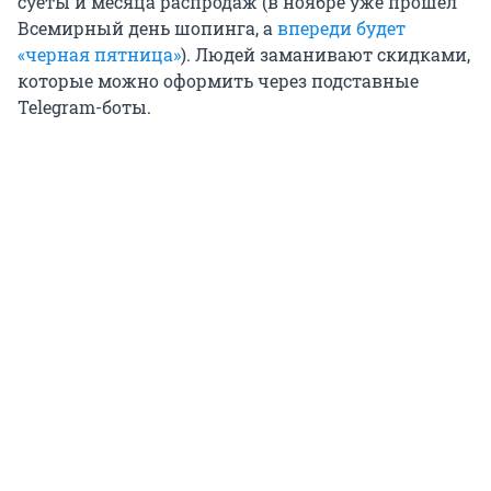
суеты и месяца распродаж (в ноябре уже прошел
Всемирный день шопинга, а
впереди будет
«черная пятница»
). Людей заманивают скидками,
которые можно оформить через подставные
Telegram-боты.