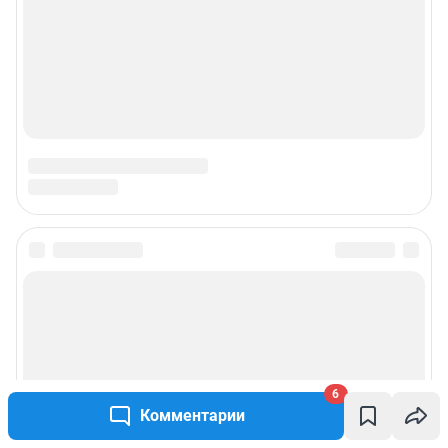
Подписаться на новости
Сообщить новость
Рубрики
6
Комментарии
Реклама на сайте