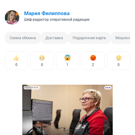
Мария Филиппова
Шеф-редактор оперативной редакции
Схема обмана
Доставка
Подарочная карта
Мошенни
0
0
1
2
0
РЕКЛАМА