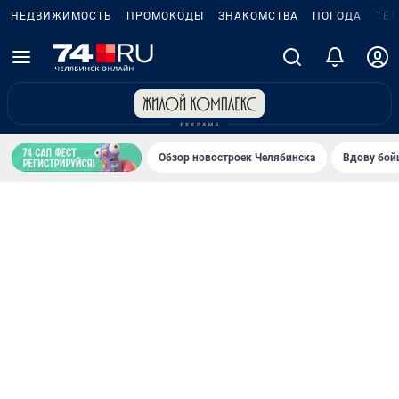
НЕДВИЖИМОСТЬ
ПРОМОКОДЫ
ЗНАКОМСТВА
ПОГОДА
ТЕ
Обзор новостроек Челябинска
Вдову бойц