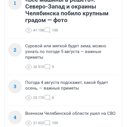
1
Северо-Запад и окраины
Челябинска побило крупным
градом — фото
41 158
198
Суровой или мягкой будет зима, можно
2
узнать по погоде 5 августа — важные
приметы
26 519
9
Погода 4 августа подскажет, какой будет
3
осень, — важные приметы
25 170
8
Военком Челябинской области ушел на СВО
4
21 023
109