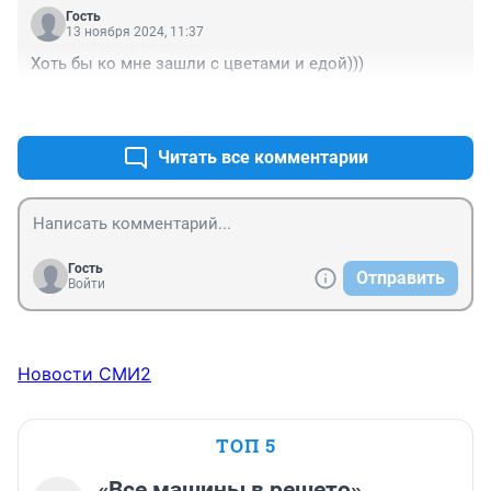
Гость
13 ноября 2024, 11:37
Хоть бы ко мне зашли с цветами и едой)))
+1
–0
Читать все комментарии
Гость
Отправить
Войти
Новости СМИ2
ТОП 5
«Все машины в решето».