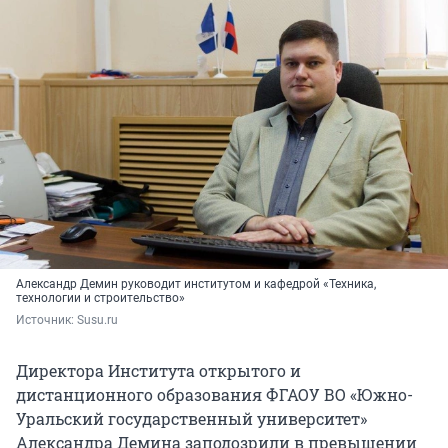
Александр Демин руководит институтом и кафедрой «Техника,
технологии и строительство»
Источник: 
Susu.ru
Директора Института открытого и
дистанционного образования ФГАОУ ВО «Южно-
Уральский государственный университет»
Александра Демина заподозрили в превышении