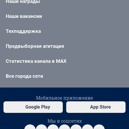
Наши награды
Наши вакансии
Техподдержка
Предвыборная агитация
Статистика канала в MAX
Все города сети
Мобильное приложение
Google Play
App Store
Мы в соцсетях