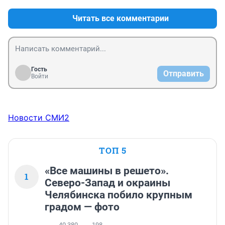
Читать все комментарии
Гость
Отправить
Войти
Новости СМИ2
ТОП 5
«Все машины в решето».
1
Северо-Запад и окраины
Челябинска побило крупным
градом — фото
40 380
198