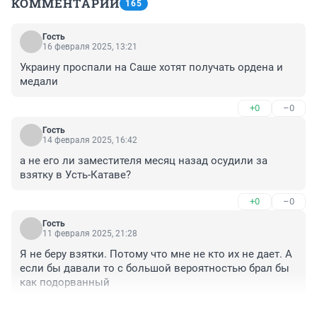
КОММЕНТАРИИ
165
Гость
16 февраля 2025, 13:21
Украину проспали на Саше хотят получать ордена и 
медали
+0
–0
Гость
14 февраля 2025, 16:42
а не его ли заместителя месяц назад осудили за 
взятку в Усть-Катаве?
+0
–0
Гость
11 февраля 2025, 21:28
Я не беру взятки. Потому что мне не кто их не дает. А 
если бы давали то с большой вероятностью брал бы 
как подорванный
+0
–0