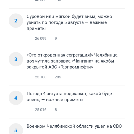
Суровой или мягкой будет зима, можно
2
узнать по погоде 5 августа — важные
приметы
26 099
9
«Это откровенная сегрегация!» Челябинца
3
возмутила заправка «Чангана» на якобы
закрытой АЗС «Газпромнефти»
25 188
285
Погода 4 августа подскажет, какой будет
4
осень, — важные приметы
25 016
8
Военком Челябинской области ушел на СВО
5