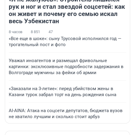
рук и ног и стал звездой соцсетей: как
он живет и почему его семью искал
весь Узбекистан
8 часов
8 851
47
«Все еще в шоке»: сыну Трусовой исполнился год —
трогательный пост и фото
Уважал иноагентов и размещал фривольные
картинки: эксклюзивные подробности задержания в
Волгограде мужчины за фейки об армии
«Заказали на 3-летие»: перед убийством жены в
Казани турок забрал торт на день рождения сына
AI-AINA: Атака на соцсети депутатов, бюджета вузов
не хватило лучшим и сколько стоит арбуз