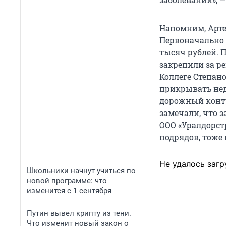
Напомним, Арте
Первоначально
тысяч рублей. П
закрепили за р
Коллеге Степан
прикрывать не
дорожный контр
замечали, что 
ООО «Уралдорст
подрядов, тоже 
Не удалось загр
Школьники начнут учиться по
новой программе: что
изменится с 1 сентября
Путин вывел крипту из тени.
Что изменит новый закон о