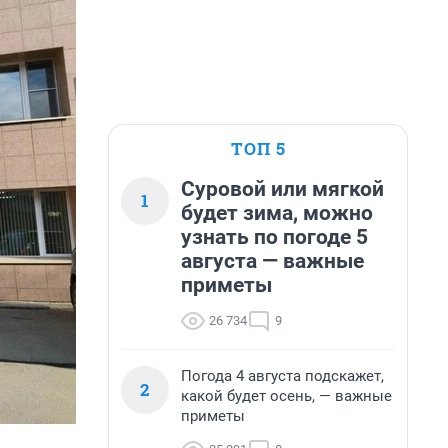
ТОП 5
Суровой или мягкой
1
будет зима, можно
узнать по погоде 5
августа — важные
приметы
26 734
9
Погода 4 августа подскажет,
2
какой будет осень, — важные
приметы