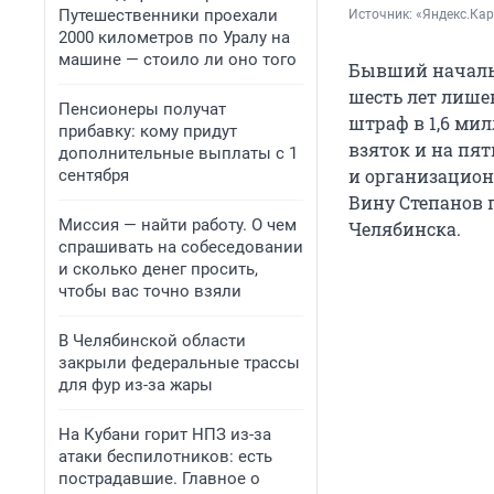
Путешественники проехали
Источник: 
«Яндекс.Ка
2000 километров по Уралу на
машине — стоило ли оно того
Бывший начальн
шесть лет лише
Пенсионеры получат
штраф в 1,6 ми
прибавку: кому придут
взяток и на пя
дополнительные выплаты с 1
и организацион
сентября
Вину Степанов 
Миссия — найти работу. О чем
Челябинска.
спрашивать на собеседовании
и сколько денег просить,
чтобы вас точно взяли
В Челябинской области
закрыли федеральные трассы
для фур из-за жары
На Кубани горит НПЗ из-за
атаки беспилотников: есть
пострадавшие. Главное о