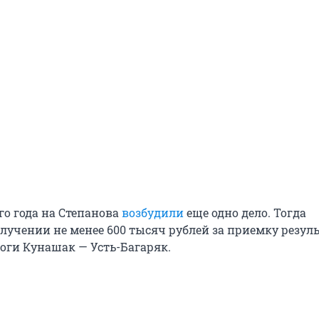
го года на Степанова
возбудили
еще одно дело. Тогда
олучении не менее 600 тысяч рублей за приемку резул
оги Кунашак — Усть-Багаряк.