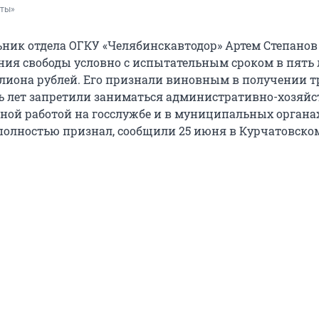
рты»
ик отдела ОГКУ «Челябинскавтодор» Артем Степанов
ния свободы условно с испытательным сроком в пять 
ллиона рублей. Его признали виновным в получении т
ть лет запретили заниматься административно-хозяй
ной работой на госслужбе и в муниципальных органах
полностью признал, сообщили 25 июня в Курчатовско