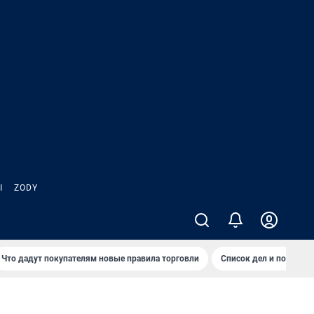
Ы
ZODY
Что дадут покупателям новые правила торговли
Список дел и покупок 