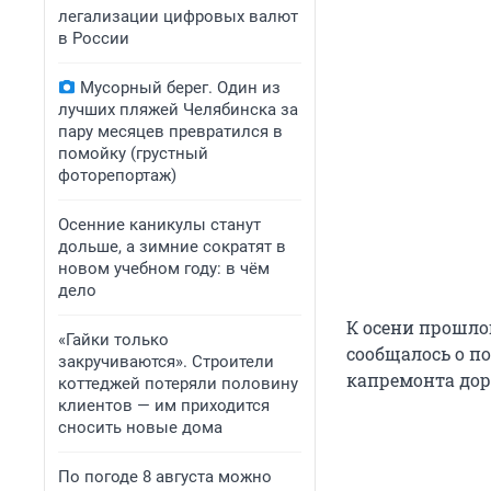
легализации цифровых валют
в России
Мусорный берег. Один из
лучших пляжей Челябинска за
пару месяцев превратился в
помойку (грустный
фоторепортаж)
Осенние каникулы станут
дольше, а зимние сократят в
новом учебном году: в чём
дело
К осени прошло
«Гайки только
сообщалось о п
закручиваются». Строители
капремонта дор
коттеджей потеряли половину
клиентов — им приходится
сносить новые дома
По погоде 8 августа можно