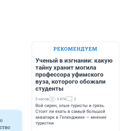
РЕКОМЕНДУЕМ
Ученый в изгнании: какую
тайну хранит могила
профессора уфимского
вуза, которого обожали
студенты
5 часов
3 474
2
Вой сирен, злые туристы и грязь.
Стоит ли ехать в самый большой
аквапарк в Геленджике — мнение
По
туристки
ство