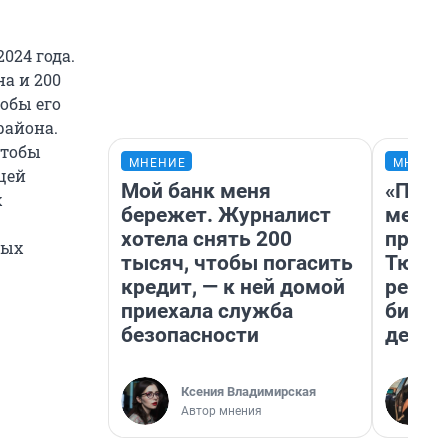
024 года.
а и 200
обы его
района.
чтобы
МНЕНИЕ
МНЕНИ
щей
Мой банк меня
«Поку
х
бережет. Журналист
мешке
хотела снять 200
предп
ных
тысяч, чтобы погасить
Тюмен
кредит, — к ней домой
реаль
приехала служба
бизне
безопасности
дешев
Ксения Владимирская
Автор мнения