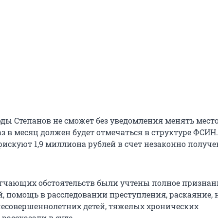
ды Степанов не сможет без уведомления менять мест
аз в месяц должен будет отмечаться в структуре ФСИН
нфискуют 1,9 миллиона рублей в счет незаконно получ
ягчающих обстоятельств были учтены полное признан
й, помощь в расследовании преступления, раскаяние,
несовершеннолетних детей, тяжелых хронических
 рассказали в суде.