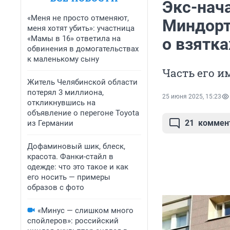
Экс-нач
«Меня не просто отменяют,
Миндорт
меня хотят убить»: участница
«Мамы в 16» ответила на
о взятка
обвинения в домогательствах
к маленькому сыну
Часть его и
Житель Челябинской области
потерял 3 миллиона,
25 июня 2025, 15:23
откликнувшись на
объявление о перегоне Toyota
21
коммен
из Германии
Дофаминовый шик, блеск,
красота. Фанки-стайл в
одежде: что это такое и как
его носить — примеры
образов с фото
«Минус — слишком много
спойлеров»: российский