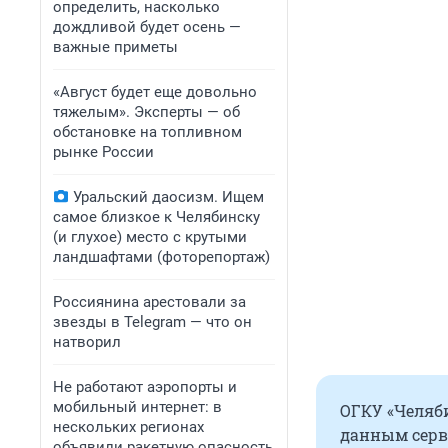
определить, насколько
дождливой будет осень —
важные приметы
«Август будет еще довольно
тяжелым». Эксперты — об
обстановке на топливном
рынке России
Уральский даосизм. Ищем
самое близкое к Челябинску
(и глухое) место с крутыми
ландшафтами (фоторепортаж)
Россиянина арестовали за
звезды в Telegram — что он
натворил
Не работают аэропорты и
мобильный интернет: в
ОГКУ «Челяби
нескольких регионах
данным серв
объявили ракетную опасность