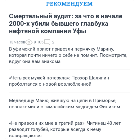
РЕКОМЕНДУЕМ
Смертельный аудит: за что в начале
2000-х убили бывшего главбуха
нефтяной компании Уфы
13 часов
9 105
2
В уфимский приют привезли пермячку Марину,
которая почти ничего о себе не помнит. Посмотрите,
вдруг она вам знакома
«Четырех мужей потеряла»: Прохор Шаляпин
проболтался о новой возлюбленной
Медведицу Майю, жившую на цепи в Приморье,
познакомили с гималайским медведем Фиником
«Не привози их мне в третий раз». Читинец 40 лет
разводит голубей, которые всегда к нему
возвращаются