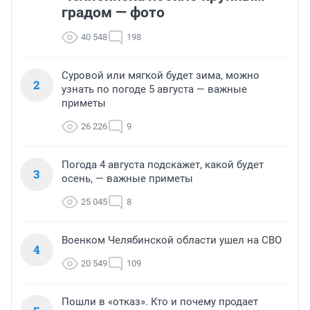
градом — фото
40 548
198
Суровой или мягкой будет зима, можно
2
узнать по погоде 5 августа — важные
приметы
26 226
9
Погода 4 августа подскажет, какой будет
3
осень, — важные приметы
25 045
8
Военком Челябинской области ушел на СВО
4
20 549
109
Пошли в «отказ». Кто и почему продает