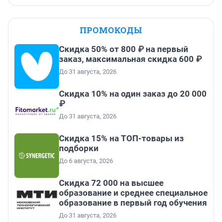
ПРОМОКОДЫ
Скидка 50% от 800 ₽ на первый
заказ, максимальная скидка 600 ₽
До 31 августа, 2026
Скидка 10% на один заказ до 20 000
₽
До 31 августа, 2026
Скидка 15% на ТОП-товары из
подборки
До 6 августа, 2026
Скидка 72 000 на высшее
образование и среднее специальное
образование в первый год обучения
До 31 августа, 2026