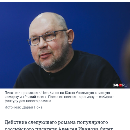
Писатель приезжал в Челябинск на Южно-Уральскую книжную
ярмарку и «Рыжий фест». После он поехал по региону — собирать
фактуру для нового романа
Источник: 
Дарья Пона
Действие следующего романа популярного
российского писателя Алексея Иванова будет