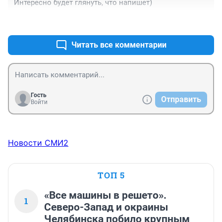
Интересно будет глянуть, что напишет)
+0
–0
Читать все комментарии
Гость
Отправить
Войти
Новости СМИ2
ТОП 5
«Все машины в решето».
1
Северо-Запад и окраины
Челябинска побило крупным