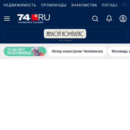
НЕДВИЖИМОСТЬ
ПРОМОКОДЫ
ЗНАКОМСТВА
ПОГОДА
ТЕ
Обзор новостроек Челябинска
Исповедь 