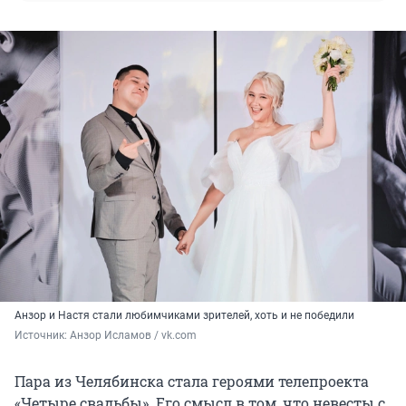
Анзор и Настя стали любимчиками зрителей, хоть и не победили
Источник: 
Анзор Исламов / vk.com
Пара из Челябинска стала героями телепроекта
«Четыре свадьбы». Его смысл в том, что невесты с