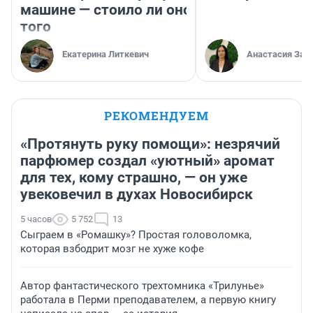
машине — стоило ли оно
того
Екатерина Литкевич
Анастасия Зав
РЕКОМЕНДУЕМ
«Протянуть руку помощи»: незрячий
парфюмер создал «уютный» аромат
для тех, кому страшно, — он уже
увековечил в духах Новосибирск
5 часов
5 752
13
Сыграем в «Ромашку»? Простая головоломка,
которая взбодрит мозг не хуже кофе
Автор фантастического трехтомника «Трилунье»
работала в Перми преподавателем, а первую книгу