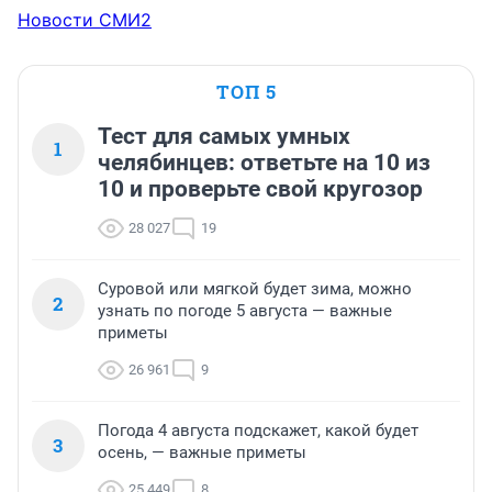
Новости СМИ2
ТОП 5
Тест для самых умных
1
челябинцев: ответьте на 10 из
10 и проверьте свой кругозор
28 027
19
Суровой или мягкой будет зима, можно
2
узнать по погоде 5 августа — важные
приметы
26 961
9
Погода 4 августа подскажет, какой будет
3
осень, — важные приметы
25 449
8