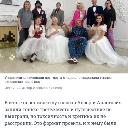
Участники критиковали друг друга в кадре, но сохранили теплые
отношения после шоу
Источник: 
Анзор Исламов / vk.com
В итоге по количеству голосов Анзор и Анастасия
заняли только третье место и путешествие не
выиграли, но токсичность и критика их не
расстроили. Это формат проекта, и к нему были