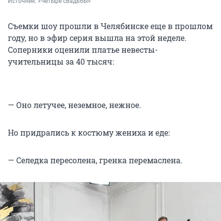
Источник: 
«Четыре свадьбы»
Съемки шоу прошли в Челябинске еще в прошлом
году, но в эфир серия вышла на этой неделе.
Соперники оценили платье невесты-
учительницы за 40 тысяч:
— Оно летучее, неземное, нежное.
Но придрались к костюму жениха и еде:
— Селедка пересолена, гренка перемаслена.