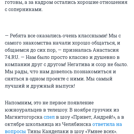
готовы, а за кадром остались хорошие отношения
с соперниками.
— Ребята все оказались очень классными! Мы с
самого знакомства начали хорошо общаться, и
общаемся до сих пор, — призналась Анастасия
74.RU. — Нам было просто классно и душевно в
компании друг с другом! Негатива и ссор не было.
Мы рады, что нам довелось познакомиться и
сняться в одном проекте с ними. Мы самый
лучший и дружный выпуск!
Напомним, это не первое появление
южноуральцев в телешоу. В ноябре грузчик из
Магнитогорска
спел
в шоу «Привет, Андрей!», а в
октябре школьница из Челябинска
ответила на
вопросы
Тины Канделаки в шоу «Умнее всех».