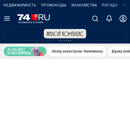
НЕДВИЖИМОСТЬ
ПРОМОКОДЫ
ЗНАКОМСТВА
ПОГОДА
ТЕ
Обзор новостроек Челябинска
Вдову бойц