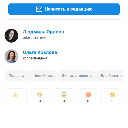
Написать в редакцию
Людмила Орлова
обозреватель
Ольга Козлова
корреспондент
Телешоу
Челябинск
Жених и невеста
Влюбленность
0
0
0
0
0