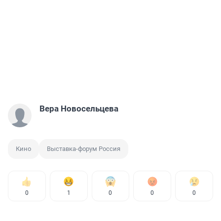
Вера Новосельцева
Кино
Выставка-форум Россия
0
1
0
0
0