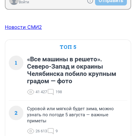
Отправить
Войти
Новости СМИ2
ТОП 5
«Все машины в решето».
1
Северо-Запад и окраины
Челябинска побило крупным
градом — фото
41 427
198
Суровой или мягкой будет зима, можно
2
узнать по погоде 5 августа — важные
приметы
26 613
9