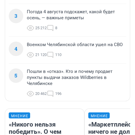
Погода 4 августа подскажет, какой будет
3
осень, — важные приметы
25 212
8
Военком Челябинской области ушел на СВО
4
21 120
110
Пошли в «отказ». Кто и почему продает
5
пункты выдачи заказов Wildberries в
Челябинске
20 462
196
МНЕНИЕ
МНЕНИЕ
«Никого нельзя
«Маркетплейс 
победить». О чем
ничего не долж