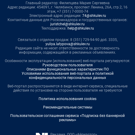
Главный редактор: Филипцева Мария Сергеевна
Адрес редакции: 454091, г. Челябинск, проспект Ленина, 26А, стр.2, 16
этаж, +7 (351) 7-0000-74
Электронный адрес редакции:
74@shkulev.ru
Контактные данные для Роскомнадзора и государственных органов:
juristchel@shkulev.ru
Техподдержка:
help@shkulev.ru
Связаться с отделом продаж: 8 (351) 729-94-90 доб. 3335,
yuliya.latypova@shkulev.ru
Редакция сайта не несет ответственности за достоверность
информации, содержащейся в рекламных объявлениях.
Особенности эксплуатации (использования) веб-портала регулируются:
Руководством пользователя
Описанием функциональных характеристик ПО
Условиями использования веб-портала и политикой
конфиденциальности персональных данных
Веб-портал распространяется в виде интернет-сервиса, специальные
действия по установке на стороне пользователя не требуются
Политика использования cookies
Рекомендательные системы
Пользовательское соглашение сервиса «Подписка без баннерной
рекламы»