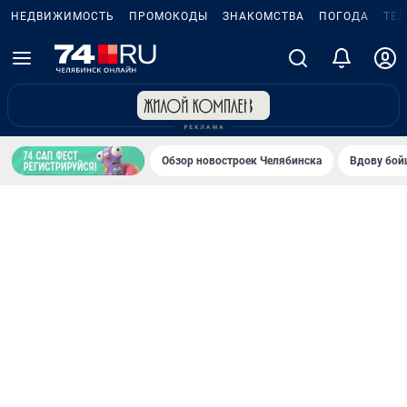
НЕДВИЖИМОСТЬ
ПРОМОКОДЫ
ЗНАКОМСТВА
ПОГОДА
ТЕ
Обзор новостроек Челябинска
Вдову бойц