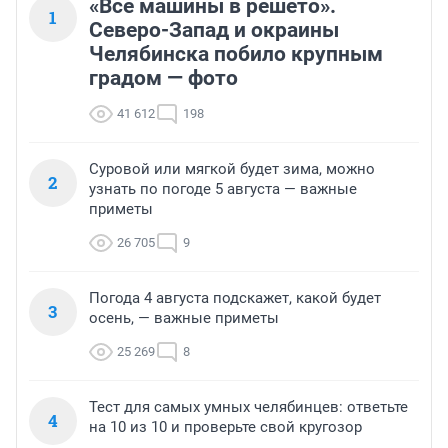
«Все машины в решето».
1
Северо-Запад и окраины
Челябинска побило крупным
градом — фото
41 612
198
Суровой или мягкой будет зима, можно
2
узнать по погоде 5 августа — важные
приметы
26 705
9
Погода 4 августа подскажет, какой будет
3
осень, — важные приметы
25 269
8
Тест для самых умных челябинцев: ответьте
4
на 10 из 10 и проверьте свой кругозор