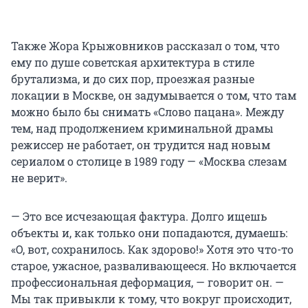
Также Жора Крыжовников рассказал о том, что
ему по душе советская архитектура в стиле
брутализма, и до сих пор, проезжая разные
локации в Москве, он задумывается о том, что там
можно было бы снимать «Слово пацана». Между
тем, над продолжением криминальной драмы
режиссер не работает, он трудится над новым
сериалом о столице в 1989 году — «Москва слезам
не верит».
— Это все исчезающая фактура. Долго ищешь
объекты и, как только они попадаются, думаешь:
«О, вот, сохранилось. Как здорово!» Хотя это что-то
старое, ужасное, разваливающееся. Но включается
профессиональная деформация, — говорит он. —
Мы так привыкли к тому, что вокруг происходит,