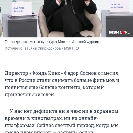
Глава департамента культуры Москвы Алексей Фурсин
Источник: 
Татьяна Спиридонова / MSK1.RU
Директор «Фонда Кино» Федор Соснов отметил,
что в России стали снимать больше фильмов и
появится еще больше контента, который
привлечет зрителей.
— У нас нет дефицита ни в чем: ни в экранном
времени в кинотеатрах, ни на онлайн-
платформах. Сейчас светлый период, когда мы
смело идем вперед, — заявил Соснов.