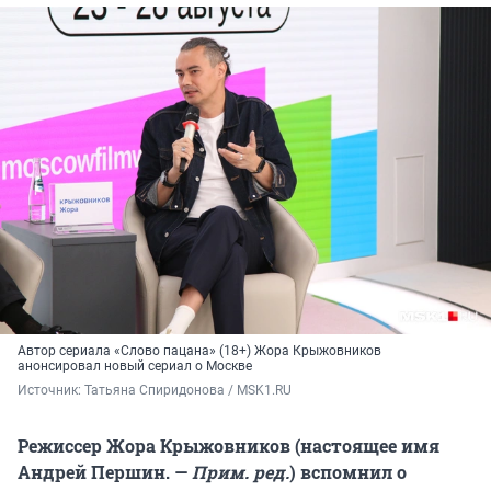
Автор сериала «Слово пацана» (18+) Жора Крыжовников
анонсировал новый сериал о Москве
Источник: 
Татьяна Спиридонова / MSK1.RU
Режиссер Жора Крыжовников (настоящее имя
Андрей Першин. —
Прим. ред.
)
вспомнил о