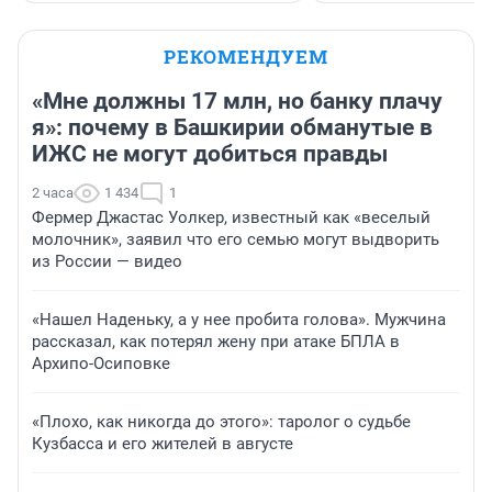
РЕКОМЕНДУЕМ
«Мне должны 17 млн, но банку плачу
я»: почему в Башкирии обманутые в
ИЖС не могут добиться правды
2 часа
1 434
1
Фермер Джастас Уолкер, известный как «веселый
молочник», заявил что его семью могут выдворить
из России — видео
«Нашел Наденьку, а у нее пробита голова». Мужчина
рассказал, как потерял жену при атаке БПЛА в
Архипо-Осиповке
«Плохо, как никогда до этого»: таролог о судьбе
Кузбасса и его жителей в августе