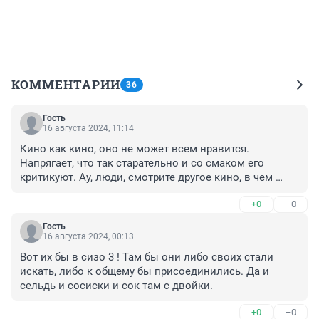
КОММЕНТАРИИ
36
Гость
16 августа 2024, 11:14
Кино как кино, оно не может всем нравится. 
Напрягает, что так старательно и со смаком его 
критикуют. Ау, люди, смотрите другое кино, в чем 
проблема то?
+0
–0
Гость
16 августа 2024, 00:13
Вот их бы в сизо 3 ! Там бы они либо своих стали 
искать, либо к общему бы присоединились. Да и 
сельдь и сосиски и сок там с двойки.
+0
–0