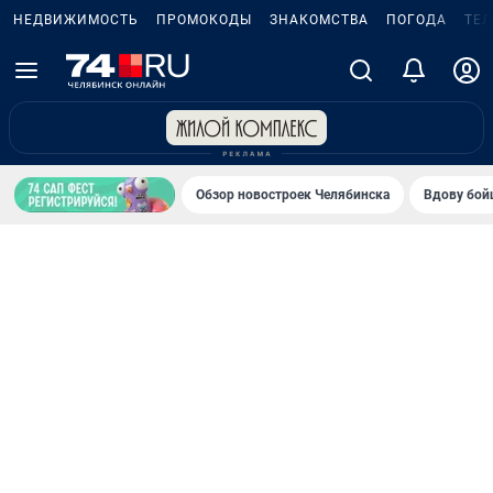
НЕДВИЖИМОСТЬ
ПРОМОКОДЫ
ЗНАКОМСТВА
ПОГОДА
ТЕ
Обзор новостроек Челябинска
Вдову бойц