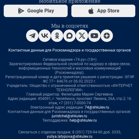
Мобильное приложение
Google Play
App Store
Мы в соцсетях
Контактные данные для Роскомнадзора и государственных органов
Сетевое издание «74.ру» (18+)
Зарегистрировано Федеральной службой по надзору в сфере связи,
информационных технологий и массовых коммуникаций
(Роскомнадзор).
Регистрационный номер и дата принятия решения о регистрации: ЭЛ №
ФС 77– 84676 от 06.02.2023 г.
Учредитель: Общество с ограниченной ответственностью «ИНТЕРНЕТ
ТЕХНОЛОГИИ»
Главный редактор: Филипцева Мария Сергеевна
Адрес редакции: 454091, г. Челябинск, проспект Ленина, 26А, стр.2, 16
этаж, +7 (351) 7-0000-74
Электронный адрес редакции:
74@shkulev.ru
Контактные данные для Роскомнадзора и государственных органов:
juristchel@shkulev.ru
Техподдержка:
help@shkulev.ru
Связаться с отделом продаж: 8 (351) 729-94-90 доб. 3335,
yuliya.latypova@shkulev.ru