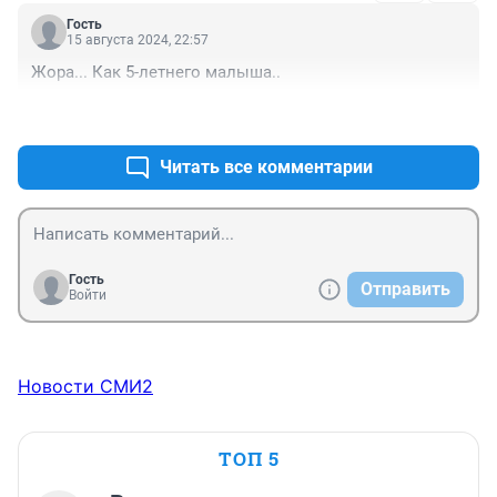
Гость
15 августа 2024, 22:57
Жора... Как 5-летнего малыша..
+2
–0
Читать все комментарии
Гость
Отправить
Войти
Новости СМИ2
ТОП 5