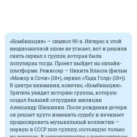
«Комбинация» — символ 90-х. Интерес к этой
неоднозначной эпохе не угасает, вот и решили
снять сериал о группе, которая была
популярна тогда. Проект выйдет на онлайн-
платформе. Режиссер — Никита Власов (фильм
«Мажор в Сочи» (18+), сериал «Лада Голд» (18+)).
В центре внимания, конечно, «Комбинация».
Зритель увидит историю группы, которую
создал бывший сотрудник милиции
Александр Шишинин. После рождения дочери
он решает круто изменить судьбу и начинает
продюсировать музыкальный коллектив —
первую в СССР поп-группу, состоящую только
из девушек. В сотрудничестве с композитором