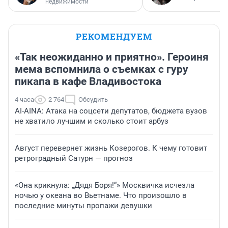
недвижимости
РЕКОМЕНДУЕМ
«Так неожиданно и приятно». Героиня
мема вспомнила о съемках с гуру
пикапа в кафе Владивостока
4 часа
2 764
Обсудить
AI-AINA: Атака на соцсети депутатов, бюджета вузов
не хватило лучшим и сколько стоит арбуз
Август перевернет жизнь Козерогов. К чему готовит
ретроградный Сатурн — прогноз
«Она крикнула: „Дядя Боря!“» Москвичка исчезла
ночью у океана во Вьетнаме. Что произошло в
последние минуты пропажи девушки