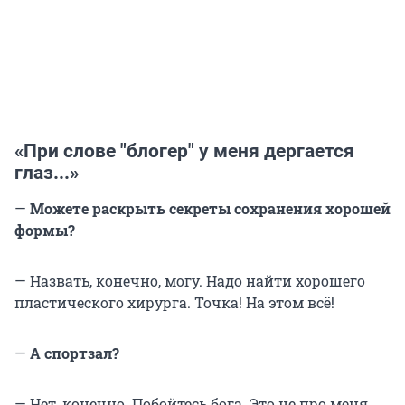
«При слове "блогер" у меня дергается
глаз...»
—
Можете раскрыть секреты сохранения хорошей
формы?
— Назвать, конечно, могу. Надо найти хорошего
пластического хирурга. Точка! На этом всё!
—
А спортзал?
— Нет, конечно. Побойтесь бога. Это не про меня