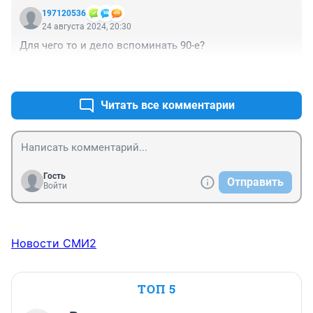
197120536
24 августа 2024, 20:30
Для чего то и дело вспоминать 90-е?
+1
–1
Читать все комментарии
Гость
Отправить
Войти
Новости СМИ2
ТОП 5