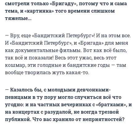
смотрели только «Бригаду», потому что и сама
тема, и «картинка» того времени слишком
тяжелые...
— Вру, еще «Бандитский Петербург»! И на этом все.
И «Бандитский Петербург», и «Бригада» для меня
как документальные фильмы. Вот как всё было,
так всё и показали! Весь этот ужас, весь этот
кошмар, эти голодные и бандитские годы — там
вообще творилась жуть какая-то.
—
Казалось бы, с молодыми девчонками-
певицами в ту пору могло случиться всё что
угодно: и на частных вечеринках с «братками», и
на концертах с разудалой, не всегда трезвой
публикой. Что вас хранило от неприятностей?