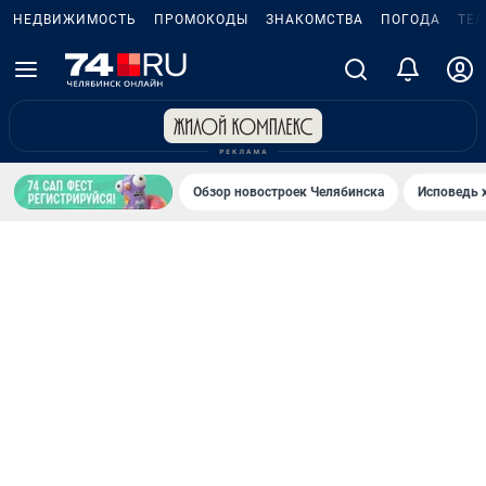
НЕДВИЖИМОСТЬ
ПРОМОКОДЫ
ЗНАКОМСТВА
ПОГОДА
ТЕ
Обзор новостроек Челябинска
Исповедь 