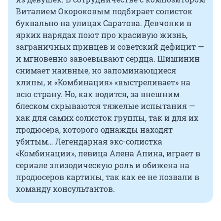
Виталием Окороковым подбирает солисток
буквально на улицах Саратова. Девчонки в
ярких нарядах поют про красивую жизнь,
заграничных принцев и советский дефицит —
и мгновенно завоевывают сердца. Шишинин
снимает наивные, но запоминающиеся
клипы, и «Комбинация» «выстреливает» на
всю страну. Но, как водится, за внешним
блеском скрываются тяжелые испытания —
как для самих солисток группы, так и для их
продюсера, которого однажды находят
убитым… Легендарная экс-солистка
«Комбинации», певица Алена Апина, играет в
сериале эпизодическую роль и обижена на
продюсеров картины, так как ее не позвали в
команду консультантов.