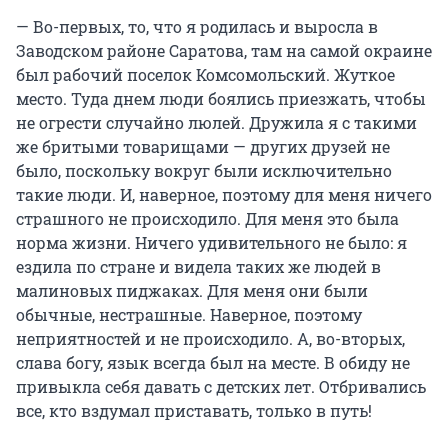
— Во-первых, то, что я родилась и выросла в
Заводском районе Саратова, там на самой окраине
был рабочий поселок Комсомольский. Жуткое
место. Туда днем люди боялись приезжать, чтобы
не огрести случайно люлей. Дружила я с такими
же бритыми товарищами — других друзей не
было, поскольку вокруг были исключительно
такие люди. И, наверное, поэтому для меня ничего
страшного не происходило. Для меня это была
норма жизни. Ничего удивительного не было: я
ездила по стране и видела таких же людей в
малиновых пиджаках. Для меня они были
обычные, нестрашные. Наверное, поэтому
неприятностей и не происходило. А, во-вторых,
слава богу, язык всегда был на месте. В обиду не
привыкла себя давать с детских лет. Отбривались
все, кто вздумал приставать, только в путь!