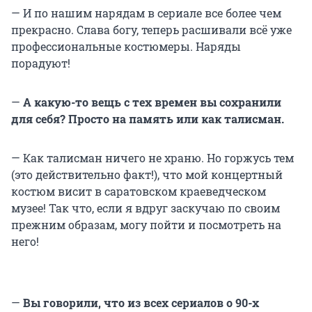
— И по нашим нарядам в сериале все более чем
прекрасно. Слава богу, теперь расшивали всё уже
профессиональные костюмеры. Наряды
порадуют!
—
А какую-то вещь с тех времен
вы сохранили
для себя? Просто на память или как талисман.
— Как талисман ничего не храню. Но горжусь тем
(это действительно факт!), что мой концертный
костюм висит в саратовском краеведческом
музее! Так что, если я вдруг заскучаю по своим
прежним образам, могу пойти и посмотреть на
него!
—
Вы говорили, что из всех сериалов о 90-х