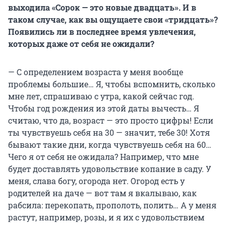
выходила «Сорок — это новые двадцать». И в
таком случае, как вы ощущаете свои «тридцать»?
Появились ли в последнее время увлечения,
которых
даже от себя не ожидали?
— С определением возраста у меня вообще
проблемы большие… Я, чтобы вспомнить, сколько
мне лет, спрашиваю с утра, какой сейчас год.
Чтобы год рождения из этой даты вычесть… Я
считаю, что да, возраст — это просто цифры! Если
ты чувствуешь себя на 30 — значит, тебе 30! Хотя
бывают такие дни, когда чувствуешь себя на 60…
Чего я от себя не ожидала? Например, что мне
будет доставлять удовольствие копание в саду. У
меня, слава богу, огорода нет. Огород есть у
родителей на даче — вот там я вкалываю, как
рабсила: перекопать, прополоть, полить… А у меня
растут, например, розы, и я их с удовольствием