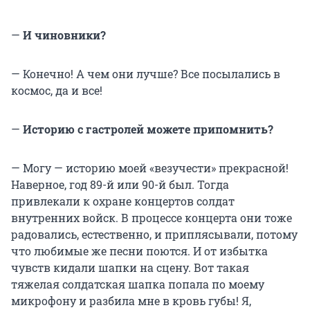
—
И чиновники?
— Конечно! А чем они лучше? Все посылались в
космос, да и все!
—
Историю с гастролей можете припомнить?
— Могу — историю моей «везучести» прекрасной!
Наверное, год 89-й или 90-й был. Тогда
привлекали к охране концертов солдат
внутренних войск. В процессе концерта они тоже
радовались, естественно, и приплясывали, потому
что любимые же песни поются. И от избытка
чувств кидали шапки на сцену. Вот такая
тяжелая солдатская шапка попала по моему
микрофону и разбила мне в кровь губы! Я,