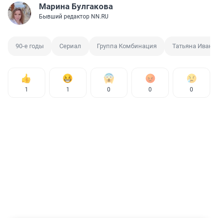
Марина Булгакова
Бывший редактор NN.RU
90-е годы
Сериал
Группа Комбинация
Татьяна Ивано
1
1
0
0
0