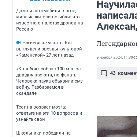
Научилас
Дома и автомобили в огне,
написала
мирные жители погибли: что
известно о налетах дронов на
Алексан
Россию
Легендарно
Нагиева не узнать! Как
выглядели звезды культовой
«Каменской» 27 лет назад
9 ноября 2024, 11:30
«Колобок» собрал 100 млн за
43
коммен
два дня проката, но фанаты
Человека-паука объявили ему
войну. Разбираемся в
скандале
Тест на возраст мозга:
ответьте на эти 10 вопросов и
узнайте свой
Школьники победили на