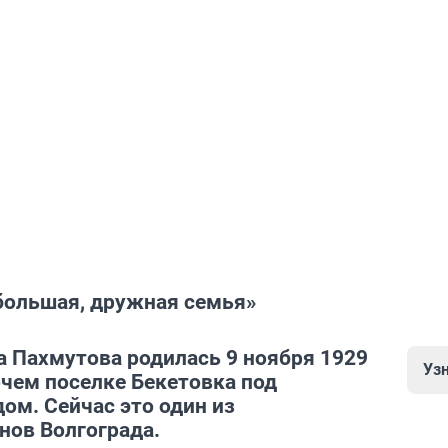
 большая, дружная семья»
 Пахмутова родилась 9 ноября 1929
Уз
очем поселке Бекетовка под
ом. Сейчас это один из
нов Волгограда.