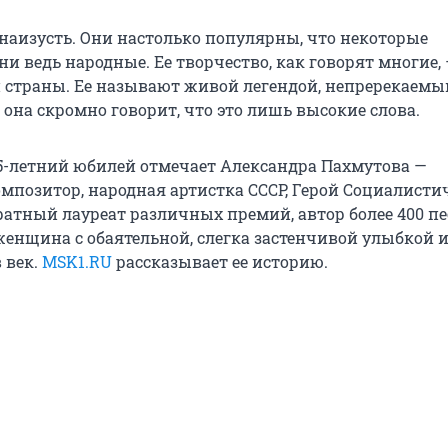
 наизусть. Они настолько популярны, что некоторые
и ведь народные. Ее творчество, как говорят многие,
 страны. Ее называют живой легендой, непререкаем
 она скромно говорит, что это лишь высокие слова.
95-летний юбилей отмечает Александра Пахмутова —
мпозитор, народная артистка СССР, Герой Социалисти
ратный лауреат различных премий, автор более 400 пе
нщина с обаятельной, слегка застенчивой улыбкой 
 век.
MSK1.RU
рассказывает ее историю.