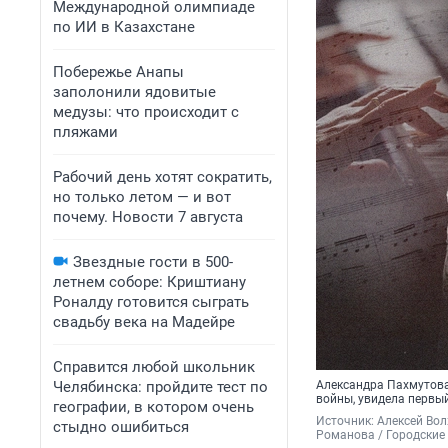
Международной олимпиаде
по ИИ в Казахстане
Побережье Анапы
заполонили ядовитые
медузы: что происходит с
пляжами
Рабочий день хотят сократить,
но только летом — и вот
почему. Новости 7 августа
Звездные гости в 500-
летнем соборе: Криштиану
Роналду готовится сыграть
свадьбу века на Мадейре
Справится любой школьник
Челябинска: пройдите тест по
Александра Пахмутова
войны, увидела первый
географии, в котором очень
Источник: 
Алексей Вол
стыдно ошибиться
Романова / Городские