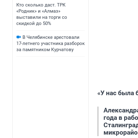
Кто сколько даст. ТРК
«Родник» и «Алмаз»
выставили на торги со
скидкой до 50%
В Челябинске арестовали
17-летнего участника разборок
за памятником Курчатову
«У нас была
Александра
года в раб
Сталинград
микрорайо