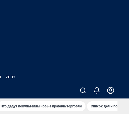
Ы
ZODY
Что дадут покупателям новые правила торговли
Список дел и покупок 