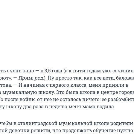
ть очень рано — в 3,5 года (а к пяти годам уже сочини
оют». —
Прим. ред.
). Ну просто так, как все дети, балова
ова. — И начиная с первого класса, меня приняли в
 музыкальную школу. Это была школа в центре города
о после войны от нее не осталось ничего: ее разбомби
ту школу два раза в неделю меня мама водила.
 учебы в сталинградской музыкальной школе родители
ной девочки решили, что продолжать обучение нужно 