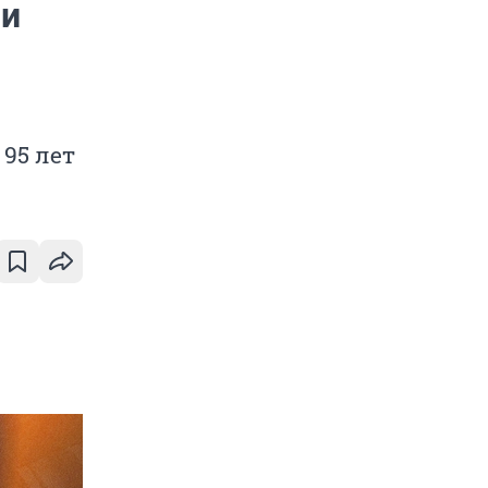
 и
95 лет