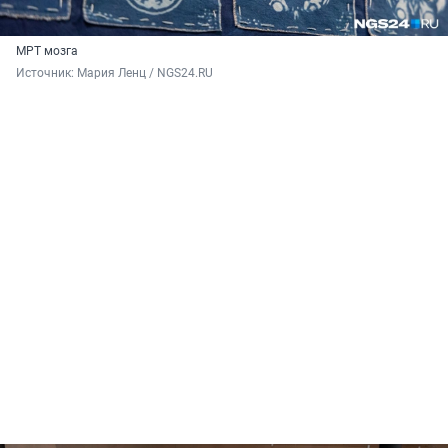
МРТ мозга
Источник: 
Мария Ленц / NGS24.RU