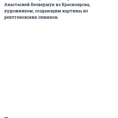
Анастасией Безвершук из Красноярска,
художником, создающим картины из
рентгеновских снимков.