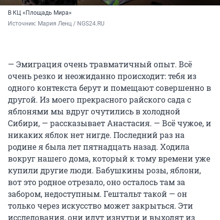
В КЦ «Площадь Мира»
Источник: 
Мария Ленц / NGS24.RU
— Эмиграция очень травматичный опыт. Всё
очень резко и неожиданно происходит: тебя из
одного контекста берут и помещают совершенно в
другой. Из моего прекрасного райского сада с
яблонями мы вдруг очутились в холодной
Сибири, — рассказывает Анастасия. — Всё чужое, и
никаких яблок нет нигде. Последний раз на
родине я была лет пятнадцать назад. Ходила
вокруг нашего дома, который к тому времени уже
купили другие люди. Бабушкины розы, яблони,
вот это родное отрезало, оно осталось там за
забором, недоступным. Гештальт такой — он
только через искусство может закрыться. Эти
исследования, они идут изнутри и выходят из