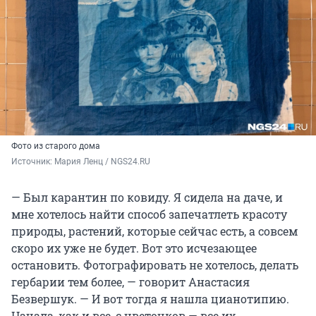
Фото из старого дома
Источник: 
Мария Ленц / NGS24.RU
— Был карантин по ковиду. Я сидела на даче, и
мне хотелось найти способ запечатлеть красоту
природы, растений, которые сейчас есть, а совсем
скоро их уже не будет. Вот это исчезающее
остановить. Фотографировать не хотелось, делать
гербарии тем более, — говорит Анастасия
Безвершук. — И вот тогда я нашла цианотипию.
Начала, как и все, с цветочков — все их