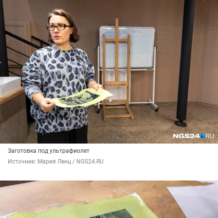
Заготовка под ультрафиолет
Источник: 
Мария Ленц / NGS24.RU