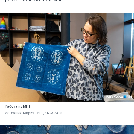
Работа из МРТ
Источник: 
Мария Ленц / NGS24.RU