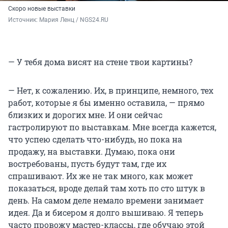
Скоро новые выставки
Источник: 
Мария Ленц / NGS24.RU
— У тебя дома висят на стене твои картины?
— Нет, к сожалению. Их, в принципе, немного, тех
работ, которые я бы именно оставила, — прямо
близких и дорогих мне. И они сейчас
гастролируют по выставкам. Мне всегда кажется,
что успею сделать что-нибудь, но пока на
продажу, на выставки. Думаю, пока они
востребованы, пусть будут там, где их
спрашивают. Их же не так много, как может
показаться, вроде делай там хоть по сто штук в
день. На самом деле немало времени занимает
идея. Да и бисером я долго вышиваю. Я теперь
часто провожу мастер-классы, где обучаю этой