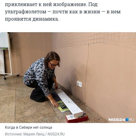
приклеивает к ней изображение. Под
ультрафиолетом — почти как в жизни — в нем
проявится динамика.
Когда в Сибири нет солнца
Источник: 
Мария Ленц / NGS24.RU