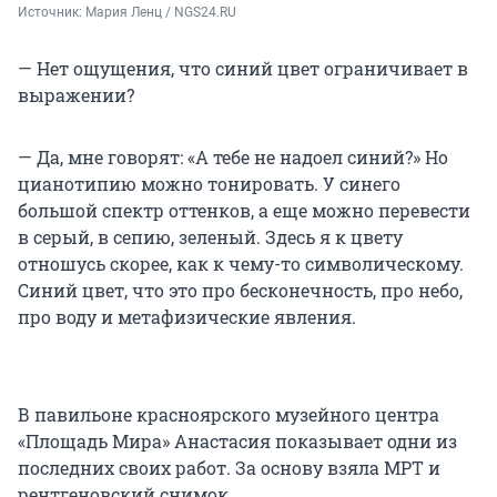
Источник: 
Мария Ленц / NGS24.RU
— Нет ощущения, что синий цвет ограничивает в
выражении?
— Да, мне говорят: «А тебе не надоел синий?» Но
цианотипию можно тонировать. У синего
большой спектр оттенков, а еще можно перевести
в серый, в сепию, зеленый. Здесь я к цвету
отношусь скорее, как к чему-то символическому.
Синий цвет, что это про бесконечность, про небо,
про воду и метафизические явления.
В павильоне красноярского музейного центра
«Площадь Мира» Анастасия показывает одни из
последних своих работ. За основу взяла МРТ и
рентгеновский снимок.