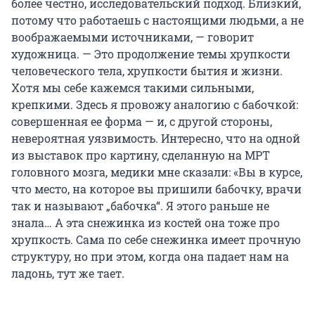
более честно, исследовательский подход. Близкий,
потому что работаешь с настоящими людьми, а не
воображаемыми источниками, — говорит
художница. — Это продолжение темы хрупкости
человеческого тела, хрупкости бытия и жизни.
Хотя мы себе кажемся такими сильными,
крепкими. Здесь я провожу аналогию с бабочкой:
совершенная ее форма — и, с другой стороны,
невероятная уязвимость. Интересно, что на одной
из выставок про картину, сделанную на МРТ
головного мозга, медики мне сказали: «Вы в курсе,
что место, на которое вы пришили бабочку, врачи
так и называют „бабочка“. Я этого раньше не
знала… А эта снежинка из костей она тоже про
хрупкость. Сама по себе снежинка имеет прочную
структуру, но при этом, когда она падает нам на
ладонь, тут же тает.