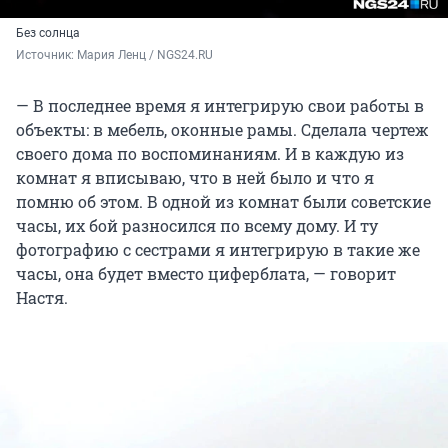
Без солнца
Источник: 
Мария Ленц / NGS24.RU
— В последнее время я интегрирую свои работы в
объекты: в мебель, оконные рамы. Сделала чертеж
своего дома по воспоминаниям. И в каждую из
комнат я вписываю, что в ней было и что я
помню об этом. В одной из комнат были советские
часы, их бой разносился по всему дому. И ту
фотографию с сестрами я интегрирую в такие же
часы, она будет вместо циферблата, — говорит
Настя.