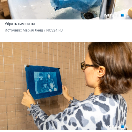
Убрать химикаты
Источник: 
Мария Ленц / NGS24.RU