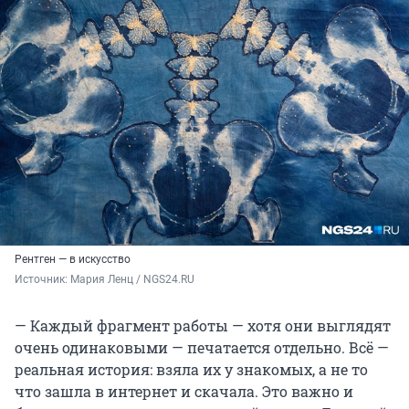
Рентген — в искусство
Источник: 
Мария Ленц / NGS24.RU
— Каждый фрагмент работы — хотя они выглядят
очень одинаковыми — печатается отдельно. Всё —
реальная история: взяла их у знакомых, а не то
что зашла в интернет и скачала. Это важно и