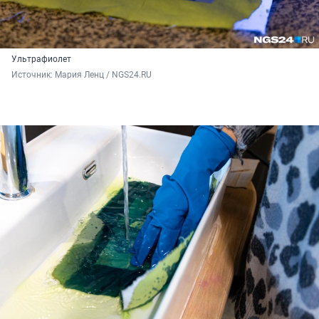
Ультрафиолет
Источник: 
Мария Ленц / NGS24.RU