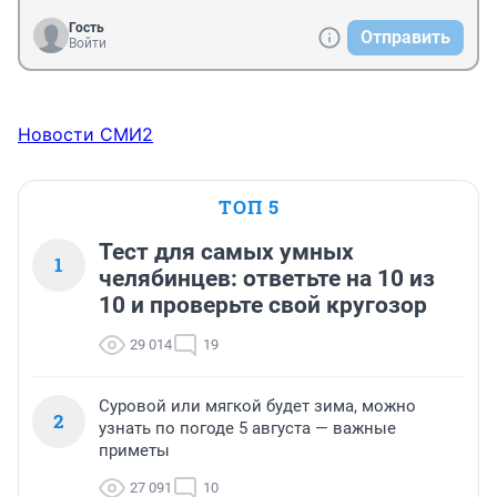
Гость
Отправить
Войти
Новости СМИ2
ТОП 5
Тест для самых умных
1
челябинцев: ответьте на 10 из
10 и проверьте свой кругозор
29 014
19
Суровой или мягкой будет зима, можно
2
узнать по погоде 5 августа — важные
приметы
27 091
10