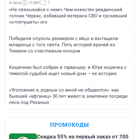
4 часа
5 285
7
«Не связывайся с ним!» Чем известен ревдинский
гопник Черкас, избивший ветерана СВО и грозивший
«отпетушить» его
Победили опухоль размером с яйцо и вытащили
младенца с того света. Пять историй врачей из
Тюмени со счастливым концом
Кишечник был собран в гармошку: в Югре кошечка с
тяжелой судьбой ищет новый дом — ее история
«Уголовник я, родные со мной не общаются»: как
бывший «афганец» 30 лет живет в землянке посреди
леса под Рязанью
ПРОМОКОДЫ
Скидка 55% на первый заказ от 700