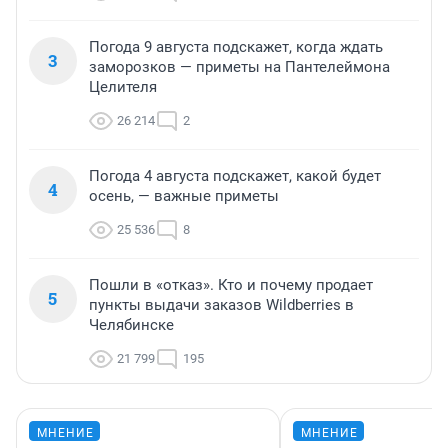
Погода 9 августа подскажет, когда ждать
3
заморозков — приметы на Пантелеймона
Целителя
26 214
2
Погода 4 августа подскажет, какой будет
4
осень, — важные приметы
25 536
8
Пошли в «отказ». Кто и почему продает
5
пункты выдачи заказов Wildberries в
Челябинске
21 799
195
МНЕНИЕ
МНЕНИЕ