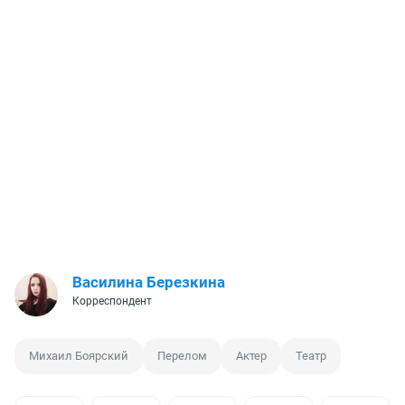
Василина Березкина
Корреспондент
Михаил Боярский
Перелом
Актер
Театр