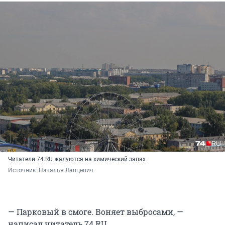
Читатели 74.RU жалуются на химический запах
Источник: 
Наталья Лапцевич
— Парковый в смоге. Воняет выбросами, —
написал читатель 74.RU.