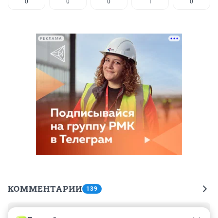
0
0
0
1
0
РЕКЛАМА
КОММЕНТАРИИ
139
Гость