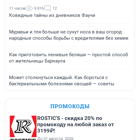
11 часов
9 816
12
Ковидные тайны из дневников Фаучи
Муравьи и тля больше не сунут носа в ваш огород:
народные способы борьбы с вредителями без химии
Как приготовить ленивые беляши — простой способ
от жительницы Барнаула
Может столкнуться каждый. Как бороться с
бактериальными болезнями овощей — советы
ПРОМОКОДЫ
ROSTIC'S - скидка 20% по
промокоду на любой заказ от
3199₽!
До 31 августа, 2026