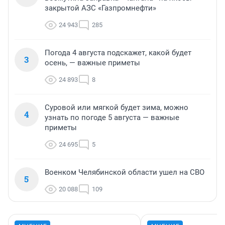
закрытой АЗС «Газпромнефти»
24 943
285
Погода 4 августа подскажет, какой будет
3
осень, — важные приметы
24 893
8
Суровой или мягкой будет зима, можно
4
узнать по погоде 5 августа — важные
приметы
24 695
5
Военком Челябинской области ушел на СВО
5
20 088
109