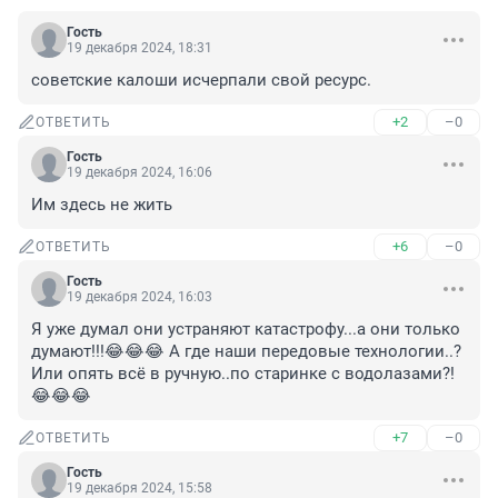
Гость
19 декабря 2024, 18:31
советские калоши исчерпали свой ресурс.
+2
–0
ОТВЕТИТЬ
Гость
19 декабря 2024, 16:06
Им здесь не жить
+6
–0
ОТВЕТИТЬ
Гость
19 декабря 2024, 16:03
Я уже думал они устраняют катастрофу...а они только 
думают!!!😂😂😂 А где наши передовые технологии..? 
Или опять всё в ручную..по старинке с водолазами?!
😂😂😂
+7
–0
ОТВЕТИТЬ
Гость
19 декабря 2024, 15:58