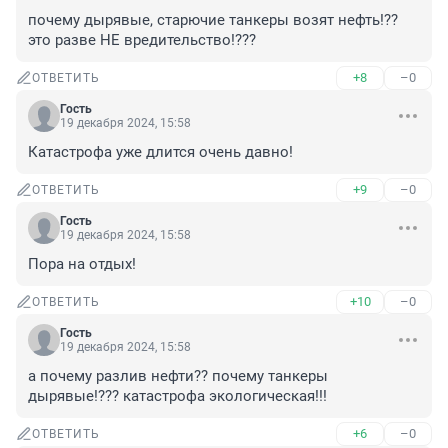
почему дырявые, старючие танкеры возят нефть!?? 
это разве НЕ вредительство!???
+8
–0
ОТВЕТИТЬ
Гость
19 декабря 2024, 15:58
Катастрофа уже длится очень давно!
+9
–0
ОТВЕТИТЬ
Гость
19 декабря 2024, 15:58
Пора на отдых!
+10
–0
ОТВЕТИТЬ
Гость
19 декабря 2024, 15:58
а почему разлив нефти?? почему танкеры 
дырявые!??? катастрофа экологическая!!!
+6
–0
ОТВЕТИТЬ