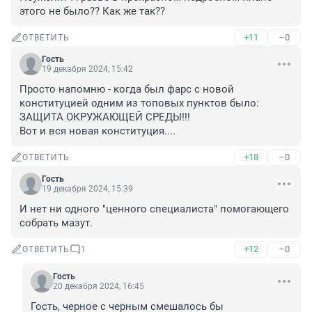
этого не было?? Как же так??
+11
–0
ОТВЕТИТЬ
Гость
19 декабря 2024, 15:42
Просто напомню - когда был фарс с новой 
конституцией одним из топовых пунктов было: 
ЗАЩИТА ОКРУЖАЮЩЕЙ СРЕДЫ!!!

Вот и вся новая конституция....
+18
–0
ОТВЕТИТЬ
Гость
19 декабря 2024, 15:39
И нет ни одного "ценного специалиста" помогающего 
собрать мазут.
+12
–0
ОТВЕТИТЬ
1
Гость
20 декабря 2024, 16:45
Гость, черное с черным смешалось бы