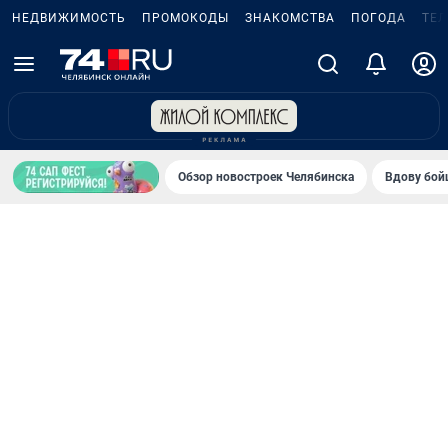
НЕДВИЖИМОСТЬ
ПРОМОКОДЫ
ЗНАКОМСТВА
ПОГОДА
ТЕ
Обзор новостроек Челябинска
Вдову бойц