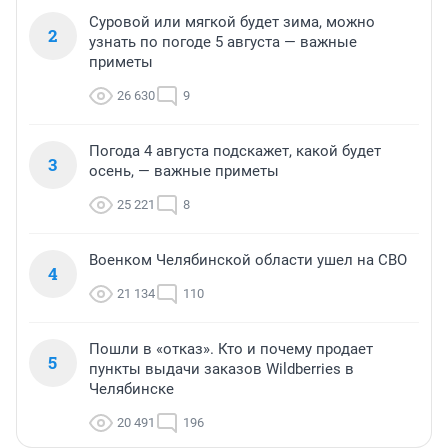
Суровой или мягкой будет зима, можно
2
узнать по погоде 5 августа — важные
приметы
26 630
9
Погода 4 августа подскажет, какой будет
3
осень, — важные приметы
25 221
8
Военком Челябинской области ушел на СВО
4
21 134
110
Пошли в «отказ». Кто и почему продает
5
пункты выдачи заказов Wildberries в
Челябинске
20 491
196