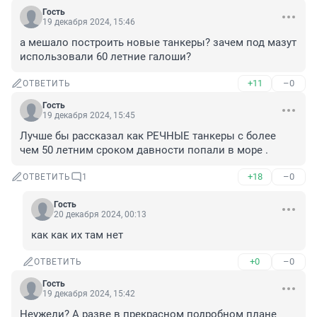
Гость
19 декабря 2024, 15:46
а мешало построить новые танкеры? зачем под мазут 
использовали 60 летние галоши?
+11
–0
ОТВЕТИТЬ
Гость
19 декабря 2024, 15:45
Лучше бы рассказал как РЕЧНЫЕ танкеры с более 
чем 50 летним сроком давности попали в море .
+18
–0
ОТВЕТИТЬ
1
Гость
20 декабря 2024, 00:13
как как их там нет
+0
–0
ОТВЕТИТЬ
Гость
19 декабря 2024, 15:42
Неужели? А разве в прекрасном подробном плане 