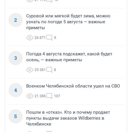
Суровой или мягкой будет зима, можно
2
узнать по погоде 5 августа — важные
приметы
26 871
9
Погода 4 августа подскажет, какой будет
3
осень, — важные приметы
25 381
8
Военком Челябинской области ушел на СВО
4
21 386
107
Пошли в «отказ». Кто и почему продает
5
пункты выдачи заказов Wildberries в
Челябинске