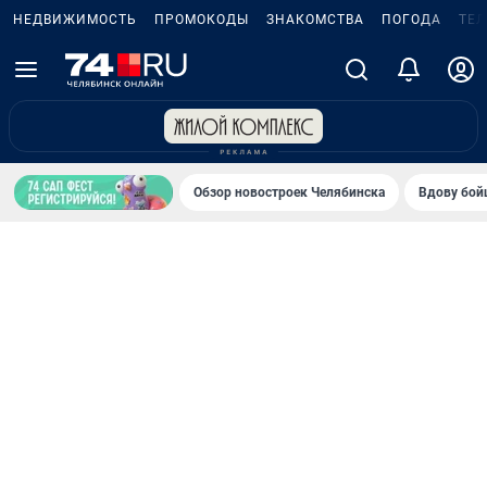
НЕДВИЖИМОСТЬ
ПРОМОКОДЫ
ЗНАКОМСТВА
ПОГОДА
ТЕ
Обзор новостроек Челябинска
Вдову бойц