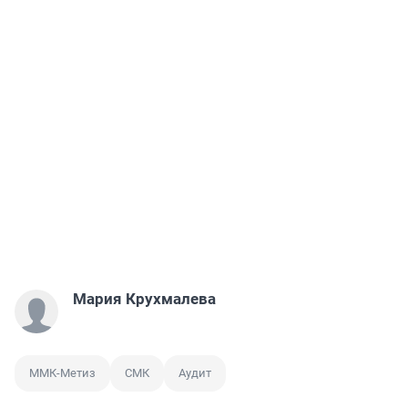
Мария Крухмалева
ММК-Метиз
СМК
Аудит