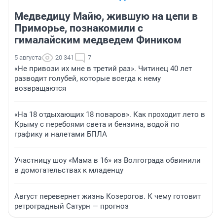
Медведицу Майю, жившую на цепи в
Приморье, познакомили с
гималайским медведем Фиником
5 августа
20 341
7
«Не привози их мне в третий раз». Читинец 40 лет
разводит голубей, которые всегда к нему
возвращаются
«На 18 отдыхающих 18 поваров». Как проходит лето в
Крыму с перебоями света и бензина, водой по
графику и налетами БПЛА
Участницу шоу «Мама в 16» из Волгограда обвинили
в домогательствах к младенцу
Август перевернет жизнь Козерогов. К чему готовит
ретроградный Сатурн — прогноз