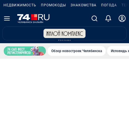
НЕДВИЖИМОСТЬ
ПРОМОКОДЫ
ЗНАКОМСТВА
ПОГОДА
ТЕ
Обзор новостроек Челябинска
Исповедь 