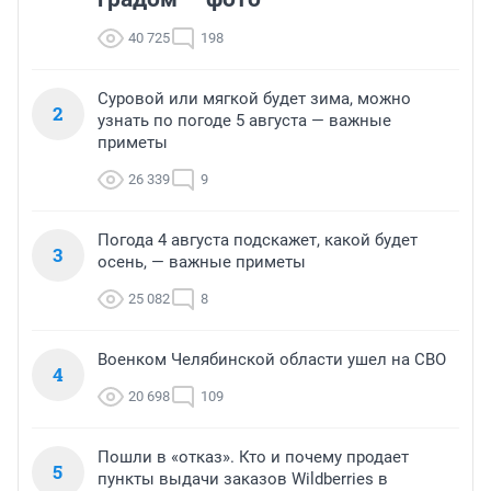
40 725
198
Суровой или мягкой будет зима, можно
2
узнать по погоде 5 августа — важные
приметы
26 339
9
Погода 4 августа подскажет, какой будет
3
осень, — важные приметы
25 082
8
Военком Челябинской области ушел на СВО
4
20 698
109
Пошли в «отказ». Кто и почему продает
5
пункты выдачи заказов Wildberries в