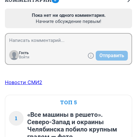
0
Пока нет ни одного комментария.
Начните обсуждение первым!
Гость
Отправить
Войти
Новости СМИ2
ТОП 5
«Все машины в решето».
1
Северо-Запад и окраины
Челябинска побило крупным
градом — фото