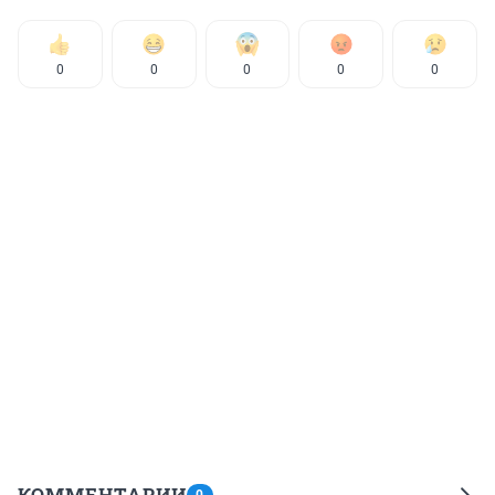
0
0
0
0
0
КОММЕНТАРИИ