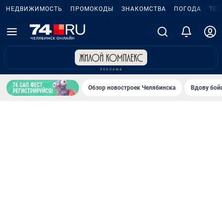
НЕДВИЖИМОСТЬ
ПРОМОКОДЫ
ЗНАКОМСТВА
ПОГОДА
ТЕ
Обзор новостроек Челябинска
Вдову бойц