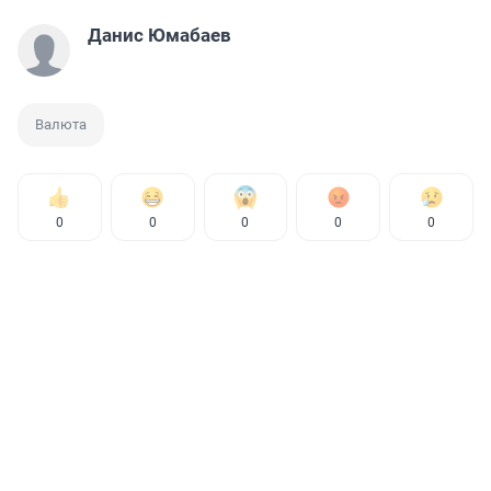
Данис Юмабаев
Валюта
0
0
0
0
0