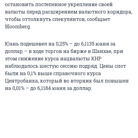
остановить постепенное укрепление своей
валюты перед расширением валютного коридора,
чтобы оттолкнуть спекулянтов, сообщает
Bloomberg.
Юань подешевел на 0,25% – до 6,1135 юаня за
доллар – в ходе торгов на бирже в Шанхае, при
этом снижение курса нацвалюты КНР
наблюдалось шестую сессию подряд. Цены спот
были на 0,1% выше справочного курса
Центробанка, который во вторник был повышен
на 0,01% – до 6,1184 юаня за доллар.