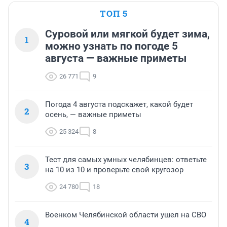
ТОП 5
Суровой или мягкой будет зима,
1
можно узнать по погоде 5
августа — важные приметы
26 771
9
Погода 4 августа подскажет, какой будет
2
осень, — важные приметы
25 324
8
Тест для самых умных челябинцев: ответьте
3
на 10 из 10 и проверьте свой кругозор
24 780
18
Военком Челябинской области ушел на СВО
4