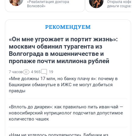
«Реабилитация доктора
Открыла кофейн
Волковой»
деньги соцразв
РЕКОМЕНДУЕМ
«Он мне угрожает и портит жизнь»:
москвич обвинил турагента из
Волгограда в мошенничестве и
пропаже почти миллиона рублей
7 часов
4 965
19
«Мне должны 17 млн, но банку плачу я»: почему в
Башкирии обманутые в ИЖС не могут добиться
правды
«Вплоть до диареи»: как правильно пить иван-чай —
новосибирский нутрициолог подсчитал допустимое
количество чашек
«Нам не хотелось популярности». Бабушки из