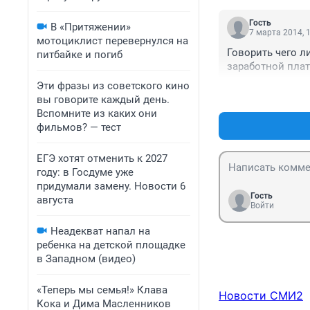
Гость
В «Притяжении»
7 марта 2014, 
мотоциклист перевернулся на
Говорить чего л
питбайке и погиб
заработной плат
Эти фразы из советского кино
вы говорите каждый день.
Вспомните из каких они
фильмов? — тест
ЕГЭ хотят отменить к 2027
году: в Госдуме уже
придумали замену. Новости 6
Гость
августа
Войти
Неадекват напал на
ребенка на детской площадке
в Западном (видео)
«Теперь мы семья!» Клава
Новости СМИ2
Кока и Дима Масленников