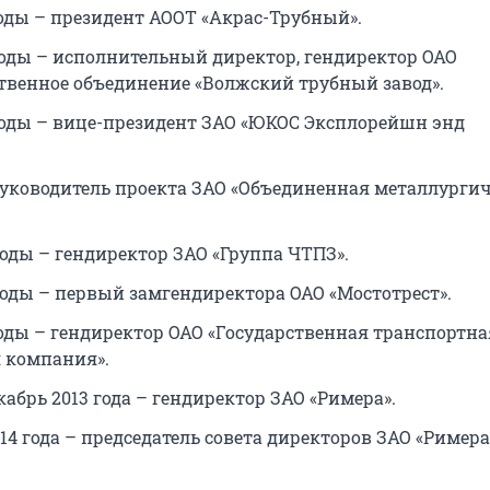
годы – президент АООТ «Акрас-Трубный».
годы – исполнительный директор, гендиректор ОАО
твенное объединение «Волжский трубный завод».
годы – вице-президент ЗАО «ЮКОС Эксплорейшн энд
 руководитель проекта ЗАО «Объединенная металлурги
годы – гендиректор ЗАО «Группа ЧТПЗ».
годы – первый замгендиректора ОАО «Мостотрест».
годы – гендиректор ОАО «Государственная транспортна
 компания».
кабрь 2013 года – гендиректор ЗАО «Римера».
14 года – председатель совета директоров ЗАО «Римера