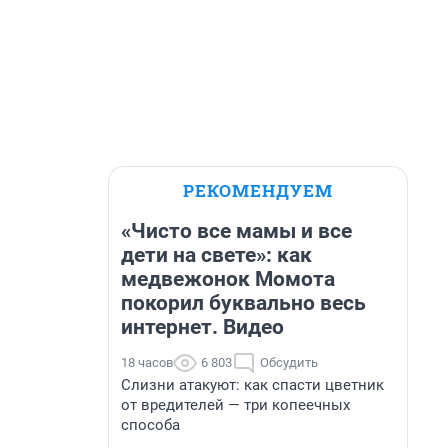
РЕКОМЕНДУЕМ
«Чисто все мамы и все
дети на свете»: как
медвежонок Момота
покорил буквально весь
интернет. Видео
18 часов
6 803
Обсудить
Слизни атакуют: как спасти цветник
от вредителей — три копеечных
способа