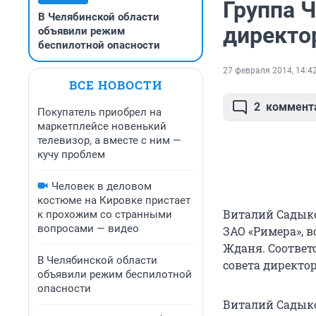
Группа 
В Челябинской области
директо
объявили режим
беспилотной опасности
27 февраля 2014, 14:4
ВСЕ НОВОСТИ
2
коммент
Покупатель приобрел на
маркетплейсе новенький
телевизор, а вместе с ним —
кучу проблем
Человек в деловом
костюме на Кировке пристает
Виталий Садыко
к прохожим со странными
вопросами — видео
ЗАО «Римера», 
Жданя. Соответ
В Челябинской области
совета директор
объявили режим беспилотной
опасности
Виталий Садыков