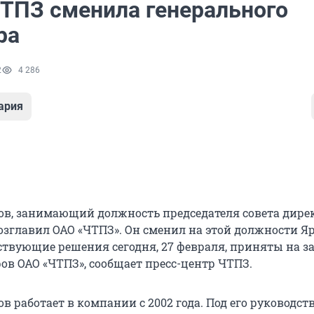
ЧТПЗ сменила генерального
ра
2
4 286
ария
в, занимающий должность председателя совета дире
возглавил ОАО «ЧТПЗ». Он сменил на этой должности Я
ствующие решения сегодня, 27 февраля, приняты на з
ов ОАО «ЧТПЗ», сообщает пресс-центр ЧТПЗ.
 работает в компании с 2002 года. Под его руководст