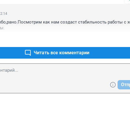
12:14
ибо,рано.Посмотрим как нам создаст стабильность работы с х
ы.
Читать все комментарии
Отп