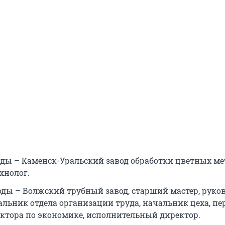
годы – Каменск-Уральский завод обработки цветных ме
хнолог.
годы – Волжский трубный завод, старший мастер, руко
альник отдела организации труда, начальник цеха, п
ктора по экономике, исполнительный директор.