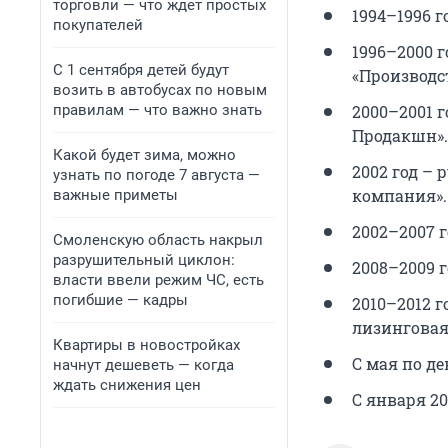
торговли — что ждет простых
1994–1996 
покупателей
1996–2000 
С 1 сентября детей будут
«Производс
возить в автобусах по новым
правилам — что важно знать
2000–2001 
Продакшн».
Какой будет зима, можно
2002 год –
узнать по погоде 7 августа —
компания».
важные приметы
2002–2007 
Смоленскую область накрыл
разрушительный циклон:
2008–2009 
власти ввели режим ЧС, есть
погибшие — кадры
2010–2012 
лизинговая
Квартиры в новостройках
С мая по де
начнут дешеветь — когда
ждать снижения цен
С января 20