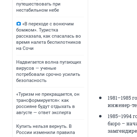
путешествовать при
нестабильном небе
«В переходе с вонючим
бомжом». Туристка
рассказала, как спасалась во
время налета беспилотников
на Сочи
Надвигается волна пугающих
вирусов — ученые
потребовали срочно усилить
безопасность
«Туризм не прекращается, он
1981–1985 
трансформируется»: как
инженер-те
россияне будут отдыхать в
августе — ответ эксперта
1985–1994 
бюро – нач
Купить нельзя вернуть. В
замгендире
России изменили правила