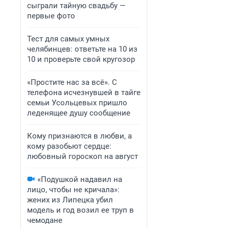
сыграли тайную свадьбу —
первые фото
Тест для самых умных
челябинцев: ответьте на 10 из
10 и проверьте свой кругозор
«Простите нас за всё». С
телефона исчезнувшей в тайге
семьи Усольцевых пришло
леденящее душу сообщение
Кому признаются в любви, а
кому разобьют сердце:
любовный гороскоп на август
«Подушкой надавил на
лицо, чтобы не кричала»:
жених из Липецка убил
модель и год возил ее труп в
чемодане