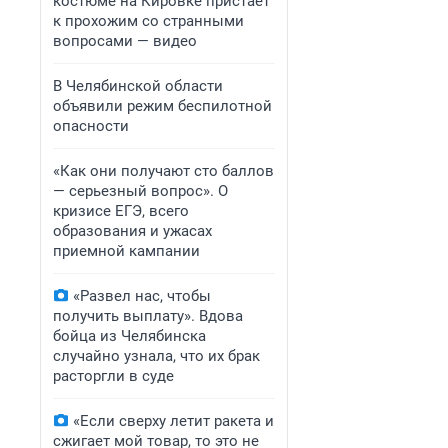
костюме на Кировке пристает
к прохожим со странными
вопросами — видео
В Челябинской области
объявили режим беспилотной
опасности
«Как они получают сто баллов
— серьезный вопрос». О
кризисе ЕГЭ, всего
образования и ужасах
приемной кампании
«Развел нас, чтобы
получить выплату». Вдова
бойца из Челябинска
случайно узнала, что их брак
расторгли в суде
«Если сверху летит ракета и
сжигает мой товар, то это не