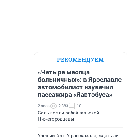
РЕКОМЕНДУЕМ
«Четыре месяца
больничных»: в Ярославле
автомобилист изувечил
пассажира «Яавтобуса»
2 часа
2 383
10
Соль земли забайкальской.
Нижегородцевы
Ученый АлтГУ рассказала, ждать ли