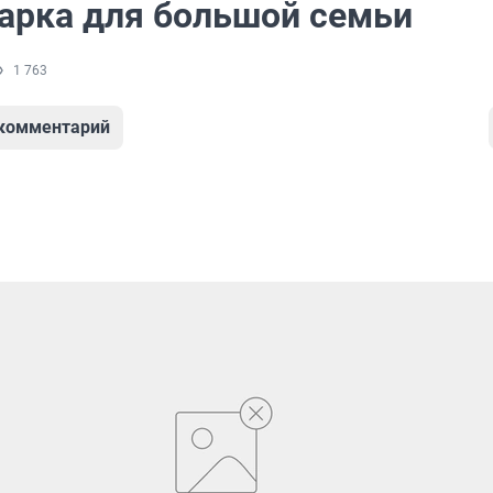
арка для большой семьи
1 763
 комментарий