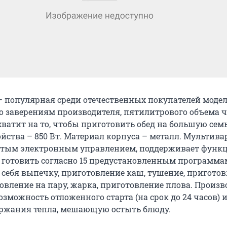
– популярная среди отечественных покупателей моде
о заверениям производителя, пятилитрового объема 
хватит на то, чтобы приготовить обед на большую сем
йства – 850 Вт. Материал корпуса – металл. Мультива
итым электронным управлением, поддерживает функц
т готовить согласно 15 предустановленным программа
ебя выпечку, приготовление каш, тушение, приготов
овление на пару, жарка, приготовление плова. Произв
зможность отложенного старта (на срок до 24 часов) 
ржания тепла, мешающую остыть блюду.