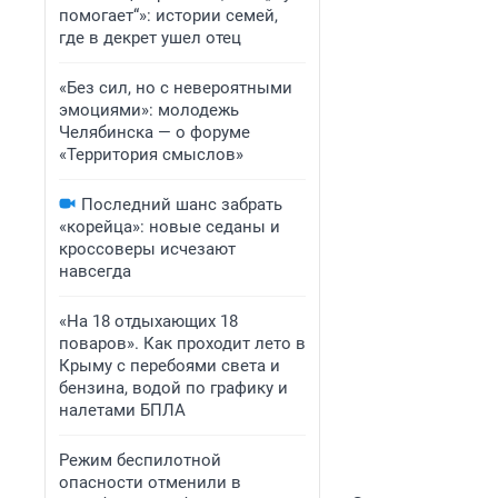
помогает“»: истории семей,
где в декрет ушел отец
«Без сил, но с невероятными
эмоциями»: молодежь
Челябинска — о форуме
«Территория смыслов»
Последний шанс забрать
«корейца»: новые седаны и
кроссоверы исчезают
навсегда
«На 18 отдыхающих 18
поваров». Как проходит лето в
Крыму с перебоями света и
бензина, водой по графику и
налетами БПЛА
Режим беспилотной
опасности отменили в