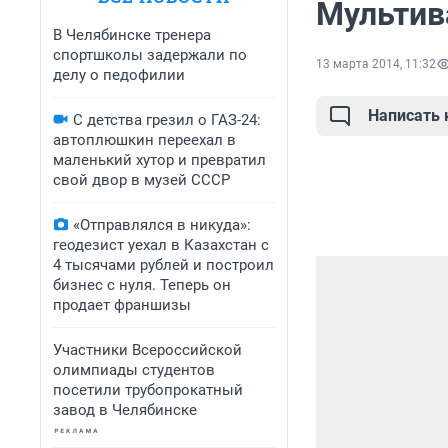
Мультив
В Челябинске тренера
спортшколы задержали по
13 марта 2014, 11:32
делу о педофилии
Написать
С детства грезил о ГАЗ-24:
автоплюшкин переехал в
маленький хутор и превратил
свой двор в музей СССР
«Отправлялся в никуда»:
геодезист уехал в Казахстан с
4 тысячами рублей и построил
бизнес с нуля. Теперь он
продает франшизы
Участники Всероссийской
олимпиады студентов
посетили трубопрокатный
завод в Челябинске