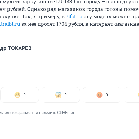
 мультиварку Lumme LU-1430 по городу – около двух с
ч рублей. Однако ряд магазинов города готовы помо
окупке. Так, к примеру, в
74bt.ru
эту модель можно пр
Uralbt.ru
за нее просят 1704 рубля, в интернет-магазине
ндр ТОКАРЕВ
0
0
0
ыделите фрагмент и нажмите Ctrl+Enter