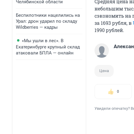
Средняя цена на
Челябинской области
небольшим тыся
Беспилотники нацелились на
сэкономить на п
Урал: дрон ударил по складу
за 1693 рубля, в
Wildberries — кадры
1990 рублей.
«Мы ушли в лес». В
Алекса
Екатеринбурге крупный склад
атаковали БПЛА — онлайн
Цена
0
Увидели опечатку? В