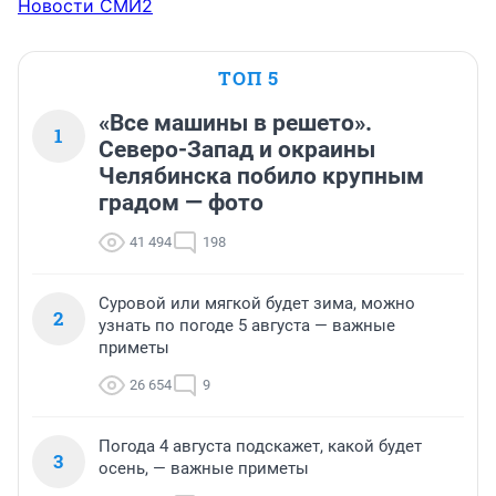
Новости СМИ2
ТОП 5
«Все машины в решето».
1
Северо-Запад и окраины
Челябинска побило крупным
градом — фото
41 494
198
Суровой или мягкой будет зима, можно
2
узнать по погоде 5 августа — важные
приметы
26 654
9
Погода 4 августа подскажет, какой будет
3
осень, — важные приметы