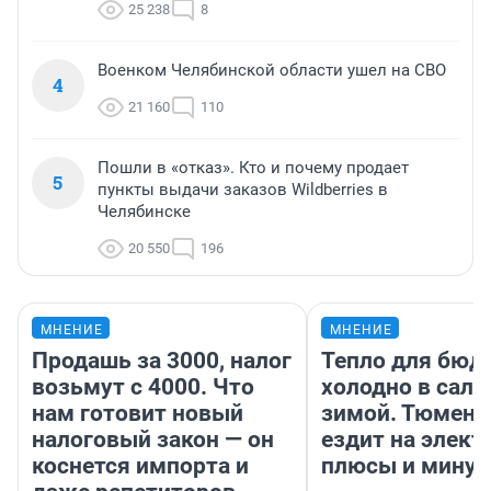
25 238
8
Военком Челябинской области ушел на СВО
4
21 160
110
Пошли в «отказ». Кто и почему продает
5
пункты выдачи заказов Wildberries в
Челябинске
20 550
196
МНЕНИЕ
МНЕНИЕ
Продашь за 3000, налог
Тепло для бюд
возьмут с 4000. Что
холодно в сало
нам готовит новый
зимой. Тюмене
налоговый закон — он
ездит на элект
коснется импорта и
плюсы и мину