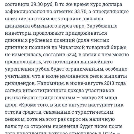
составила 39.30 руб. В то же время курс доллара
зафиксировался на отметке 33.70, а определяющее
влияние на стоимость корзины оказала
динамика обменного курса евро. Зарубежные
инвесторы продолжают придерживаться
длинных рублевых позиций (доля чистых
длинных позиций на Чикагской товарной бирже
не изменилась, составив 52%), в связи с чем можно
предположить, что потенциал дальнейшего
укрепления рубля будет ограниченным, особенно
учитывая, что в июле начинается сезон выплаты
дивидендов. Напомним, в июне-августе 2013 года
сальдо инвестиционного дохода участников
рынка было отрицательным – минус 23 млрд
долл. «Кроме того, в июле-августе наступает пик
оттока средств, связанных с туристическим
сезоном, хотя на этот раз спрос на наличную
валюту со стороны населения будет ниже после
того накопления, которое отмечалось в 1п14», –