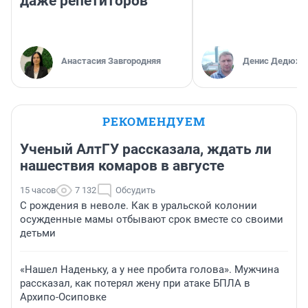
даже репетиторов
Анастасия Завгородняя
Денис Дедюхи
РЕКОМЕНДУЕМ
Ученый АлтГУ рассказала, ждать ли
нашествия комаров в августе
15 часов
7 132
Обсудить
С рождения в неволе. Как в уральской колонии
осужденные мамы отбывают срок вместе со своими
детьми
«Нашел Наденьку, а у нее пробита голова». Мужчина
рассказал, как потерял жену при атаке БПЛА в
Архипо-Осиповке