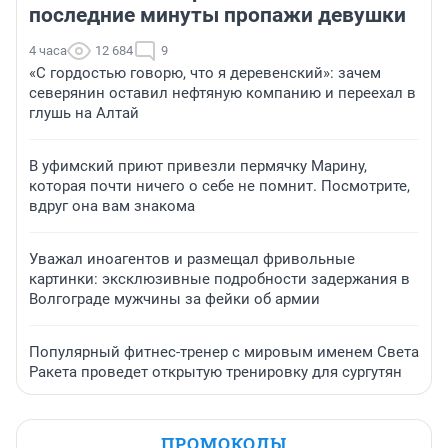
последние минуты пропажи девушки
4 часа
12 684
9
«С гордостью говорю, что я деревенский»: зачем
северянин оставил нефтяную компанию и переехал в
глушь на Алтай
В уфимский приют привезли пермячку Марину,
которая почти ничего о себе не помнит. Посмотрите,
вдруг она вам знакома
Уважал иноагентов и размещал фривольные
картинки: эксклюзивные подробности задержания в
Волгограде мужчины за фейки об армии
Популярный фитнес-тренер с мировым именем Света
Ракета проведет открытую тренировку для сургутян
ПРОМОКОДЫ