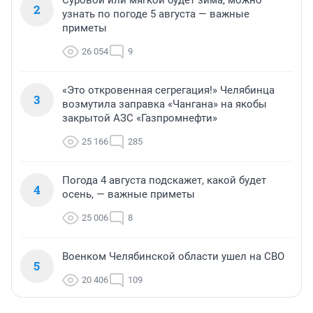
2
узнать по погоде 5 августа — важные
приметы
26 054
9
«Это откровенная сегрегация!» Челябинца
3
возмутила заправка «Чангана» на якобы
закрытой АЗС «Газпромнефти»
25 166
285
Погода 4 августа подскажет, какой будет
4
осень, — важные приметы
25 006
8
Военком Челябинской области ушел на СВО
5
20 406
109