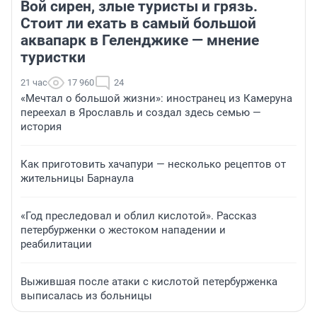
Вой сирен, злые туристы и грязь.
Стоит ли ехать в самый большой
аквапарк в Геленджике — мнение
туристки
21 час
17 960
24
«Мечтал о большой жизни»: иностранец из Камеруна
переехал в Ярославль и создал здесь семью —
история
Как приготовить хачапури — несколько рецептов от
жительницы Барнаула
«Год преследовал и облил кислотой». Рассказ
петербурженки о жестоком нападении и
реабилитации
Выжившая после атаки с кислотой петербурженка
выписалась из больницы