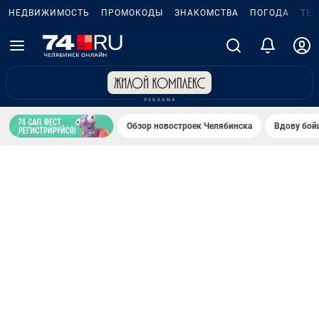
НЕДВИЖИМОСТЬ
ПРОМОКОДЫ
ЗНАКОМСТВА
ПОГОДА
ТЕ
Обзор новостроек Челябинска
Вдову бойц