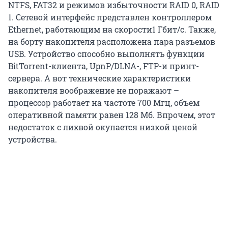
NTFS, FAT32 и режимов избыточности RAID 0, RAID
1. Сетевой интерфейс представлен контроллером
Ethernet, работающим на скорости1 Гбит/с. Также,
на борту накопителя расположена пара разъемов
USB. Устройство способно выполнять функции
BitTorrent-клиента, UpnP/DLNA-, FTP-и принт-
сервера. А вот технические характеристики
накопителя воображение не поражают –
процессор работает на частоте 700 Мгц, объем
оперативной памяти равен 128 Мб. Впрочем, этот
недостаток с лихвой окупается низкой ценой
устройства.