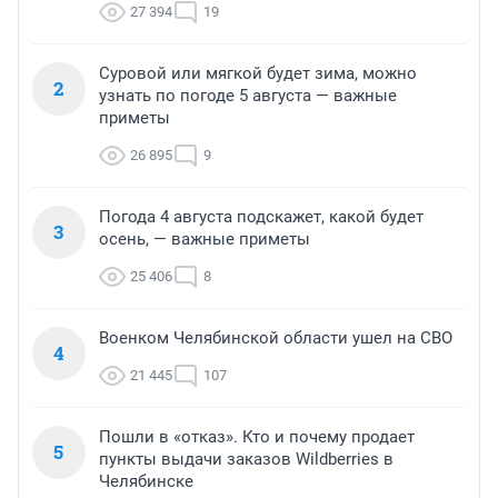
27 394
19
Суровой или мягкой будет зима, можно
2
узнать по погоде 5 августа — важные
приметы
26 895
9
Погода 4 августа подскажет, какой будет
3
осень, — важные приметы
25 406
8
Военком Челябинской области ушел на СВО
4
21 445
107
Пошли в «отказ». Кто и почему продает
5
пункты выдачи заказов Wildberries в
Челябинске