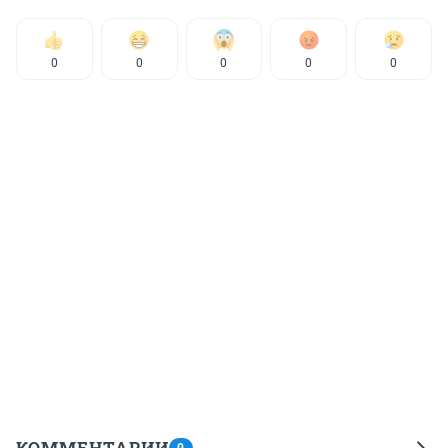
0
0
0
0
0
КОММЕНТАРИИ