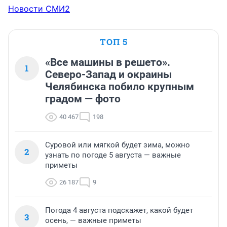
Новости СМИ2
ТОП 5
«Все машины в решето».
1
Северо-Запад и окраины
Челябинска побило крупным
градом — фото
40 467
198
Суровой или мягкой будет зима, можно
2
узнать по погоде 5 августа — важные
приметы
26 187
9
Погода 4 августа подскажет, какой будет
3
осень, — важные приметы