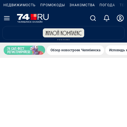
НЕДВИЖИМОСТЬ
ПРОМОКОДЫ
ЗНАКОМСТВА
ПОГОДА
ТЕ
Обзор новостроек Челябинска
Исповедь 