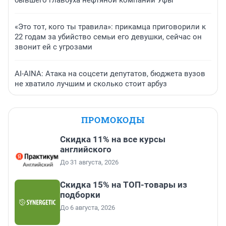
бывшего главбуха нефтяной компании Уфы
«Это тот, кого ты травила»: прикамца приговорили к
22 годам за убийство семьи его девушки, сейчас он
звонит ей с угрозами
AI-AINA: Атака на соцсети депутатов, бюджета вузов
не хватило лучшим и сколько стоит арбуз
ПРОМОКОДЫ
Скидка 11% на все курсы
английского
До 31 августа, 2026
Скидка 15% на ТОП-товары из
подборки
До 6 августа, 2026