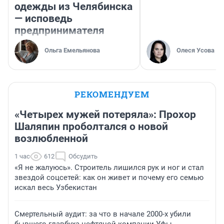
одежды из Челябинска
— исповедь
предпринимателя
Ольга Емельянова
Олеся Усова
РЕКОМЕНДУЕМ
«Четырех мужей потеряла»: Прохор
Шаляпин проболтался о новой
возлюбленной
1 час
612
Обсудить
«Я не жалуюсь». Строитель лишился рук и ног и стал
звездой соцсетей: как он живет и почему его семью
искал весь Узбекистан
Смертельный аудит: за что в начале 2000-х убили