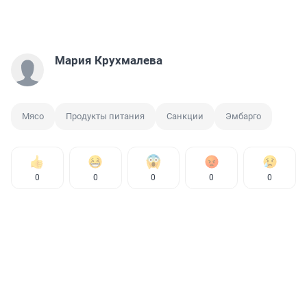
Мария Крухмалева
Мясо
Продукты питания
Санкции
Эмбарго
0
0
0
0
0