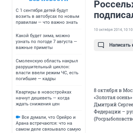
Россель
С 1 сентября детей будут
подписа
возить в автобусах по новым
правилам — что важно знать
10 октября 2014, 10:10
Какой будет зима, можно
узнать по погоде 7 августа —
Написать
важные приметы
Смоленскую область накрыл
разрушительный циклон:
власти ввели режим ЧС, есть
погибшие — кадры
8 октября в Мо
Квартиры в новостройках
«Золотая осень»
начнут дешеветь — когда
ждать снижения цен
Дмитрий Сергее
Федерации – ру
Все думали, что Орейро и
(Росрыболовств
Арана встречаются: что на
самом деле связывало самую