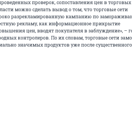
проведенных проверок, сопоставления цен в торговых
ласти можно сделать вывод о том, что торговые сети
роко разрекламированную кампанию по заморажива
естную рекламу, как информационное прикрытие
овышения цен, вводят покупателя в заблуждение», – г
родных контролеров. По их словам, торговые сети зам
циально значимых продуктов уже после существенного