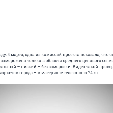
реду, 4 марта, одна из комиссий проекта показала, что 
заморожена только в области среднего ценового сегме
 важный – низкий – без заморозки. Видео такой прове
аркетов города – в материале телеканала 74.ru.