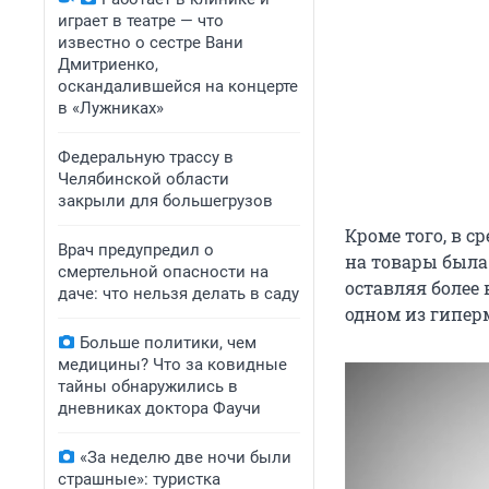
играет в театре — что
известно о сестре Вани
Дмитриенко,
оскандалившейся на концерте
в «Лужниках»
Федеральную трассу в
Челябинской области
закрыли для большегрузов
Кроме того, в с
Врач предупредил о
на товары была 
смертельной опасности на
оставляя более
даче: что нельзя делать в саду
одном из гиперм
Больше политики, чем
медицины? Что за ковидные
тайны обнаружились в
дневниках доктора Фаучи
«За неделю две ночи были
страшные»: туристка