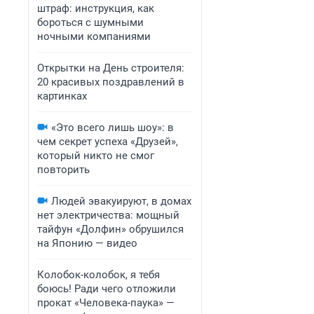
штраф: инструкция, как
бороться с шумными
ночными компаниями
Открытки на День строителя:
20 красивых поздравлений в
картинках
«Это всего лишь шоу»: в
чем секрет успеха «Друзей»,
который никто не смог
повторить
Людей эвакуируют, в домах
нет электричества: мощный
тайфун «Долфин» обрушился
на Японию — видео
Колобок-колобок, я тебя
боюсь! Ради чего отложили
прокат «Человека-паука» —