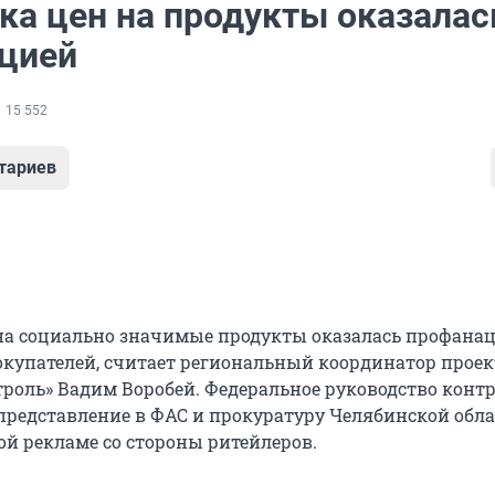
ка цен на продукты оказалас
цией
15 552
тариев
на социально значимые продукты оказалась профана
купателей, считает региональный координатор проек
роль» Вадим Воробей. Федеральное руководство конт
 представление в ФАС и прокуратуру Челябинской обла
ой рекламе со стороны ритейлеров.