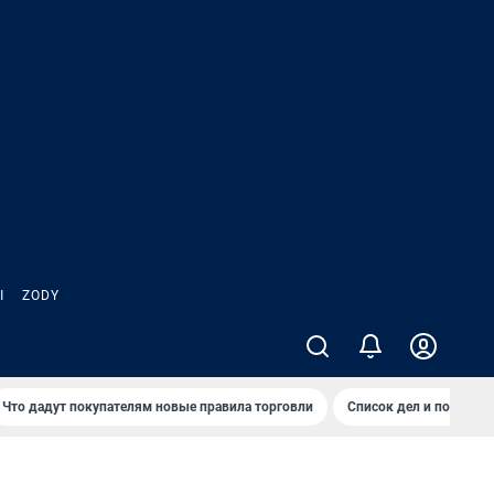
Ы
ZODY
Что дадут покупателям новые правила торговли
Список дел и покупок 