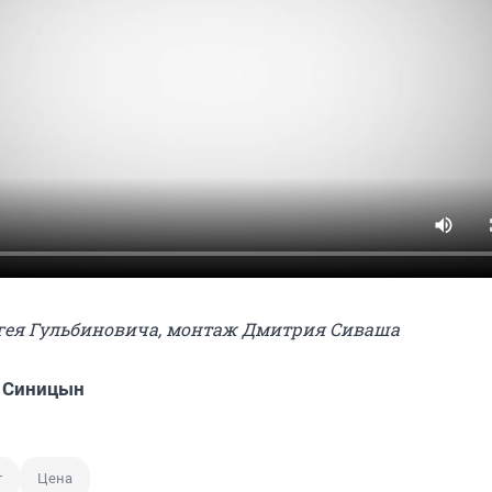
ргея Гульбиновича, монтаж Дмитрия Сиваша
 Синицын
т
Цена