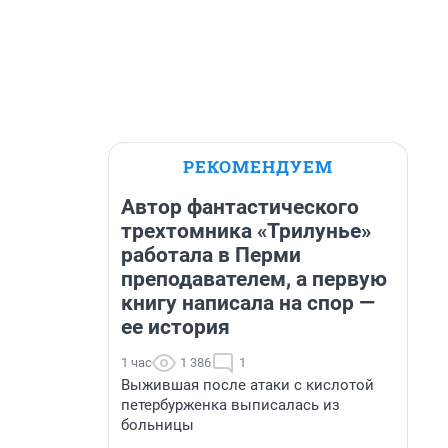
РЕКОМЕНДУЕМ
Автор фантастического
трехтомника «Трилунье»
работала в Перми
преподавателем, а первую
книгу написала на спор —
ее история
1 час
1 386
1
Выжившая после атаки с кислотой
петербурженка выписалась из
больницы