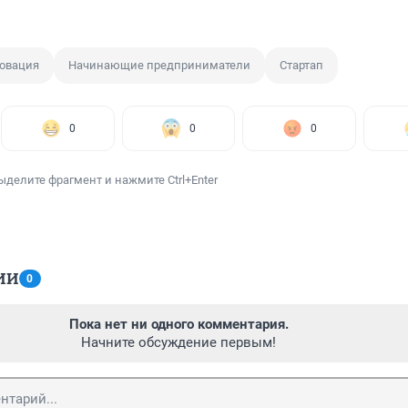
овация
Начинающие предприниматели
Стартап
0
0
0
ыделите фрагмент и нажмите Ctrl+Enter
ИИ
0
Пока нет ни одного комментария.
Начните обсуждение первым!