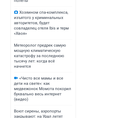
полеты
Хозяином спа-комплекса,
изъятого у криминальных
авторитетов, будет
совладелец отеля Ibis и терм
«Хвоя»
Метеоролог предрек самую
мощную климатическую
катастрофу за последнюю
тысячу лет: когда всё
начнется
«Чисто все мамы и все
дети на свете»: как
медвежонок Момота покорил
буквально весь интернет
(видео)
Воют сирены, аэропорты
закрывают: на Урал летят