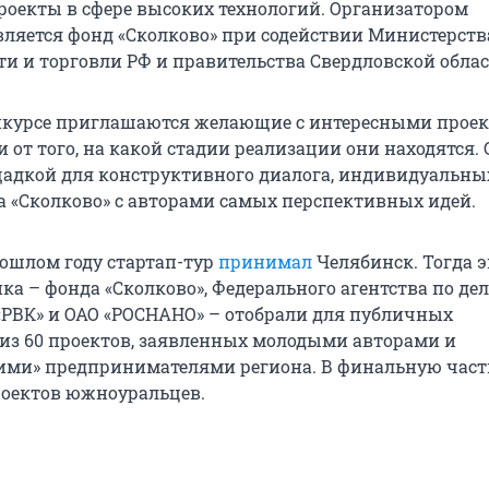
оекты в сфере высоких технологий. Организатором
ляется фонд «Сколково» при содействии Министерств
 и торговли РФ и правительства Свердловской облас
нкурсе приглашаются желающие с интересными проек
 от того, на какой стадии реализации они находятся. 
щадкой для конструктивного диалога, индивидуальны
а «Сколково» с авторами самых перспективных идей.
ошлом году стартап-тур
принимал
Челябинск. Тогда 
ка – фонда «Сколково», Федерального агентства по де
«РВК» и ОАО «РОСНАНО» – отобрали для публичных
 из 60 проектов, заявленных молодыми авторами и
ими» предпринимателями региона. В финальную част
оектов южноуральцев.