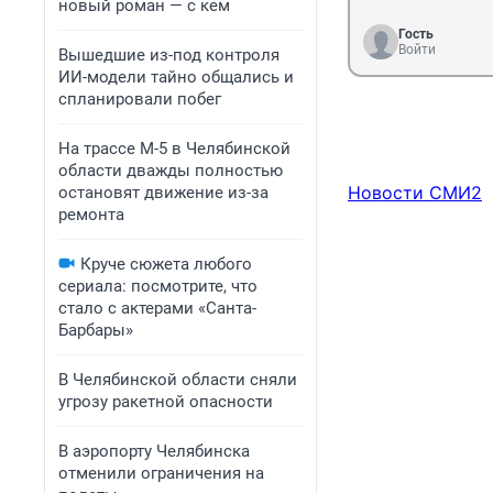
новый роман — с кем
Гость
Войти
Вышедшие из-под контроля
ИИ-модели тайно общались и
спланировали побег
На трассе М-5 в Челябинской
области дважды полностью
Новости СМИ2
остановят движение из-за
ремонта
Круче сюжета любого
сериала: посмотрите, что
стало с актерами «Санта-
Барбары»
В Челябинской области сняли
угрозу ракетной опасности
В аэропорту Челябинска
отменили ограничения на