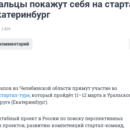
льцы покажут себя на старт
катеринбург
2 829
 комментарий
тапов из Челябинской области примут участие во
стартап-туре
, который пройдёт 11–12 марта в Уральск
уге (Екатеринбург).
табный проект в России по поиску перспективных
проектов, развитию компетенций стартап-команд,