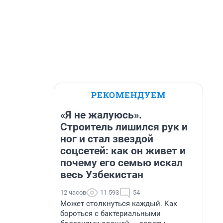
РЕКОМЕНДУЕМ
«Я не жалуюсь».
Строитель лишился рук и
ног и стал звездой
соцсетей: как он живет и
почему его семью искал
весь Узбекистан
12 часов
11 593
54
Может столкнуться каждый. Как
бороться с бактериальными