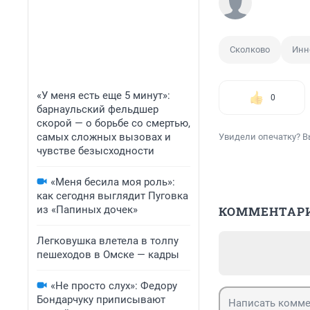
Сколково
Инн
«У меня есть еще 5 минут»:
0
барнаульский фельдшер
скорой — о борьбе со смертью,
самых сложных вызовах и
Увидели опечатку? В
чувстве безысходности
«Меня бесила моя роль»:
как сегодня выглядит Пуговка
из «Папиных дочек»
КОММЕНТАР
Легковушка влетела в толпу
пешеходов в Омске — кадры
«Не просто слух»: Федору
Бондарчуку приписывают