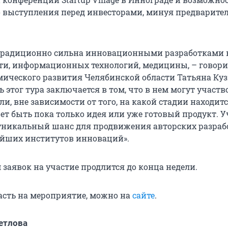
 выступления перед инвесторами, минуя предварит
традиционно сильна инновационными разработками 
и, информационных технологий, медицины, – говори
ического развития Челябинской области Татьяна Куз
 этог тура заключается в том, что в нем могут участв
, вне зависимости от того, на какой стадии находитс
ет быть пока только идея или уже готовый продукт. У
 уникальный шанс для продвижения авторских разраб
йших институтов инноваций».
 заявок на участие продлится до конца недели.
пасть на мероприятие, можно на
сайте
.
етлова