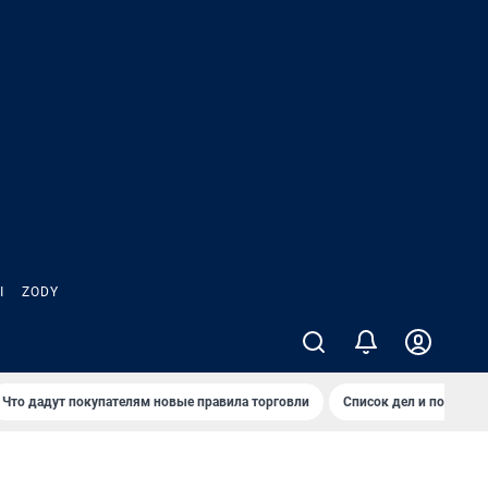
Ы
ZODY
Что дадут покупателям новые правила торговли
Список дел и покупок 