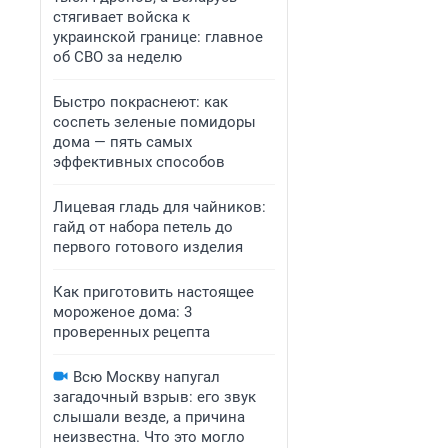
стягивает войска к
украинской границе: главное
об СВО за неделю
Быстро покраснеют: как
соспеть зеленые помидоры
дома — пять самых
эффективных способов
Лицевая гладь для чайников:
гайд от набора петель до
первого готового изделия
Как приготовить настоящее
мороженое дома: 3
проверенных рецепта
Всю Москву напугал
загадочный взрыв: его звук
слышали везде, а причина
неизвестна. Что это могло