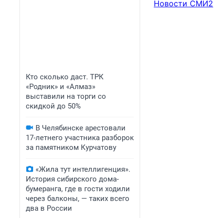
Новости СМИ2
Кто сколько даст. ТРК
«Родник» и «Алмаз»
выставили на торги со
скидкой до 50%
В Челябинске арестовали
17-летнего участника разборок
за памятником Курчатову
«Жила тут интеллигенция».
История сибирского дома-
бумеранга, где в гости ходили
через балконы, — таких всего
два в России