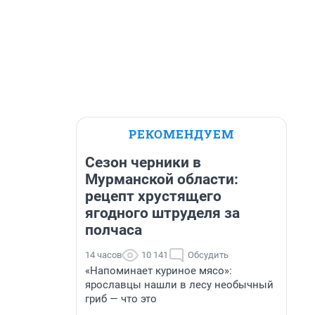
РЕКОМЕНДУЕМ
Сезон черники в
Мурманской области:
рецепт хрустящего
ягодного штруделя за
полчаса
14 часов
10 141
Обсудить
«Напоминает куриное мясо»:
ярославцы нашли в лесу необычный
гриб — что это