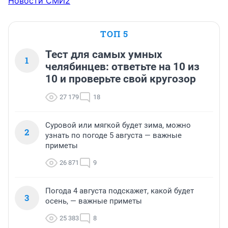
Новости СМИ2
ТОП 5
Тест для самых умных
1
челябинцев: ответьте на 10 из
10 и проверьте свой кругозор
27 179
18
Суровой или мягкой будет зима, можно
2
узнать по погоде 5 августа — важные
приметы
26 871
9
Погода 4 августа подскажет, какой будет
3
осень, — важные приметы
25 383
8