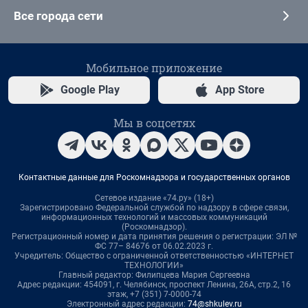
Все города сети
Мобильное приложение
Google Play
App Store
Мы в соцсетях
Контактные данные для Роскомнадзора и государственных органов
Сетевое издание «74.ру» (18+)
Зарегистрировано Федеральной службой по надзору в сфере связи,
информационных технологий и массовых коммуникаций
(Роскомнадзор).
Регистрационный номер и дата принятия решения о регистрации: ЭЛ №
ФС 77– 84676 от 06.02.2023 г.
Учредитель: Общество с ограниченной ответственностью «ИНТЕРНЕТ
ТЕХНОЛОГИИ»
Главный редактор: Филипцева Мария Сергеевна
Адрес редакции: 454091, г. Челябинск, проспект Ленина, 26А, стр.2, 16
этаж, +7 (351) 7-0000-74
Электронный адрес редакции:
74@shkulev.ru