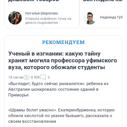
Наталья Шорохова
Надежда Губар
Открыла кофейную точку на
деньги соцразвития
РЕКОМЕНДУЕМ
Ученый в изгнании: какую тайну
хранит могила профессора уфимского
вуза, которого обожали студенты
18 часов
8 508
3
«Выглядит, будто сейчас развалится»: ребенка из
Австралии шокировало состояние зданий в
Приморье
«Шрамы болят ужасно». Екатеринбурженка, которую
облили кислотой по указке бывшего, рассказала о
своем восстановлении