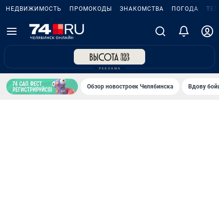
НЕДВИЖИМОСТЬ
ПРОМОКОДЫ
ЗНАКОМСТВА
ПОГОДА
ТЕ
Обзор новостроек Челябинска
Вдову бойц