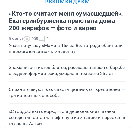
РЕКОМЕНДУЕМ
«Кто-то считает меня сумасшедшей».
Екатеринбурженка приютила дома
200 жирафов — фото и видео
8 минут
935
2
Участницу шоу «Мама в 16» из Волгограда обвинили
в домогательствах к младенцу
Знаменитая тикток-блогер, рассказывавшая о борьбе
с редкой формой рака, умерла в возрасте 26 лет
Слизни атакуют: как спасти цветник от вредителей —
три копеечных способа
«С гордостью говорю, что я деревенский»: зачем
северянин оставил нефтяную компанию и переехал в
глушь на Алтай