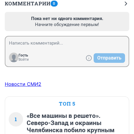
КОММЕНТАРИИ
0
Пока нет ни одного комментария.
Начните обсуждение первым!
Гость
Отправить
Войти
Новости СМИ2
ТОП 5
«Все машины в решето».
1
Северо-Запад и окраины
Челябинска побило крупным