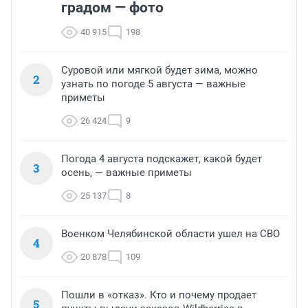
градом — фото
40 915
198
Суровой или мягкой будет зима, можно
2
узнать по погоде 5 августа — важные
приметы
26 424
9
Погода 4 августа подскажет, какой будет
3
осень, — важные приметы
25 137
8
Военком Челябинской области ушел на СВО
4
20 878
109
Пошли в «отказ». Кто и почему продает
5