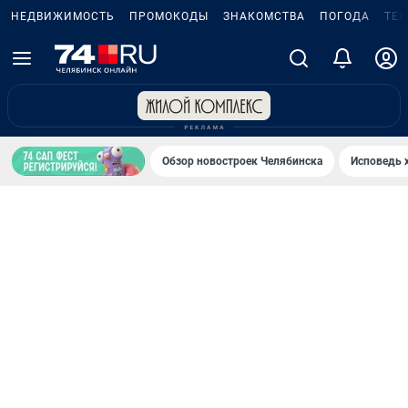
НЕДВИЖИМОСТЬ
ПРОМОКОДЫ
ЗНАКОМСТВА
ПОГОДА
ТЕ
Обзор новостроек Челябинска
Исповедь 