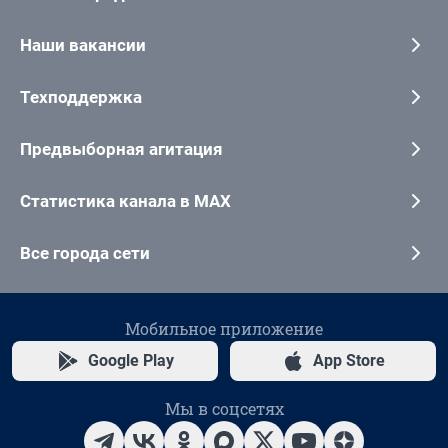
Наши вакансии
Техподдержка
Предвыборная агитация
Статистика канала в MAX
Все города сети
Мобильное приложение
Google Play
App Store
Мы в соцсетях