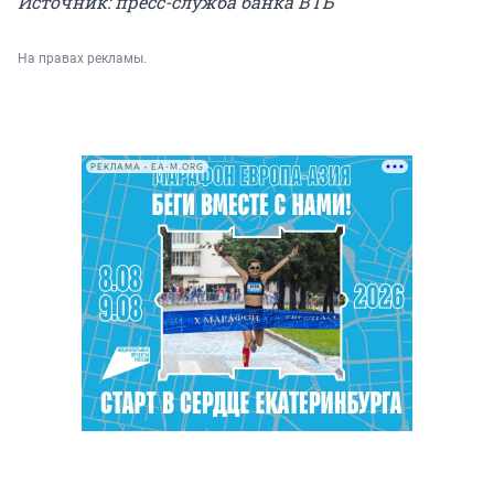
Источник: пресс-служба банка ВТБ
На правах рекламы.
РЕКЛАМА • EA-M.ORG