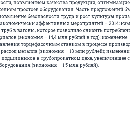
ости, повышением качества продукции, оптимизаци
жением простоев оборудования. Часть предложений б
повышение безопасности труда и рост культуры произ
 экономически эффективных мероприятий – 2014: из
 труб в вагоны, которое позволило снизить потреблен
иалов (экономия – 14,4 млн рублей в год); изменение
вления торцефасочным станком в процессе произво
расход металла (экономия – 18 млн рублей); изменени
 подшипников в трубопрокатном цехе, увеличившее 
орудования (экономия – 1,5 млн рублей).