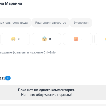
на Марьина
дительность труда
Рационализаторство
Экономия
0
0
0
ыделите фрагмент и нажмите Ctrl+Enter
ИИ
0
Пока нет ни одного комментария.
Начните обсуждение первым!