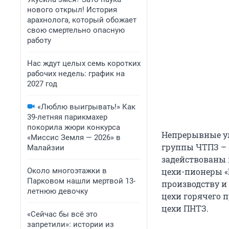
нового открыл! История
арахнолога, который обожает
свою смертельно опасную
работу
Нас ждут целых семь коротких
рабочих недель: график на
2027 год
«Люблю выигрывать!» Как
39-летняя парикмахер
покорила жюри конкурса
Непрерывные у
«Миссис Земля — 2026» в
группы ЧТПЗ – 
Малайзии
задействованы 
Около многоэтажки в
цехи-пионеры «
Парковом нашли мертвой 13-
производству и 
летнюю девочку
цехи горячего 
цехи ПНТЗ.
«Сейчас бы всё это
запретили»: истории из