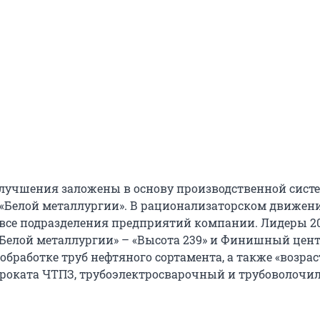
лучшения заложены в основу производственной сист
«Белой металлургии». В рационализаторском движен
все подразделения предприятий компании. Лидеры 20
Белой металлургии» – «Высота 239» и Финишный цент
обработке труб нефтяного сортамента, а также «возра
проката ЧТПЗ, трубоэлектросварочный и трубоволоч