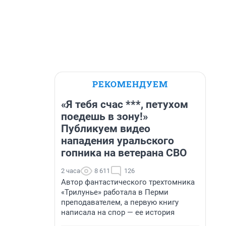
РЕКОМЕНДУЕМ
«Я тебя счас ***, петухом
поедешь в зону!»
Публикуем видео
нападения уральского
гопника на ветерана СВО
2 часа
8 611
126
Автор фантастического трехтомника
«Трилунье» работала в Перми
преподавателем, а первую книгу
написала на спор — ее история