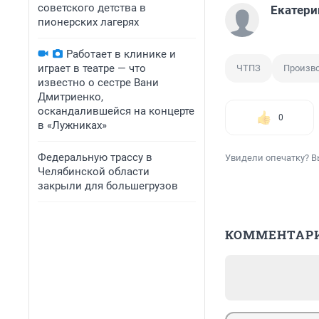
советского детства в
Екатери
пионерских лагерях
Работает в клинике и
играет в театре — что
ЧТПЗ
Произво
известно о сестре Вани
Дмитриенко,
оскандалившейся на концерте
0
в «Лужниках»
Федеральную трассу в
Увидели опечатку? В
Челябинской области
закрыли для большегрузов
КОММЕНТАР