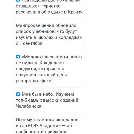
«За неделю две ночи были
страшные»: туристка
рассказала об отдыхе в Крыму
Минпросвещения обновило
список учебников: что будут
изучать в школах и колледжах
с 1 сентября
«Молоко здесь почти никто
не видит». Как делают
продукты, которые вы
покупаете каждый день:
репортаж с фото
Мне бы в небо. Изучаем
топ-5 самых высоких зданий
Челябинска
Почему так много скандалов
из-за ЕГЭ? Академик — об
особенности приемной