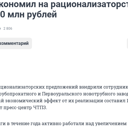
кономил на рационализаторс
80 млн рублей
2 806
 комментарий
ационализаторских предложений внедрили сотрудни
рубопрокатного и Первоуральского новотрубного завод
ый экономический эффект от их реализации составил 
т пресс-центр ЧТПЗ.
ги в течение года активно работали над увеличением