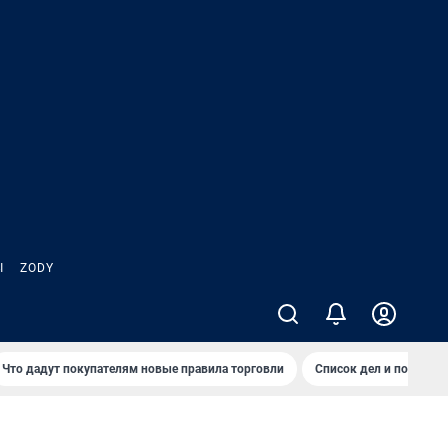
Ы
ZODY
Что дадут покупателям новые правила торговли
Список дел и покупок 