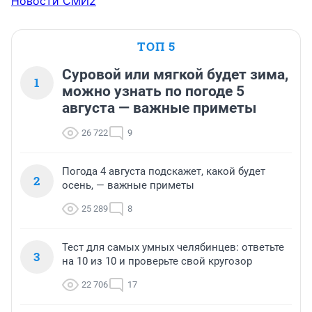
Новости СМИ2
ТОП 5
Суровой или мягкой будет зима,
1
можно узнать по погоде 5
августа — важные приметы
26 722
9
Погода 4 августа подскажет, какой будет
2
осень, — важные приметы
25 289
8
Тест для самых умных челябинцев: ответьте
3
на 10 из 10 и проверьте свой кругозор
22 706
17