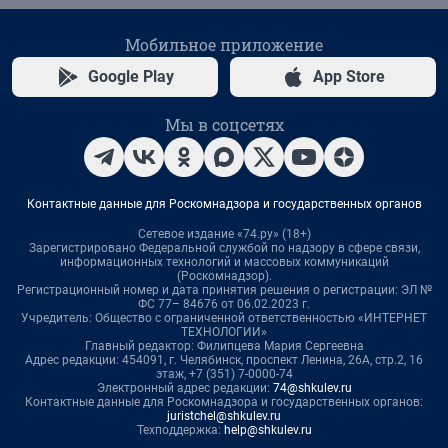
Мобильное приложение
Google Play
App Store
Мы в соцсетях
Контактные данные для Роскомнадзора и государственных органов
Сетевое издание «74.ру» (18+)
Зарегистрировано Федеральной службой по надзору в сфере связи,
информационных технологий и массовых коммуникаций
(Роскомнадзор).
Регистрационный номер и дата принятия решения о регистрации: ЭЛ №
ФС 77– 84676 от 06.02.2023 г.
Учредитель: Общество с ограниченной ответственностью «ИНТЕРНЕТ
ТЕХНОЛОГИИ»
Главный редактор: Филипцева Мария Сергеевна
Адрес редакции: 454091, г. Челябинск, проспект Ленина, 26А, стр.2, 16
этаж, +7 (351) 7-0000-74
Электронный адрес редакции:
74@shkulev.ru
Контактные данные для Роскомнадзора и государственных органов:
juristchel@shkulev.ru
Техподдержка:
help@shkulev.ru