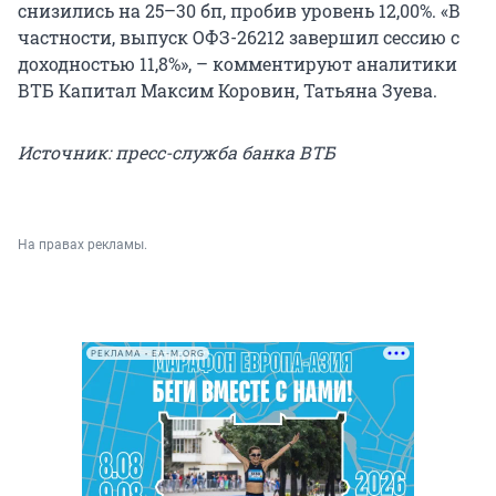
снизились на 25–30 бп, пробив уровень 12,00%. «В
частности, выпуск ОФЗ-26212 завершил сессию с
доходностью 11,8%», – комментируют аналитики
ВТБ Капитал Максим Коровин, Татьяна Зуева.
Источник: пресс-служба банка ВТБ
На правах рекламы.
РЕКЛАМА • EA-M.ORG