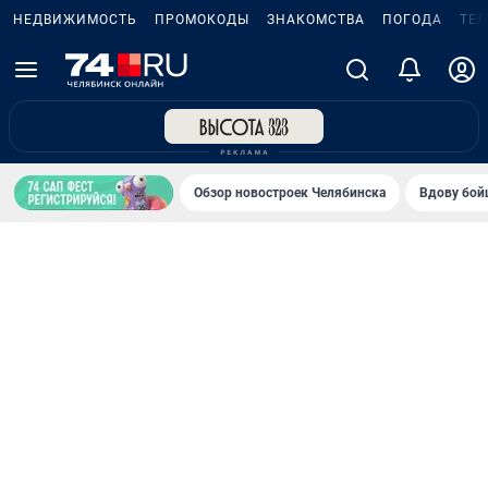
НЕДВИЖИМОСТЬ
ПРОМОКОДЫ
ЗНАКОМСТВА
ПОГОДА
ТЕ
Обзор новостроек Челябинска
Вдову бойц