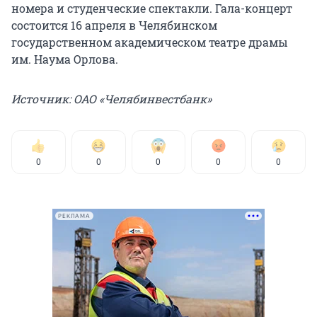
номера и студенческие спектакли. Гала-концерт
состоится 16 апреля в Челябинском
государственном академическом театре драмы
им. Наума Орлова.
Источник: ОАО «Челябинвестбанк»
0
0
0
0
0
РЕКЛАМА