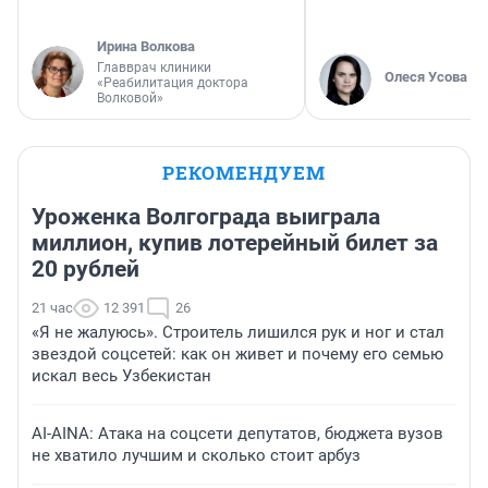
Ирина Волкова
Главврач клиники
Олеся Усова
«Реабилитация доктора
Волковой»
РЕКОМЕНДУЕМ
Уроженка Волгограда выиграла
миллион, купив лотерейный билет за
20 рублей
21 час
12 391
26
«Я не жалуюсь». Строитель лишился рук и ног и стал
звездой соцсетей: как он живет и почему его семью
искал весь Узбекистан
AI-AINA: Атака на соцсети депутатов, бюджета вузов
не хватило лучшим и сколько стоит арбуз