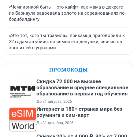
«Чемпионкой быть — это кайф»: как мама в декрете
из Барнаула завоевала золото на соревнованиях по
бодибилдингу
«Это тот, кого ты травила»: прикамца приговорили к
22 годам за убийство семьи его девушки, сейчас он
звонит ей с угрозами
ПРОМОКОДЫ
Скидка 72 000 на высшее
образование и среднее специальное
образование в первый год обучения
До 31 августа, 2026
Интернет в 180+ странах мира без
роуминга и сим-карт
До 31 декабря, 2026
Скидка 20% от 4 000 ₽, 30% от 7 000