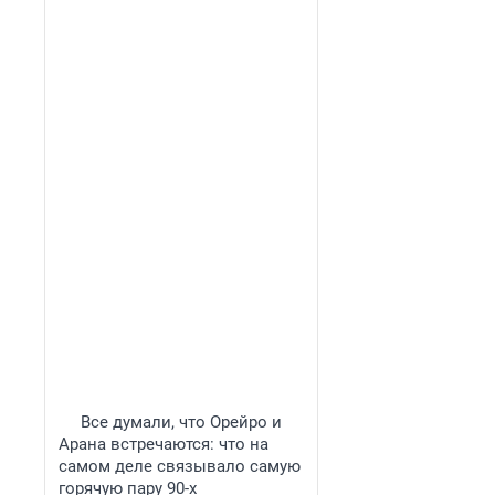
Все думали, что Орейро и
Арана встречаются: что на
самом деле связывало самую
горячую пару 90-х