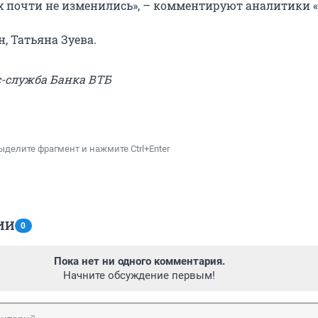
 почти не изменились», – комментируют аналитики 
, Татьяна Зуева.
с-служба Банка ВТБ
ыделите фрагмент и нажмите Ctrl+Enter
ИИ
0
Пока нет ни одного комментария.
Начните обсуждение первым!