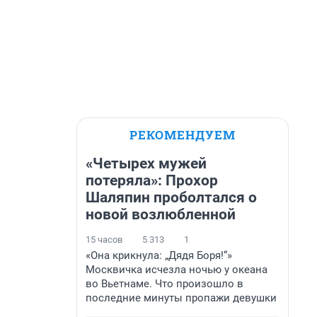
РЕКОМЕНДУЕМ
«Четырех мужей
потеряла»: Прохор
Шаляпин проболтался о
новой возлюбленной
15 часов
5 313
1
«Она крикнула: „Дядя Боря!“»
Москвичка исчезла ночью у океана
во Вьетнаме. Что произошло в
последние минуты пропажи девушки