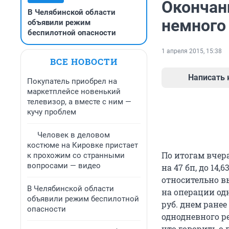
Окончан
В Челябинской области
немного
объявили режим
беспилотной опасности
1 апреля 2015, 15:38
ВСЕ НОВОСТИ
Написать
Покупатель приобрел на
маркетплейсе новенький
телевизор, а вместе с ним —
кучу проблем
Человек в деловом
костюме на Кировке пристает
По итогам вчер
к прохожим со странными
вопросами — видео
на 47 бп, до 14
относительно вы
В Челябинской области
на операции одн
объявили режим беспилотной
руб. днем ранее
опасности
однодневного ре
что говорить о