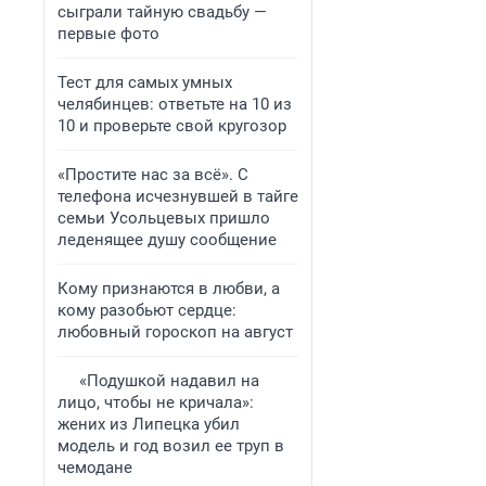
сыграли тайную свадьбу —
первые фото
Тест для самых умных
челябинцев: ответьте на 10 из
10 и проверьте свой кругозор
«Простите нас за всё». С
телефона исчезнувшей в тайге
семьи Усольцевых пришло
леденящее душу сообщение
Кому признаются в любви, а
кому разобьют сердце:
любовный гороскоп на август
«Подушкой надавил на
лицо, чтобы не кричала»:
жених из Липецка убил
модель и год возил ее труп в
чемодане