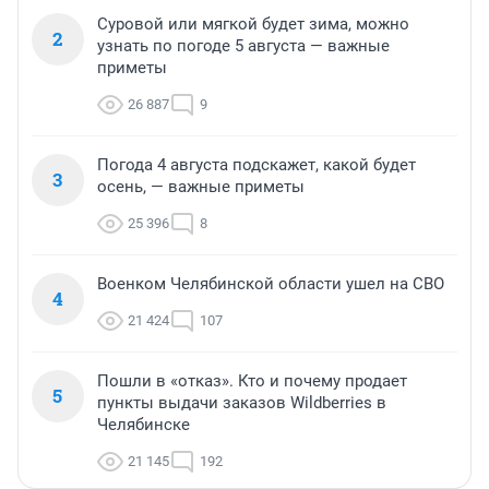
Суровой или мягкой будет зима, можно
2
узнать по погоде 5 августа — важные
приметы
26 887
9
Погода 4 августа подскажет, какой будет
3
осень, — важные приметы
25 396
8
Военком Челябинской области ушел на СВО
4
21 424
107
Пошли в «отказ». Кто и почему продает
5
пункты выдачи заказов Wildberries в
Челябинске
21 145
192