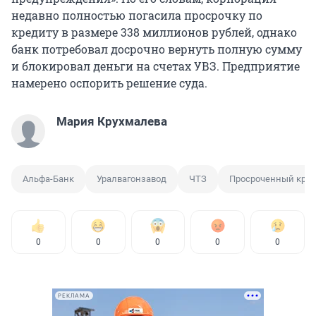
недавно полностью погасила просрочку по
кредиту в размере 338 миллионов рублей, однако
банк потребовал досрочно вернуть полную сумму
и блокировал деньги на счетах УВЗ. Предприятие
намерено оспорить решение суда.
Мария Крухмалева
Альфа-Банк
Уралвагонзавод
ЧТЗ
Просроченный кре
0
0
0
0
0
РЕКЛАМА