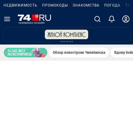
НЕДВИЖИМОСТЬ
ПРОМОКОДЫ
ЗНАКОМСТВА
ПОГОДА
ТЕ
Обзор новостроек Челябинска
Вдову бойц