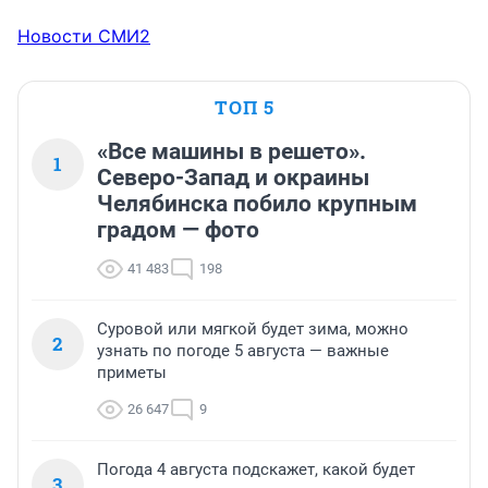
Новости СМИ2
ТОП 5
«Все машины в решето».
1
Северо-Запад и окраины
Челябинска побило крупным
градом — фото
41 483
198
Суровой или мягкой будет зима, можно
2
узнать по погоде 5 августа — важные
приметы
26 647
9
Погода 4 августа подскажет, какой будет
3