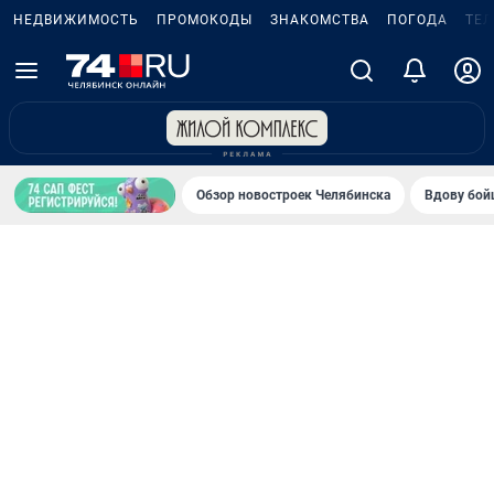
НЕДВИЖИМОСТЬ
ПРОМОКОДЫ
ЗНАКОМСТВА
ПОГОДА
ТЕ
Обзор новостроек Челябинска
Вдову бойц