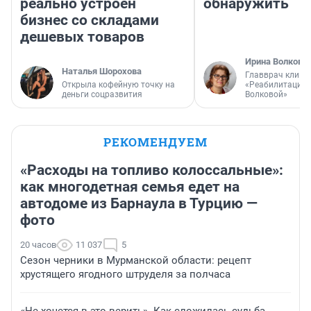
реально устроен
обнаружить
бизнес со складами
дешевых товаров
Ирина Волкова
Наталья Шорохова
Главврач клини
Открыла кофейную точку на
«Реабилитация 
деньги соцразвития
Волковой»
РЕКОМЕНДУЕМ
«Расходы на топливо колоссальные»:
как многодетная семья едет на
автодоме из Барнаула в Турцию —
фото
20 часов
11 037
5
Сезон черники в Мурманской области: рецепт
хрустящего ягодного штруделя за полчаса