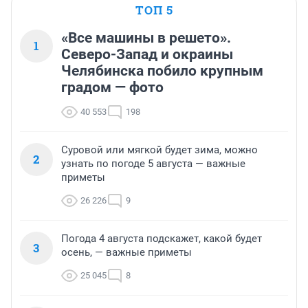
ТОП 5
«Все машины в решето».
1
Северо-Запад и окраины
Челябинска побило крупным
градом — фото
40 553
198
Суровой или мягкой будет зима, можно
2
узнать по погоде 5 августа — важные
приметы
26 226
9
Погода 4 августа подскажет, какой будет
3
осень, — важные приметы
25 045
8