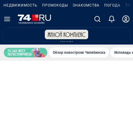
НЕДВИЖИМОСТЬ
ПРОМОКОДЫ
ЗНАКОМСТВА
ПОГОДА
ТЕ
Обзор новостроек Челябинска
Исповедь 