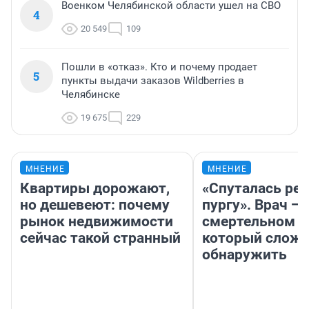
Военком Челябинской области ушел на СВО
4
20 549
109
Пошли в «отказ». Кто и почему продает
5
пункты выдачи заказов Wildberries в
Челябинске
19 675
229
МНЕНИЕ
МНЕНИЕ
Квартиры дорожают,
«Спуталась реч
но дешевеют: почему
пургу». Врач — 
рынок недвижимости
смертельном д
сейчас такой странный
который слож
обнаружить