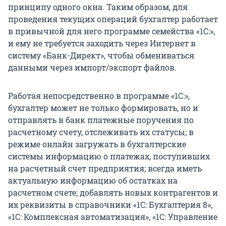
принципу одного окна. Таким образом, для
проведения текущих операций бухгалтер работает
в привычной для него программе семейства «1С:»,
и ему не требуется заходить через Интернет в
систему «Банк-Директ», чтобы обмениваться
данными через импорт/экспорт файлов.
Работая непосредственно в программе «1С:»,
бухгалтер может не только формировать, но и
отправлять в банк платежные поручения по
расчетному счету, отслеживать их статусы; в
режиме онлайн загружать в бухгалтерские
системы информацию о платежах, поступивших
на расчетный счет предприятия; всегда иметь
актуальную информацию об остатках на
расчетном счете; добавлять новых контрагентов и
их реквизиты в справочники «1С: Бухгалтерия 8»,
«1С: Комплексная автоматизация», «1С: Управление