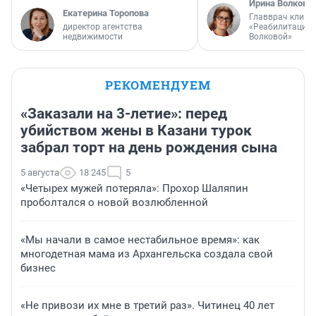
Ирина Волкова
Екатерина Торопова
Главврач клини
директор агентства
«Реабилитация 
недвижимости
Волковой»
РЕКОМЕНДУЕМ
«Заказали на 3-летие»: перед
убийством жены в Казани турок
забрал торт на день рождения сына
5 августа
18 245
5
«Четырех мужей потеряла»: Прохор Шаляпин
проболтался о новой возлюбленной
«Мы начали в самое нестабильное время»: как
многодетная мама из Архангельска создала свой
бизнес
«Не привози их мне в третий раз». Читинец 40 лет