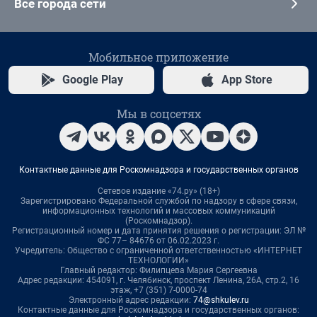
Все города сети
Мобильное приложение
Google Play
App Store
Мы в соцсетях
Контактные данные для Роскомнадзора и государственных органов
Сетевое издание «74.ру» (18+)
Зарегистрировано Федеральной службой по надзору в сфере связи,
информационных технологий и массовых коммуникаций
(Роскомнадзор).
Регистрационный номер и дата принятия решения о регистрации: ЭЛ №
ФС 77– 84676 от 06.02.2023 г.
Учредитель: Общество с ограниченной ответственностью «ИНТЕРНЕТ
ТЕХНОЛОГИИ»
Главный редактор: Филипцева Мария Сергеевна
Адрес редакции: 454091, г. Челябинск, проспект Ленина, 26А, стр.2, 16
этаж, +7 (351) 7-0000-74
Электронный адрес редакции:
74@shkulev.ru
Контактные данные для Роскомнадзора и государственных органов: