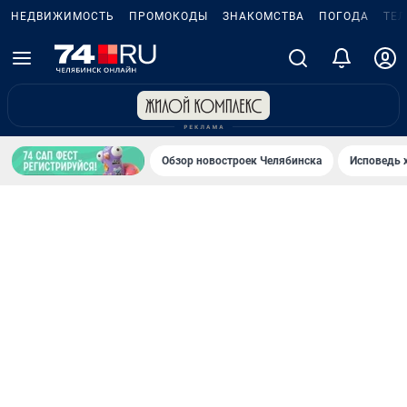
НЕДВИЖИМОСТЬ
ПРОМОКОДЫ
ЗНАКОМСТВА
ПОГОДА
ТЕ
Обзор новостроек Челябинска
Исповедь 