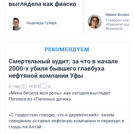
выглядела как фиаско
Ирина Волкова
Главврач клини
Надежда Губарь
«Реабилитация 
Волковой»
РЕКОМЕНДУЕМ
Смертельный аудит: за что в начале
2000-х убили бывшего главбуха
нефтяной компании Уфы
21 час
14 312
2
«Меня бесила моя роль»: как сегодня выглядит
Пуговка из «Папиных дочек»
«С гордостью говорю, что я деревенский»: зачем
северянин оставил нефтяную компанию и переехал в
глушь на Алтай