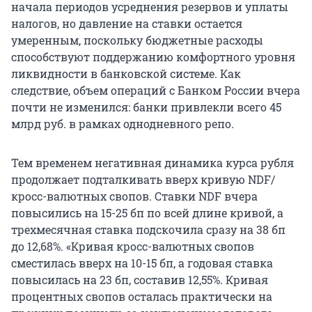
начала периодов усреднения резервов и уплаты
налогов, но давление на ставки остается
умеренным, поскольку бюджетные расходы
способствуют поддержанию комфортного уровня
ликвидности в банковской системе. Как
следствие, объем операций с Банком России вчера
почти не изменился: банки привлекли всего 45
млрд руб. в рамках однодневного репо.
Тем временем негативная динамика курса рубля
продолжает подталкивать вверх кривую NDF/
кросс-валютных свопов. Ставки NDF вчера
повысились на 15-25 бп по всей длине кривой, а
трехмесячная ставка подскочила сразу на 38 бп
до 12,68%. «Кривая кросс-валютных свопов
сместилась вверх на 10-15 бп, а годовая ставка
повысилась на 23 бп, составив 12,55%. Кривая
процентных свопов осталась практически на