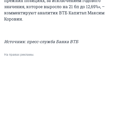
прежних позициях, за исключением годового
значения, которое выросло на 21 бп до 12,69%», –
комментируют аналитик ВТБ Капитал Максим
Коровин.
Источник: пресс-служба Банка ВТБ
На правах рекламы.